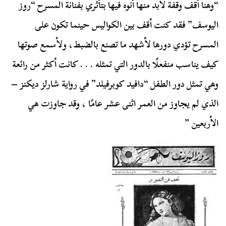
“وهنا أقف وقفة لابد منها أنوه فيها بتأثري بفنانة المسرح “روز
اليوسف” فقد كنت أقف بين الكواليس حينما تكون على
المسرح تؤدي دورها لأشهد ما تصنع بالضبط، ولأسمع صوتها
كيف يناسب منفعلًا بالدور التي تمثله . . . كانت أكثر من رائعة
وهي تمثل دور الطفل “دافيد كوبرفيلد” في رواية شارلز ديكنز –
الذي لم يجاوز من العمر اثنى عشر عامًا ، وقد جاوزت هي
الأربعين ”