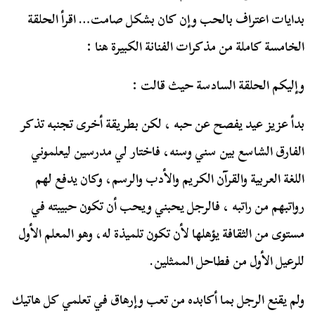
بدايات اعتراف بالحب وإن كان بشكل صامت… اقرأ الحلقة
الخامسة كاملة من مذكرات الفنانة الكبيرة هنا :
وإليكم الحلقة السادسة حيث قالت :
بدأ عزيز عيد يفصح عن حبه ، لكن بطريقة أخرى تجنبه تذكر
الفارق الشاسع بين سني وسنه، فاختار لي مدرسين ليعلموني
اللغة العربية والقرآن الكريم والأدب والرسم، وكان يدفع لهم
رواتبهم من راتبه ، فالرجل يحبني ويحب أن تكون حبيبته في
مستوى من الثقافة يؤهلها لأن تكون تلميذة له، وهو المعلم الأول
للرعيل الأول من فطاحل الممثلين.
ولم يقنع الرجل بما أكابده من تعب وإرهاق في تعلمي كل هاتيك