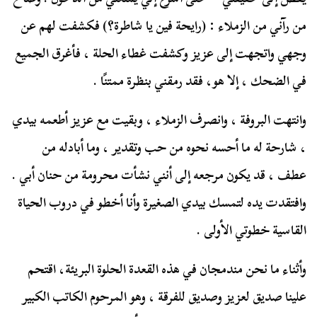
من رآني من الزملاء : (رايحة فين يا شاطرة؟) فكشفت لهم عن
وجهي واتجهت إلى عزيز وكشفت غطاء الحلة ، فأغرق الجميع
في الضحك ، إلا هو، فقد رمقني بنظرة ممتنًا .
وانتهت البروفة ، وانصرف الزملاء ، وبقيت مع عزيز أطعمه بيدي
، شارحة له ما أحسه نحوه من حب وتقدير ، وما أبادله من
عطف ، قد يكون مرجعه إلى أنني نشأت محرومة من حنان أبي .
وافتقدت يده لتمسك بيدي الصغيرة وأنا أخطو في دروب الحياة
القاسية خطوتي الأولى .
وأثناء ما نحن مندمجان في هذه القعدة الحلوة البريئة، اقتحم
علينا صديق لعزيز وصديق للفرقة ، وهو المرحوم الكاتب الكبير