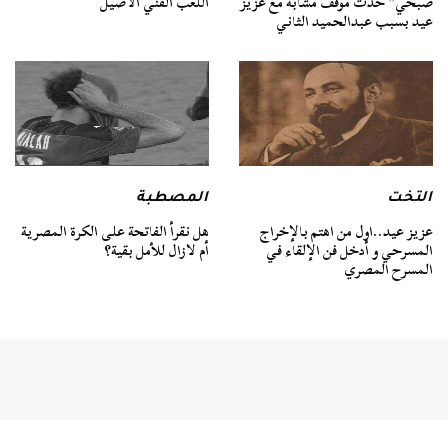
صبحي” حدث موقف مشابه مع عزيز
اللعب الفني الأصيل
عيد بسبب عبدالحميد الثاني
التخت
المصطبة
عزيز عيد..اول من اهتم بالإخراج
هل نقرأ الفاتحة على الكرة المصرية
المسرحي و أدخل فن الإلقاء في
أم لازال للأمل بقية؟
المسرح المصري