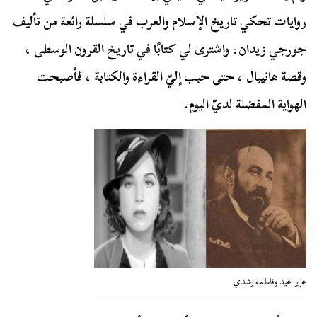
روايات تحكي تاريخ الإسلام والعرب في سلسلة رائعة من تأليف
جورجي زيدان، واشترى لي كتابًا في تاريخ القرون الوسطى ،
وقصة هانيبال ، حتى حبب إليّ القراءة والكتابة ، فأصبحت
الهواية المفضلة لديّ اليوم.
عزيز عيد وفاطمة رشدي