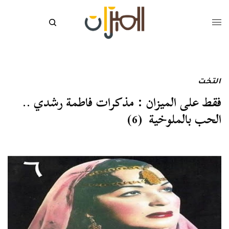
التخت
فقط على الميزان : مذكرات فاطمة رشدي ..
الحب بالملوخية (6)