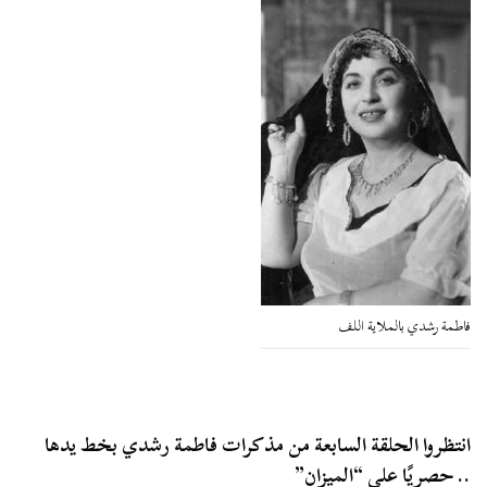
فاطمة رشدي بالملاية اللف
انتظروا الحلقة السابعة من مذكرات فاطمة رشدي بخط يدها
.. حصريًا على “الميزان”