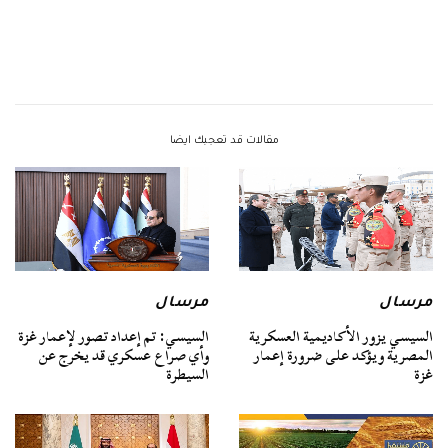
مقالات قد تعجبك ايضا
مرسال
مرسال
السيسي يزور الأكاديمية العسكرية
السيسي: تم إعداد تصور لإعمار غزة
المصرية ويؤكد على ضرورة إعمار
وأي صراع عسكري قد يخرج عن
غزة
السيطرة