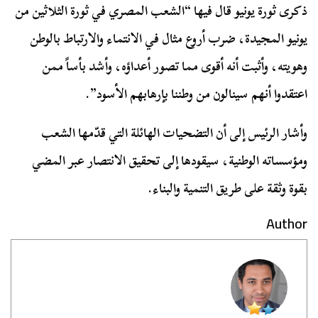
ذكرى ثورة يونيو قال فيها “الشعب المصري في ثورة الثلاثين من
يونيو المجيدة، ضرب أروع مثال في الانتماء والارتباط بالوطن
وهويته، وأثبت أنه أقوى مما تصور أعداؤه، وأشد بأساً ممن
اعتقدوا أنهم سينالون من وطننا بإرهابهم الأسود”.
وأشار الرئيس إلى أن التضحيات الهائلة التي قدّمها الشعب
ومؤسساته الوطنية، سيقودها إلى تحقيق الانتصار عبر المضي
بقوة وثقة على طريق التنمية والبناء.
Author