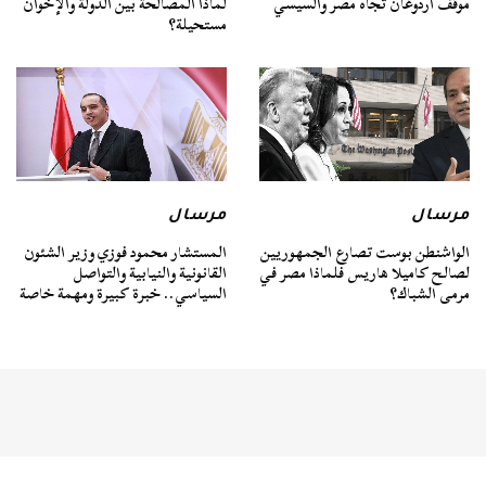
موقف أردوغان تجاه مصر والسيسي
لماذا المصالحة بين الدولة والإخوان
مستحيلة؟
مرسال
مرسال
الواشنطن بوست تصارع الجمهوريين
المستشار محمود فوزي وزير الشئون
لصالح كاميلا هاريس فلماذا مصر في
القانونية والنيابية والتواصل
مرمى الشباك؟
السياسي.. خبرة كبيرة ومهمة خاصة