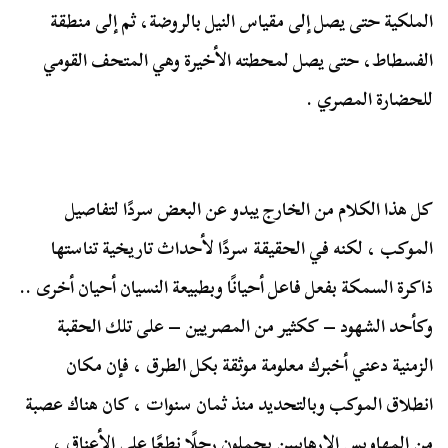
الملكية حتى يصل إلى مقياس النيل بالروضة، ثم إلى منطقة
الفسطاط، حتى يصل لمحطته الأخيرة وهي المتحف القومي
للحضارة المصري .
كل هذا الكلام من الخارج يبدو عن البعض سردًا لتفاصيل
الموكب ، لكنه في الحقيقة سردًا لأحداث تاريخية تناستها
ذاكرة السمكة بفعل فاعل أحيانًا وبطبيعة النسيان أحيان أخرى ..
وكأحد الشهود – ككثير من المصريين – على تلك الحقبة
الزمنية دعني أخبرك معلومة موثقة بكل الطرق ، فإن مكان
انطلاق الموكب وبالتحديد منذ ثمان سنوات ، كان هناك عصبة
من المهاويس الإرهابيين يحملون رجلًا نطعًا على الأعناق ،