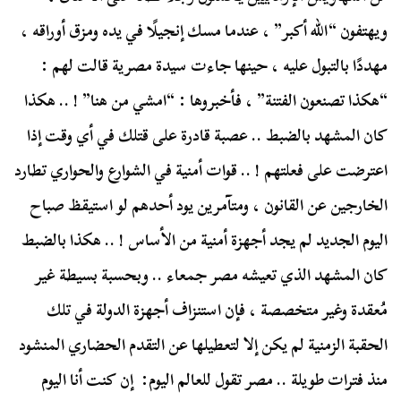
ويهتفون “الله أكبر” ، عندما مسك إنجيلًا في يده ومزق أوراقه ،
مهددًا بالتبول عليه ، حينها جاءت سيدة مصرية قالت لهم :
“هكذا تصنعون الفتنة” ، فأخبروها : “امشي من هنا” ! .. هكذا
كان المشهد بالضبط .. عصبة قادرة على قتلك في أي وقت إذا
اعترضت على فعلتهم ! .. قوات أمنية في الشوارع والحواري تطارد
الخارجين عن القانون ، ومتآمرين يود أحدهم لو استيقظ صباح
اليوم الجديد لم يجد أجهزة أمنية من الأساس ! .. هكذا بالضبط
كان المشهد الذي تعيشه مصر جمعاء .. وبحسبة بسيطة غير
مُعقدة وغير متخصصة ، فإن استنزاف أجهزة الدولة في تلك
الحقبة الزمنية لم يكن إلا لتعطيلها عن التقدم الحضاري المنشود
منذ فترات طويلة .. مصر تقول للعالم اليوم: إن كنت أنا اليوم