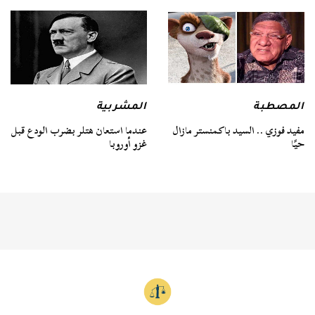
المصطبة
المشربية
مفيد فوزي .. السيد باكمنستر مازال
عندما استعان هتلر بضرب الودع قبل
حيًا
غزو أوروبا