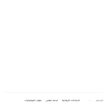
الوسوم
الجماعات الإرهابية
محمد فهمي
موكب المومياوات