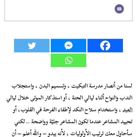
لسنا من أنصار مدرسة التبكيت ، وتسميم البدن ، واستجلاب
الندب والنواح أثناء ليالي الحنة ، أو استذكار الموتى خلال ليالي
العيد
، واستخدام سلاح النكد لإطفاء الفرحة في القلوب، أو
تحييد المشاعر عندما تكون المشاعر جليّة وواضحة .. لكني
سأحاول معك ترتيب الأولوليات ، لأنه يبدو – والله أعلم – أن