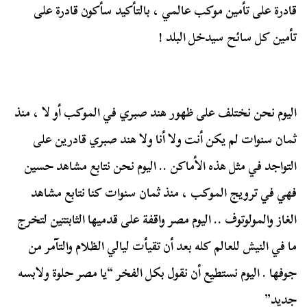
قادرة على تأمين موكب عالمي ، بالتأكيد سأكون قادرة على
تأمين كل سائح سيدخل البلد !
اليوم نحن نختلف على ظهور هند صبري في الموكب أو لا ، منذ
ثمان سنوات لم يكن أنت ولا أنا ولا هند صبري قادرين على
التواجد في مثل هذه الأماكن .. اليوم نحن نتابع مشاهد حسين
فهي في ترويج الموكب ، منذ ثمان سنوات كنا نتابع مشاهد
الغاز والمولوتوف .. اليوم مصر واقفة على قدميها الثابتتين لتخرج
ما في النيش للعالم كله بعد أن تقيأت ليالي الظلام والتآمر من
جوفها . اليوم نستطيع أن نقول بكل الفخر “يا مصر حلوة ولابسه
جديد”