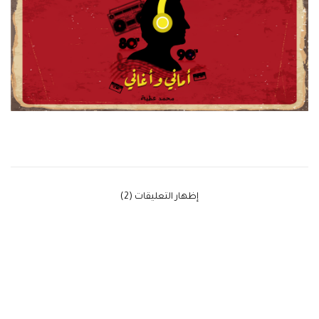
‫إظهار التعليقات (2)