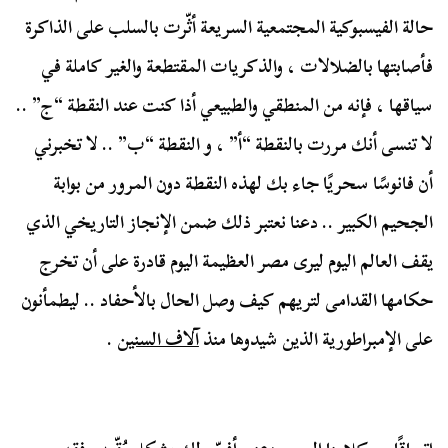
حالة الفيسبوكية المجتمعية السريعة أثّرت بالسلب على الذاكرة
فأصابتها بالضلالات ، والذكريات المقتطعة والغير كاملة في
سياقها ، فإنه من المنطقي والطبيعي أذا كنت عند النقطة “ج” ..
لا تنسى أنك مررت بالنقطة “أ” ، و النقطة “ب” .. لا تخبرني
أن فانوسًا سحريًا جاء بك لهذه النقطة دون المرور من بوابة
الجحيم الكبير .. دعنا نعتبر ذلك ضمن الإنجاز التاريخي الذي
يقف العالم اليوم ليرى مصر العظيمة اليوم قادرة على أن تخرج
حكامها القدامى لتريهم كيف وصل الحال بالأحفاد .. ليطمأنون
على الإمبراطورية الذين شيدوها منذ
آلاف السنين
.