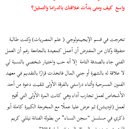
واسع كيف ومتى بدأت علاقتك بالدراما والتمثيل؟
تخرجت في قسم الإيجيبتولوجي ( علم المصريات) وكنت طالبة
متفوقة وكان من المفترض أن أعمل كمعيدة بالجامعة رغم أن العمل
الفني جاء بالصدفة التامة إلا أنه حب واختيار شخصي بالنسبة لي
لا علاقة له بالشهرة أو جني المال فاتخذت قرارًا بالتقديم في معهد
الفنون المسرحية وأثناء دراستي بالفرقة الأولى تلقيت دعوة من أحد
الأشخاص لعمل تجارب أداء وهي كانت المرة الأولى التي أقوم
لعمل (اوديشن) ثم عرض عليا عملًا مع المخرجة الكبيرة كاملة أبو
ذكري في مسلسل “سجن النساء” من بطولة الفنانة نيللي كريم