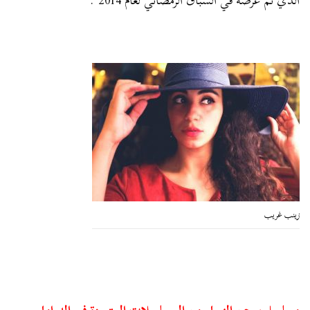
الذي تم عرضه في السباق الرمضاني لعام 2014″.
زينب غريب