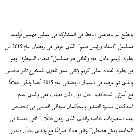
بالطبع لم يحالفني الحظ في المشاركة في عملين مهمين أولهما
مسلسل “استاذ ورئيس قسم” الذي عرض في رمضان عام 2015 من
بطولة الزعيم عادل امام والثاني هو مسلسل” تحت السيطرة” وهو
من بطولة الفنانة نيللي كريم وثاني عمل تلفزي للمخرج تامر محسن
والذي تم عرضه في السباق الرمضاني عام 2015 أيضا ولكن خلافًا
مع أسرتي المحافظة حال دون ذلك فطلب مني والدي عدم
استكمال مسيرة التمثيل واستكمال مجالي العلمي في تخصص
بعلم المصريات خاصة والدي الذي رفض قائلًا:” انتي معيدة في
الجامعة ومش هتمثلي” وظل هناك صراعًا مع والدي بشأن دخولي