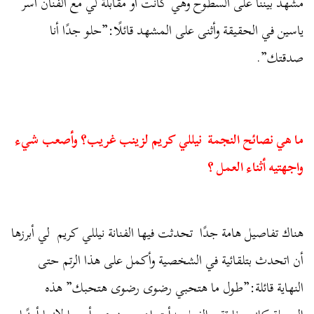
مشهد بيننا على السطوح وهي كانت أو مقابلة لي مع الفنان آسر
ياسين في الحقيقة وأثنى على المشهد قائلًا:”حلو جدًا أنا
صدقتك”.
ما هي نصائح النجمة نيللي كريم لزينب غريب؟ وأصعب
شيء
واجهتيه
أثناء
العمل ؟
هناك تفاصيل هامة جدًا تحدثت فيها الفنانة نيللي كريم لي أبرزها
أن اتحدث بتلقائية في الشخصية وأكمل على هذا الرتم حتى
النهاية قائلة:”طول ما هتحبي رضوى رضوى هتحبك” هذه