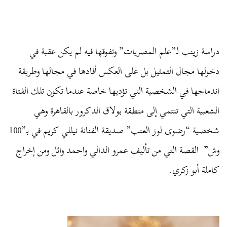
دراسة زينب لـ”علم المصريات” وتفوقها فيه لم يكن عقبة في
دخولها مجال التمثيل بل على العكس أفادها في مجالها وطريقة
اندماجها في الشخصية التي تؤديها خاصة عندما تكون تلك الفتاة
الشعبية التي تنتمي إلى منطقة بولاق الدكرور بالقاهرة وهي
شخصية “رضوى لوز العنب” صديقة الفنانة نيللي كريم في بـ”100
وش” القصة التي من تأليف عمرو الدالي واحمد وائل ومن إخراج
كاملة أبو زكري.