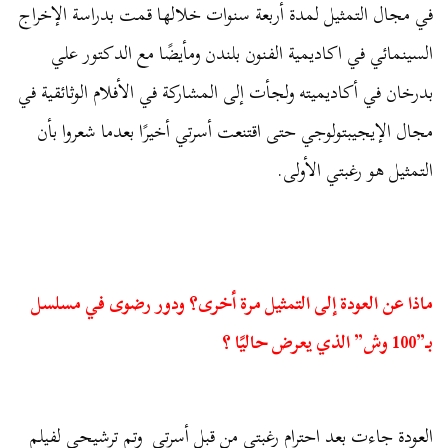
في مجال التمثيل لمدة أربعة سنوات خلالها قمت بدراسة الإخراج
السينمائي في اكاديمية الفنون بلندن ومأيضًا مع الدكتور علي
بدرخان في أكاديميته ولجأت إلى المشاركة في الأفلام الوثائقية في
مجال الإيجيبتولوجي حتى اقتنعت أسرتي أخيرًا بعدما شعروا بأن
التمثيل هو رغبتي الأولى.
ماذا عن العودة إلى التمثيل مرة أخرى؟ ودور رضوى في مسلسل
بـ”100 وش” الذي يعرض حاليًا ؟
العودة جاءت بعد احترام رغبتي من قبل أسرتي وتم ترشيحي لفيلم