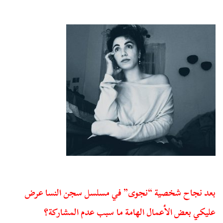
بعد نجاح شخصية “نجوى” في مسلسل سجن النسا عرض
عليكي بعض الأعمال الهامة ما سبب عدم المشاركة؟