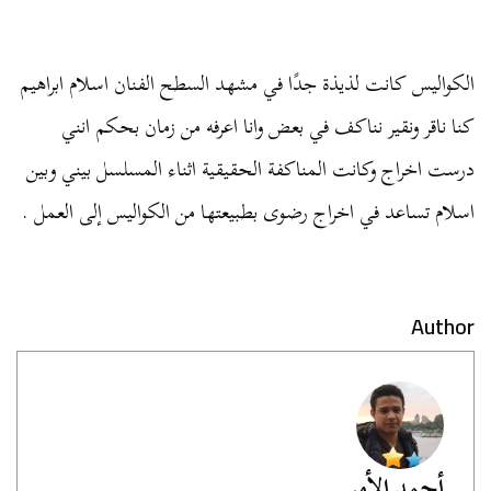
الكواليس كانت لذيذة جدًا في مشهد السطح الفنان اسلام ابراهيم
كنا ناقر ونقير نناكف في بعض وانا اعرفه من زمان بحكم انني
درست اخراج وكانت المناكفة الحقيقية اثناء المسلسل بيني وبين
اسلام تساعد في اخراج رضوى بطبيعتها من الكواليس إلى العمل .
Author
أحمد الأمير