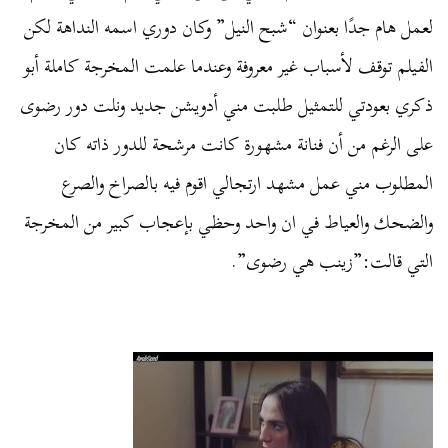
لعمل هام جدًا بعنوان “شبح النيل” وكان دوري اسمه النداهة لكن
الفيلم توقف لأسباب غير معروفة وعندما علمت المخرجة كاملة أبو
ذكري بعودتي للتمثيل طلبت مني أدويشن جديد ونلت دور رضوى
على الرغم من أن فنانة مشهورة كانت مرشحة للدور ذاته كان
المطلوب مني عمل مشهد ارتجالي اقوم فيه بالصراخ والصرع
والضحك والعياط في ان واحد وحظي بإعجاب كبير من المخرجة
التي قالت:”زينب هي رضوى”.