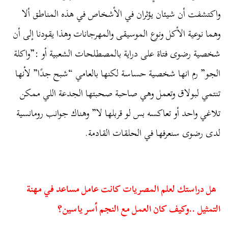
واكتشفت أن شيئان يؤثران في الأشخاص في هذه المناطق ألا
وهما نوعية الأكل ونوع الموسيقى والمهرجانات وهذا يقودنا إلى أن
شخصية رضوى فتاة على دراية بالمصطلحات الشعبية أو :”واكلة
الجو” رم انها شخصية حساسة لكنها بالعامي “شبح جدًا” لأنها
تنتمي لبولاق وتعمل وهي صاحبة صحبتها الجدعة اللي ممكن
تلاغي واحد أو تعاكسه بس لو قربلها لا” وهناك جوانب رومانسية
لدى رضوى سنعرفها في الحلقات القادمة.
هل دراستك لعلم المصريات كانت عامل مساعد في مهنة
التمثيل ..وكيف كان العمل مع النجم أسر ياسين؟