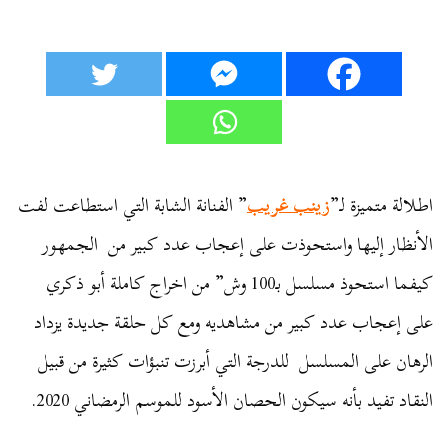
اطلالة متميزة لـ”
زينب غريب
” الفنانة الشابة التي استطاعت لفت
الأنظار إليها واستحوذت على إعجاب عدد كبير من الجمهور
كيفما استحوذ مسلسل بـ100 وش” من اخراج كاملة أبو ذكري
على إعجاب عدد كبير من مشاهديه ومع كل حلقة جديدة يزداد
الرهان على المسلسل للدرجة التي أبرزت تنبؤات كثيرة من قبيل
النقاد تفيد بأنه سيكون الحصان الأسود للموسم الرمضاني 2020.