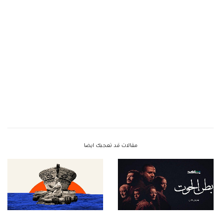
مقالات قد تعجبك ايضا