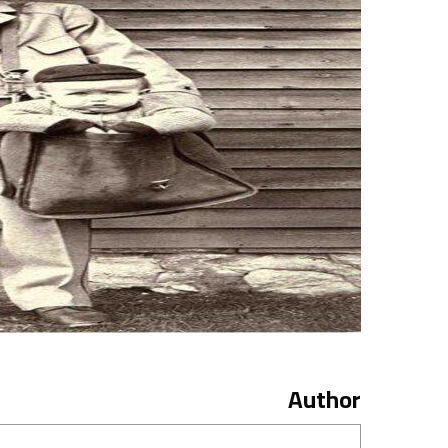
Author