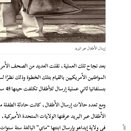
إرسال الأطفال عبر البريد
بعد نجاح تلك العملية، نقلت العديد من الصحف الأمريك
المواطنين الأمريكيين بالقيام بتلك الخطوة وذلك نظرًا لس
بنسلفانيا ثاني عملية إرسال للأطفال تكلفت حينها 45 سنتًا وتكفل بها ساعي البريد جيمس بيرلي.
ومع تعدد حالات إرسال الأطفال، كانت حادثة الطفلة 