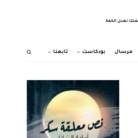
تك نعدل الكفة
مرسال
بودكاست
تابعنا