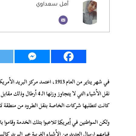
أمل سعداوي
في شهر يناير من العام 1913، اعتمد مركز البريد الأمريكي خدمة الطرود
نقل الأشياء التي لا يتجاوز وزن
كانت تتطلبها شركات الخاصة بنقل الطرود من منطقة ل
ولكن المواطنين في
أمريكا
تلاعبوا بتلك الخدمة وقاموا 
قيامهم إرسال العديد من الأشياء الغربية عبر البريد كا