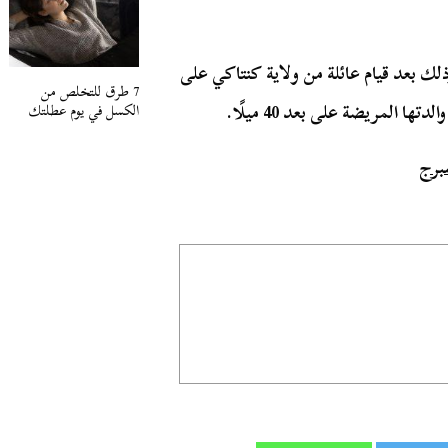
أطفال وذلك بعد قيام عائلة من ولاية كنتاكي على
7 طرق للتخلص من
المريضة على بعد 40 ميلًا.
الكسل في يوم عطلتك
برج