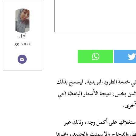
أمل
سعداوي
البريدية
، ليسمح بذلك
ها الـ 4 أرطال وذلك مقابل ثمن بخس، نتيجة الأسعار الباهظة التي
أخرى.
باستغلالها على أكمل وجه، وذلك عبر
لبيض والدجاج والإسمنت والحديد، وغيرها