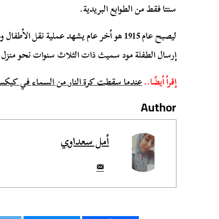
سنتا فقط من الطوابع البريدية.
ليصبح عام 1915 هو أخر عام يشهد عملية نقل ال
إرسال الطفلة مود سميث ذات الثلاث سنوات نحو منزل والدتها 
إقرأ أيضًا..
عندما سقطت كرة النار من السماء في كيكس
Author
أمل سعداوي