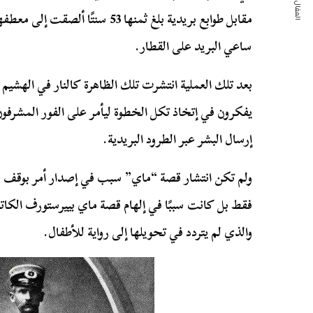
المقال التالي
مقابل طوابع بريدية بلغ ثمنها 53 سنت
ساعي البريد على القطار.
بعد تلك العملية انتشرت تلك الظاهرة كالنار في الهشيم
يفكرون في إتخاذ تكل الخطوة ليأمر على الفور المشرفو
إرسال البشر عبر الطرود البريدية.
ولم تكن انتشار قصة “ماي” سبب في إصدار أمر بوقف عمل
والذي لم يتردد في تحويلها إلى رواية للأطفال.