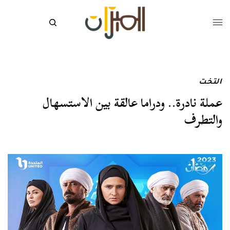
التخت
عملة نادرة.. ودراما عالقة بين الاستسهال
والتطرف