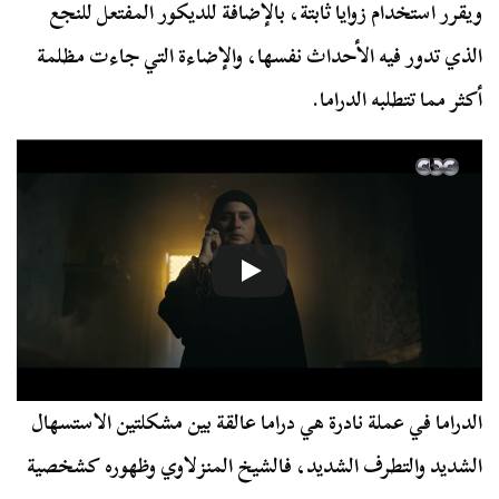
ويقرر استخدام زوايا ثابتة، بالإضافة للديكور المفتعل للنجع
الذي تدور فيه الأحداث نفسها، والإضاءة التي جاءت مظلمة
أكثر مما تتطلبه الدراما.
الدراما في عملة نادرة هي دراما عالقة بين مشكلتين الاستسهال
الشديد والتطرف الشديد، فالشيخ المنزلاوي وظهوره كشخصية