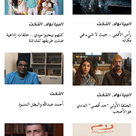
البيانولا
,
التخت
البيانولا
,
التخت
رأس الأفعى .. حيث لا شيء في
كلهم بيحبوا مودي .. حلقات إذاعية
مكانه
ضلت طريقها للشاشة
التخت
البيانولا
,
التخت
أحمد عبدالله والبطل المنبوذ
الحلقة الأولى “حد أقصى” العادي
هو الأصعب