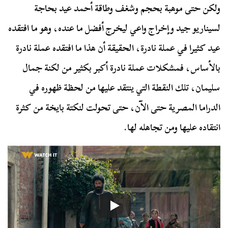
ولكن حتى موهبة بحجم وشغف وطاقة أحمد عيد بحاجة
لسيناريو جيد وإخراج واعي ليخرج أفضل ما عنده، وهو ما افتقده
عيد كثيرا في عملة نادرة، الحقيقة أن هذا ما افتقده عملة نادرة
بالأساس، فمشكلات عملة نادرة أكبر بكثير من لكنة جمال
سليمان، تلك النقطة التي ينتقد عليها من لحظة ظهوره في
الدراما المصرية حتى الآن، حتى تحولت لنكتة بايخة من كثرة
انتقاده عليها ومن تجاهله لها.