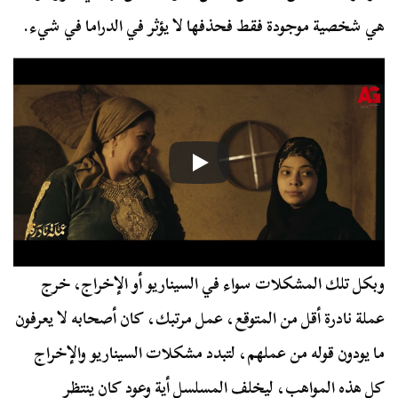
هي شخصية موجودة فقط فحذفها لا يؤثر في الدراما في شيء.
وبكل تلك المشكلات سواء في السيناريو أو الإخراج، خرج
عملة نادرة أقل من المتوقع، عمل مرتبك، كان أصحابه لا يعرفون
ما يودون قوله من عملهم، لتبدد مشكلات السيناريو والإخراج
كل هذه المواهب، ليخلف المسلسل أية وعود كان ينتظر