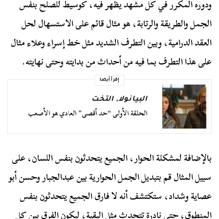
ودوره المكرر في كل مشهد يظهر فيه، كوسيط للصلح بنفس
الجمل والطريقة والرتابة، هو مثال قائم على الاستسهال لحل
العقد الدرامية، وبين التطرف الشديد مثل خط إسراء وعلاء مثال
على هذا التطرف بما فيه من أحداث من بدايته وحتى نهايته.
إقرأ أيضا
البيانولا
,
التخت
الحلقة الأولى “حد أقصى” العادي هو الأصعب
بالإضافة لمشكلة الحوار، الجميع يتحدثون بنفس اللسان، على
سبيل المثال قم بتبديل الجمل الحوارية بين عبدالجبار وحسن أبو
عصاية وشداد، ستكتشف أنه لا فارق الجميع يتحدثون بنفس
المنطوق، حتى نادرة تتحدث مثل البقية، ليكون الفرق بين كل