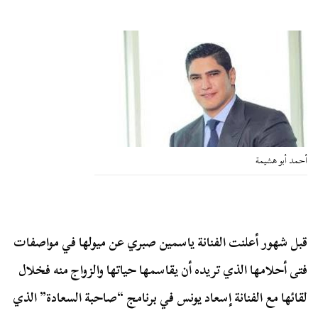
أحمد أبو هشيمة
قبل شهور أعلنت الفنانة ياسمين صبري عن ميولها في مواصفات
فتى أحلامها الذي تريده أن يقاسمها حياتها والزواج منه فخلال
لقائها مع الفنانة إسعاد يونس في برنامج “صاحبة السعادة” الذي