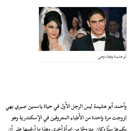
أبو هشيمة وهيفاء وهبي
وأحمد أبو هشيمة ليس الرجل الأول في حياة ياسمين صبري بهي
تزوجت مرة واحدة من الأطباء المعروفين في الإسكندرية وهو
يكبرها سنًا وكان متزوجًا من امرأة أخرى وهذا ما أرغمها على أن