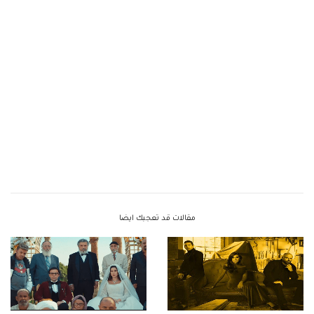
مقالات قد تعجبك ايضا