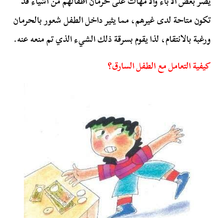
يصر بعض الآباء والأمهات على حرمان أطفالهم من أشياء قد
تكون متاحة لدى غيرهم، مما يثير داخل الطفل شعور بالحرمان
ورغبة بالانتقام، لذا يقوم بسرقة ذلك الشيء الذي تم منعه عنه.
كيفية التعامل مع الطفل السارق؟