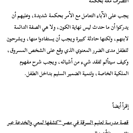
التصرف معه بحكمة
يجب على الآباء التعامل مع الأمر بحكمة شديدة، وعليهم أن
يدركوا أن ما حدث ليس نهاية الكون، ولا هي الصفة الدائمة
لابنهم، ولكنها حادثة كبيرة ويجب أن يستفادوا منها، ويشرحون
للطفل مدى الضرر المعنوي الذي وقع على الشخص المسروق،
وكيف سيتألم لفقد شيء من أشيائه، ويجب شرح مفهوم
الملكية الخاصة، وتنمية الضمير السليم بداخل الطفل.
إقرأ أيضاً
قصة مدرسة تعليم السرقة في مصر “كشفها لمعي والخدعة عبر