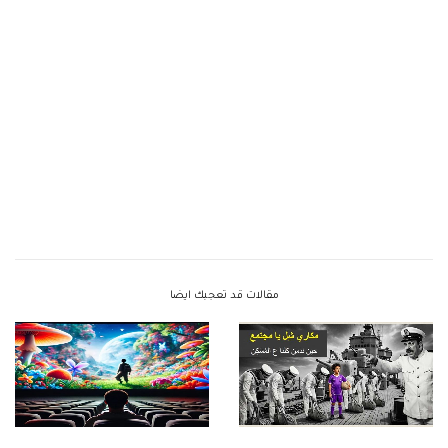
مقالات قد تعجبك ايضا