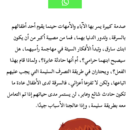
صدمة كبيرة يمر بها الآباء والأمهات حينما يقوم أحد أطفالهم
بالسرقة، وتدور الدنيا بهما، فما من مصيبة أكبر من أن يكون
ابنك سارق، وتبدأ الأفكار السيئة في مهاجمة رأسيهما، هل
سيصبح ابنهما حرامي؟، أم أنها حادثة عابرة؟، ولماذا قام بهذا
الفعل؟، ويحتاران في طريقة التصرف السليمة التي يجب عليهم
اتباعها، ولكن لا تفزعا أعزائي، فالسرقة لدى الأطفال عادة ما
تكون حادث شائع وعابر، لن يستمر مدى حياتهم إذا تم التعامل
معه بطريقة سليمة، وإذا عالجنا الأسباب جيدًا.