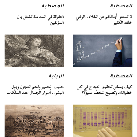
المصطبة
المصطبة
لا تمنعوا أبنائكم عن الكلام..الرغي
التفرقة في المعاملة تشغل بال
خلفه الكثير
المؤلفين
المصطبة
الربابة
كيف يمكن تحقيق النجاح في كل
حليب الحمير ولحم العجول وبول
خطواتك وتصبح شخصًا مميزًا؟
البشر.. أسرار الجمال عند الملكات