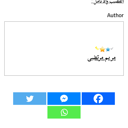
القصب والأنامل”
Author
مريم مرتضى