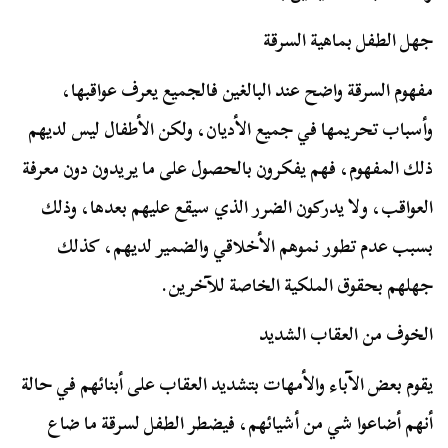
جهل الطفل بماهية السرقة
مفهوم السرقة واضح عند البالغين فالجميع يعرف عواقبها،
وأسباب تحريمها في جميع الأديان، ولكن الأطفال ليس لديهم
ذلك المفهوم، فهم يفكرون بالحصول على ما يريدون دون معرفة
العواقب، ولا يدركون الضرر الذي سيقع عليهم بعدها، وذلك
بسبب عدم تطور نموهم الأخلاقي والضمير لديهم، كذلك
جهلهم بحقوق الملكية الخاصة للآخرين.
الخوف من العقاب الشديد
يقوم بعض الآباء والأمهات بتشديد العقاب على أبنائهم في حالة
أنهم أضاعوا شي من أشيائهم، فيضطر الطفل لسرقة ما ضاع