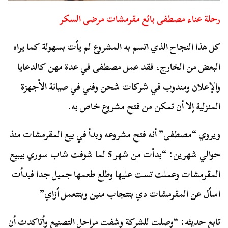
رحلة عناء مصطفى بائع مقرمشات مرضى السكر
كل هذا النجاح الذي اتسم به المشروع لم يأت بسهولة كما يراه
البعض من الخارج، فقد عمل مصطفى في عدة مهن كالدعايا
والإعلان ومندوب في شركات شحن وفني في صيانة الأجهزة
المنزلية إلا أن تمكن من فتح مشروع خاص به.
ويروي “مصطفى” أنه فتح مشروعه وبدأ في بيع المقرمشات منذ
حوالي شهرين: “بدأت من شهر 5 لما شوفت شاب سوري بيبيع
المقرمشات وعملت تست عليها وطلع طعمها جميل جدا فبدأت
اسأل عن المقرمشات دي بتتجاب منين وبتتعمل أزاي”
تابع حديثه: “وصلت للشركة وشفت مراحل التصنيع وأتاكدت أن