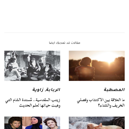
مقالات قد تعجبك ايضا
المصطبة
الربابة
,
زاوية
ما العلاقة بين الاكتئاب وفصلي
زينب المقدسية.. مُسندة الشام التي
الخريف والشتاء؟
وهبت حياتها لعلم الحديث