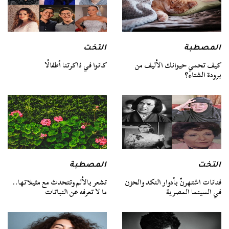
المصطبة
التخت
كيف تحمي حيوانك الأليف من
كانوا في ذاكرتنا أطفالًا
برودة الشتاء؟
التخت
المصطبة
فنانات اشتهرنّ بأدوار النكد والحزن
تشعر بالألم وتتحدث مع مثيلاتها..
في السينما المصرية
ما لا تعرفه عن النباتات