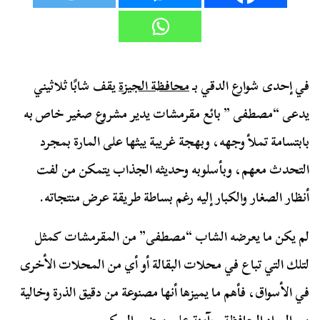
في إحدى شوارع الدقي بـ
محافظة الجيزة
يقف شابًا ثلاثيني
يدعى “مصطفى ” بائع مقرمشات يدير مشروع صغير خاص به
بابتسامة تملأ وجهه، وبهجة غريبة يبثها على المارة بمجرد
التحدث معهم، وبأسلوبه وحديثه الجذاب يتمكن من لفت
أنظار الصغار والكبار إليه رغم بساطة طريقة عرض منتجاته.
لم يكن ما يعرضه الشاب “مصطفى” من المقرمشات كمثل
لتلك التي تباع في محلات البقالة أو أي من المحلات الأخرى
في الأسواق، فأهم ما يميزها أنها مصنوعة من دقيق الذرة وخالية