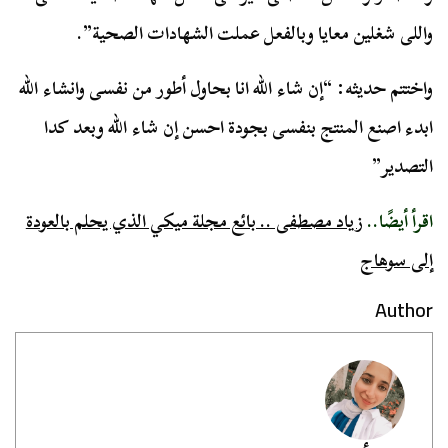
واللى شغلين معايا وبالفعل عملت الشهادات الصحية”.
واختتم حديثه: “إن شاء الله انا بحاول أطور من نفسى وانشاء الله
ابدء اصنع المنتج بنفسى بجودة احسن إن شاء الله وبعد كدا
التصدير”
اقرأ أيضًا..
زياد مصطفى .. بائع مجلة ميكي الذي يحلم بالعودة
إلى سوهاج
Author