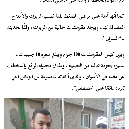
من المواد الحافظة، وآمنة على مرضى السكر.
كما أنها آمنة على مرضى الضغط لقلة نسب الزيوت والأملاح
المضافة لها، ويوجد مقرمشات خالية من الزيوت، وفقًا لحديثه
لـ “الميزان”.
ويزن كيس المقرمشات 100 جرام ويبلغ سعره 10 جنيهات،
لتميزه بجودة عالية من التصنيع، ومذاق محتواه الرائع والمختلف
عن مثيله في الأسواق، والذي أكدته مجموعة من الزبائن التي
تتردد دائمًا على “مصطفى”.