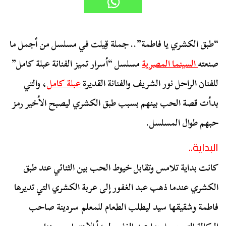
“طبق الكشري يا فاطمة”.. جملة قِيلت في مسلسل من أجمل ما
صنعته
السينما المصرية
مسلسل “أسرار تميز الفنانة عبلة كامل”
للفنان الراحل نور الشريف والفنانة القديرة
عبلة كامل
، والتي
بدأت قصة الحب بينهم بسبب طبق الكشري ليصبح الأخير رمز
حبهم طوال المسلسل.
البداية..
كانت بداية تلامس وتقابل خيوط الحب بين الثنائي عند طبق
الكشري عندما ذهب عبد الغفور إلى عربة الكشري التي تديرها
فاطمة وشقيقها سيد ليطلب الطعام للمعلم سردينة صاحب