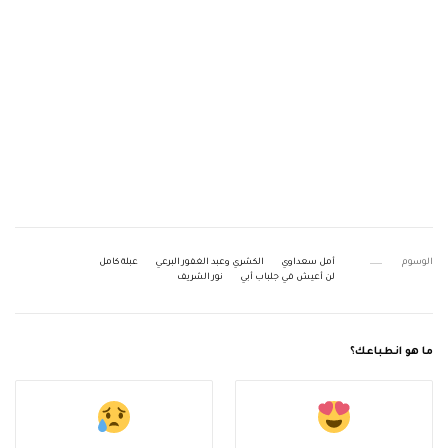
الوسوم
أمل سعداوي
الكشري وعبد الغفور البرعي
عبلة كامل
لن أعيش في جلباب أبي
نور الشريف
ما هو انطباعك؟