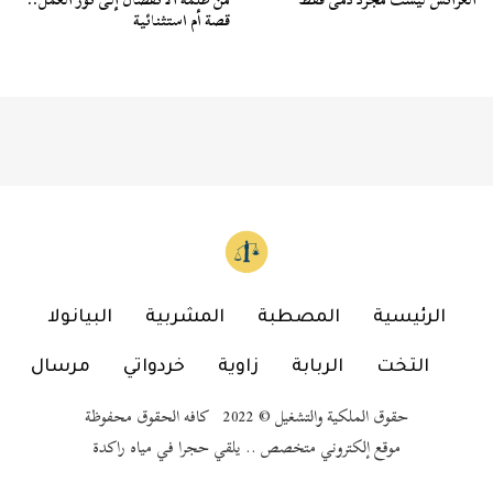
قصة أم استثنائية
الرئيسية
المصطبة
المشربية
البيانولا
التخت
الربابة
زاوية
خردواتي
مرسال
حقوق الملكية والتشغيل © 2022 كافه الحقوق محفوظة
موقع إلكتروني متخصص .. يلقي حجرا في مياه راكدة