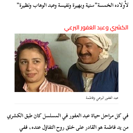
لأولاده الخمسة”سنية وبهيرة ونفيسة وعبد الوهاب ونظيرة”
الكشري وعبد الغفور البرعي
عبد الغفور البرعي وفاطمة
في كل مراحل حياة عبد العفور في المسلسل كان طبق الكشري
من يد فاطمة هو القادر على خلق روح التفاؤل عنده، ففي