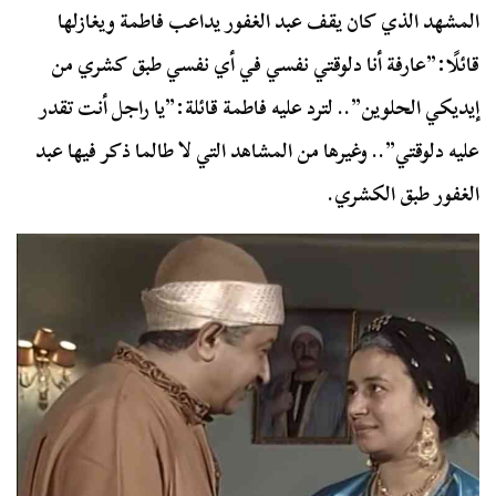
المشهد الذي كان يقف عبد الغفور يداعب فاطمة ويغازلها
قائلًا:”عارفة أنا دلوقتي نفسي في أي نفسي طبق كشري من
إيديكي الحلوين”.. لترد عليه فاطمة قائلة:”يا راجل أنت تقدر
عليه دلوقتي”.. وغيرها من المشاهد التي لا طالما ذكر فيها عبد
الغفور طبق الكشري.