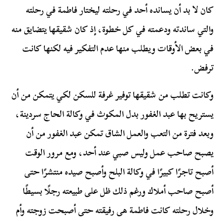
كان لا بد أن يسانده أحد في رحلته ليختار فاطمة في رحلته
والتي ساندته ودعمته في كل خطوة، إذ كان شقيقها يتضايق منه
في بعض الأوقات ويطلب منها عدم التفكير فيه لكنها كانت
ترفض.
وكانت تطلب من شقيقها توفير غرفة للسكن لكي يتمكن من أن
يستريح بها عبد الغفور بدل المكوث في وكالة الحاج سردينة،
وبعد فترة من التعب والعمل الشاق تمكن عبد الغفور من أن
يصبح صاحب عمل وليس صبي عند أحد، ومع مرور الوقت
أصبح تاجرًا كبيرًا في وكالة البلح وأصبح صيده منتشرًا حتى
أصبح صاحب أملاك ورغم ذلك ظل على طبيعته رجلًا بسيطًا
وخلال رحلته كانت فاطمة هى رفيقته حتى أصبحت زوجته وأم