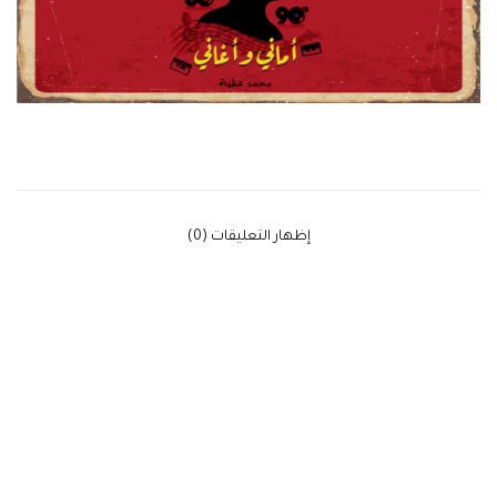
‫إظهار التعليقات (0)