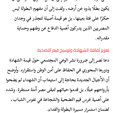
يكون بطلًا يذود عن أرضه، ولفت إلى أن مفهوم البطولة ليس
حكرًا على فئة بعينها، بل هو قيمة أصيلة تتجذر في وجدان
المصريين الذين يدركون أهمية الدفاع عن وطنهم وحماية
مقدراته.
تعزيز ثقافة الشهادة وترسيخ قيم التضحية
دعا نصر إلى ضرورة نشر الوعي المجتمعي حول قيمة الشهادة
ودورها المحوري في الحفاظ على أمن الوطن واستقراره. وأوضح
أن الأجيال الجديدة بحاجة إلى استيعاب أن الشهداء لم يضحوا
بأرواحهم عبثًا، بل قدموا حياتهم لتبقى مصر آمنة مستقرة. وشدد
على أهمية غرس قيم التضحية والشجاعة في نفوس الشباب،
لضمان استمرار مسيرة البطولة والفداء.