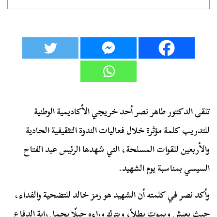
تلقى الدكتور طاهر نصر أحد خريجي الأكاديمية الوطنية
للتدريب كلمة مؤثرة خلال فعاليات الندوة التثقيفية الحادية
والأربعين للقوات المسلحة، التي شهدها الرئيس عبد الفتاح
السيسي بمناسبة يوم الشهيد.
وأكد نصر في كلمته أن الشهيد هو رمز خالد للتضحية والفداء،
حيث يعيش ويموت بطلاً، ويترك وراءه جيلًا يحمل راية الدفاع