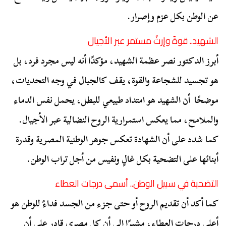
عن الوطن بكل عزم وإصرار.
الشهيد.. قوةٌ وإرثٌ مستمر عبر الأجيال
أبرز الدكتور نصر عظمة الشهيد، مؤكدًا أنه ليس مجرد فرد، بل
هو تجسيد للشجاعة والقوة، يقف كالجبال في وجه التحديات،
موضحًا أن الشهيد هو امتداد طبيعي للبطل، يحمل نفس الدماء
والملامح، مما يعكس استمرارية الروح النضالية عبر الأجيال.
كما شدد على أن الشهادة تعكس جوهر الوطنية المصرية وقدرة
أبنائها على التضحية بكل غالٍ ونفيس من أجل تراب الوطن.
التضحية في سبيل الوطن.. أسمى درجات العطاء
كما أكد أن تقديم الروح أو حتى جزء من الجسد فداءً للوطن هو
أعلى درجات العطاء، مشيرًا إلى أن كل مصري قادر على أن