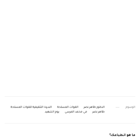
الوسوم
الدكتور طاهر نصر
القوات المسلحة
الندوة التثقيفية للقوات المسلحة
طاهر نصر
مي محمد المرسي
يوم الشهيد
ما هو انطباعك؟