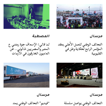
مرسال
المصطبة
التحالف الوطني للعمل الأهلي يعقد
لما قالي: الإسعاف جوة رمتني ع
المؤتمر الرابع لحكاية وطن في
المعبر والمصريين شالوني.. عن
القليوبية
العاديون الخارقون في الأزمات
مرسال
مرسال
التحالف الوطني يواصل سلسلة
“فيديو” التحالف الوطني يمد