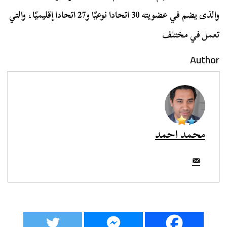
والذى يضم في عضويته 30 اتحادا نوعيًا و27 اتحادا إقليميًا، والتي
تعمل في مختلف
Author
محمد احمد