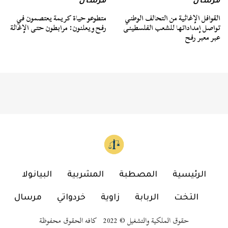
مرسال
مرسال
القوافل الإغاثية من التحالف الوطني
متطوعو حياة كريمة يعتصمون في
تواصل إمداداتها للشعب الفلسطينى
رفح ويعلنون: مرابطون حتى الإغاثة
عبر معبر رفح
الرئيسية
المصطبة
المشربية
البيانولا
التخت
الربابة
زاوية
خردواتي
مرسال
حقوق الملكية والتشغيل © 2022 كافه الحقوق محفوظة