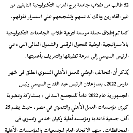
52 طالب من طلاب جامعة برج العرب التكنولوجية النابغين من
غير القادرين وذلك لدعمهم وتشجيعهم علي استمرار تفوقهم.
كما تم إطلاق حملة موسعة لتوعية طلاب الجامعات التكنولوجية
بالاستراتيجية الوطنية للتحول الرقمى والشمول المالى التى دعي
الرئيس السيسي إلى سرعة تطبيقها والتعريف بأهميتها.
يُذكر أن التحالف الوطني للعمل الأهلي التنموي انطلق فى شهر
مارس 2022، بعد إعلان الرئيس عبد الفتاح السيسي رئيس
الجمهورية عام 2022 عاماً للمجتمع المدنى ، بمشاركة وعضوية
كبرى مؤسسات العمل الأهلي والتنموي في مصر، حيث يضم 25
ألف جمعية قاعدية ومؤسسة أهلية وكيان خدمي وتنموي فى
المحافظات، منهم الاتحاد العام للجمعيات والمؤسسات الأهلية