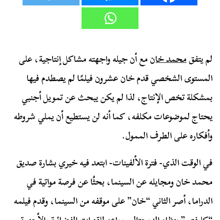
لم يتفق
محمد خان
مع أن جيله واجهته مشاكل إنتاجية، على
المستوى الشخصي قدم خان عشرون فيلمًا لم يصطدم فيها
بمشكلة تخص الإنتاج، لذا لم يكن يبحث عن تمويل أجنبي
يحتاج لموضوعات مكلفه، كما أنه لن يستطيع أن يملي شروطه
وأفكاره على الطرف الممول.
في الوقت الذي- فترة الألفينات- ابتعد فيه خيري بشارة صديق
محمد خان ومجايله عن السينما، بحثُا عن فرصة مواتية في
الدراما، أصر الثاني “خان” على موقفه من السينما، وقدم فيلمه