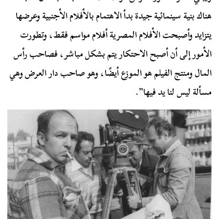
هناك بنية سينمائية جيدة بدأ الاهتمام بالأفلام الأجنبية وعرضها
يتزايد وأصبحت الأفلام المصرية أفلام مواسم فقط، وتطورت
الأمور إلى أن أصبح الاحتكار يتم بشكل مباشر، فصاحب رأس
المال ومنتج الفيلم هو الموزع أيضًا، وهو صاحب دار العرض وهي
مسألة ليس لنا يد فيها”.