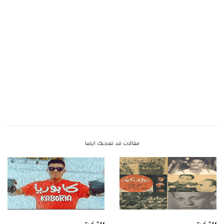
مقالات قد تعجبك ايضا