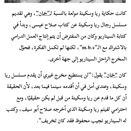
كانت حكاية ريا وسكينة مولعة بالنسبة ل
ـ”خان”
، وهي تقديم
مسلسل رجال ريا وسكينة عن كتاب صلاح عيسى، وبدأ في
كتابة السيناريو وكان من المفترض أن يتم إنتاج العمل الدرامي
بالاشتراك مع الـ”m.b.c”، لكنها لم تكمل الفكرة، فحوّل
المخرج الراحل السيناريو إلى جهة أخرى.
كان
“خان”
يقول:”لن يستطيع مخرج غيري أن يقدم مسلسل ريا
وسكينة، وعندي أمل في أن أقدمه سينما فيما بعد، لأن الحقيقة
أن كل ما قدم عن ريا وسكينة من قبل لم يكن حقيقيًا، ومع
احترامي لفيلم ريا وسكينة الذي أخرجه صلاح أبو سيف، وكتب
له السيناريو نجيب محفوظ فقد كان تخريف”.