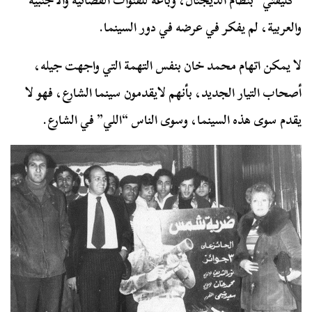
“كليفتي” بنظام الديجتال، وباعه للقنوات الفضائية والأجنبية
والعربية، لم يفكر في عرضه في دور السينما.
لا يمكن اتهام محمد خان بنفس التهمة التي واجهت جيله،
أصحاب التيار الجديد، بأنهم لايقدمون سينما الشارع، فهو لا
يقدم سوى هذه السينما، وسوى الناس “اللي” في الشارع.