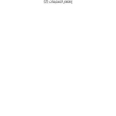
‫إظهار التعليقات (2)