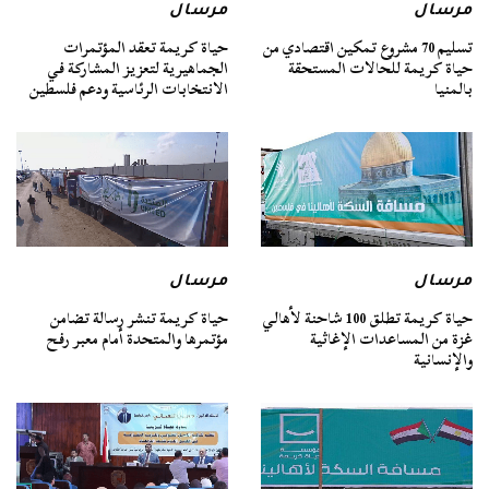
مرسال
مرسال
تسليم 70 مشروع تمكين اقتصادي من
حياة كريمة تعقد المؤتمرات
حياة كريمة للحالات المستحقة
الجماهيرية لتعزيز المشاركة في
بالمنيا
الانتخابات الرئاسية ودعم فلسطين
مرسال
مرسال
حياة كريمة تطلق 100 شاحنة لأهالي
حياة كريمة تنشر رسالة تضامن
غزة من المساعدات الإغاثية
مؤتمرها والمتحدة أمام معبر رفح
والإنسانية