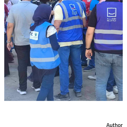
Author