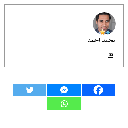
محمد احمد