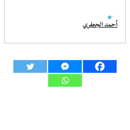
أحمد الجعفري