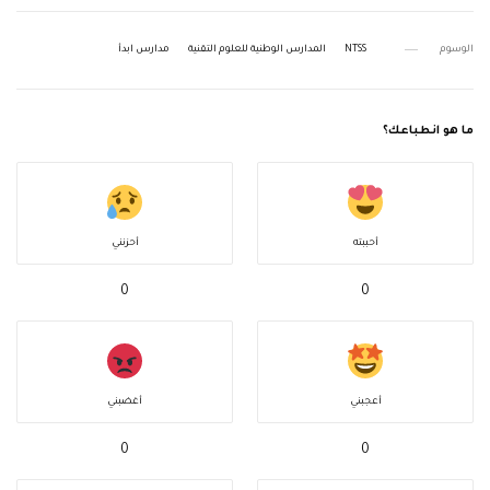
الوسوم
NTSS
المدارس الوطنية للعلوم التقنية
مدارس ابدأ
ما هو انطباعك؟
أحببته
أحزنني
0
0
أعجبني
أغضبني
0
0