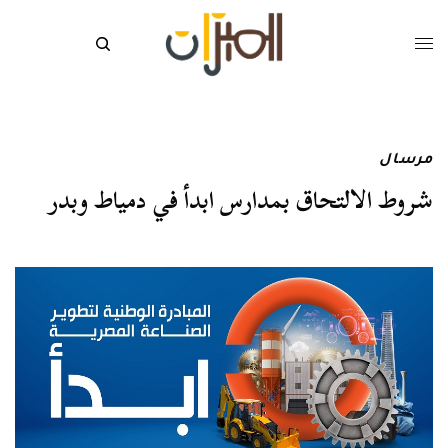
مرسال
شروط الالتحاق بمدارس ابدأ في دمياط وبدر