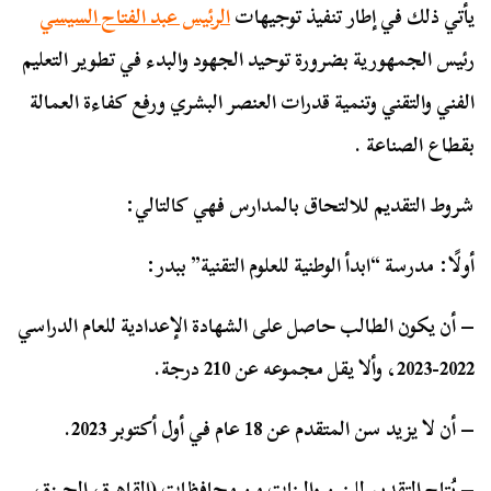
يأتي ذلك في إطار تنفيذ توجيهات
الرئيس عبد الفتاح السيسي
رئيس الجمهورية بضرورة توحيد الجهود والبدء في تطوير التعليم
الفني والتقني وتنمية قدرات العنصر البشري ورفع كفاءة العمالة
بقطاع الصناعة .
شروط التقديم للالتحاق بالمدارس فهي كالتالي:
أولًا: مدرسة “ابدأ الوطنية للعلوم التقنية” ببدر:
– أن يكون الطالب حاصل على الشهادة الإعدادية للعام الدراسي
2022-2023، وألا يقل مجموعه عن 210 درجة.
– أن لا يزيد سن المتقدم عن 18 عام في أول أكتوبر 2023.
– يُتاح التقديم للبنين والبنات من محافظات (القاهرة، الجيزة،