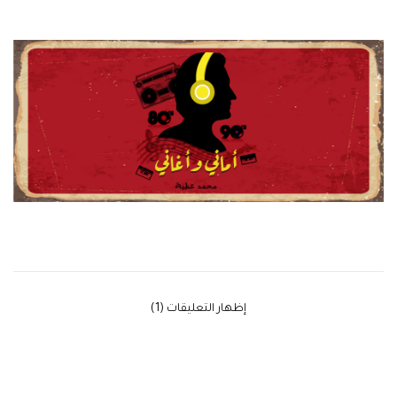
‫إظهار التعليقات (1)