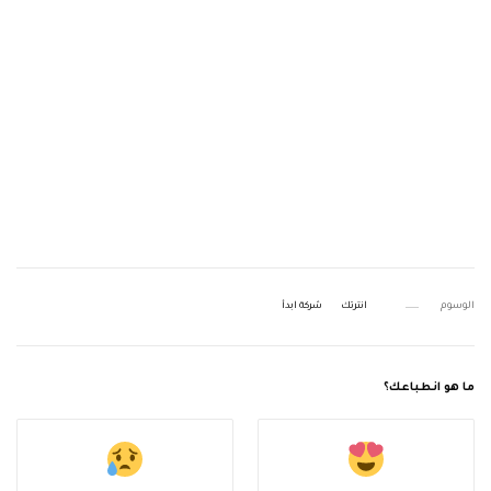
الوسوم
انترتك
شركة ابدأ
ما هو انطباعك؟