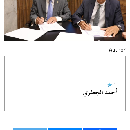
Author
أحمد الجعفري