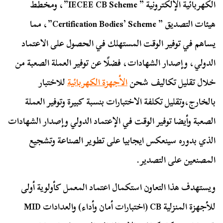
الكهربائية الإلكترونية ” IECEE CB Scheme”، ومخطط
هيئات التصديق ” Certification Bodies’ Scheme”، مما
يساهم في توفير الوقت المستهلك في الحصول على الاعتماد
الدولي، وإصدار الشهادات، فضلًا عن توفير العملة الصعبة من
خلال تقليل تكاليف شحن
الأجهزة الكهربائية
للاختبار
بالخارج،وتقليل تكلفة الاختبارات بنسبة كبيرة وتوفير العملة
الصعبة وأيضا توفير الوقت في الإعتماد الدولي وإصدار الشهادات
الذي بدوره سينعكس ايجابيا على تطوير الصناعة وتشجيع
المصنعين على التصدير.
ويستهدف هذا التعاون استكمال اعتماد المعمل كأولوية أولى
للأجهزة المنزلية CB (اختبارات أمان وأداء) والعدادات MID