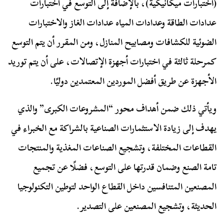
(اختبارات ميكانيكية)، بالإضافة إلى التوسع في اختبارات
عدادات الطاقة وعدادات المياه عدادات الغاز والاختبارات
الضوئية للكشافات ومصابيح المنازل، ومن المقرر أن يتم التوسع
كمرحلة ثالثة في اختبارات أجهزة الإتصالات، على أن يتم توريد
الأجهزة عن طريق أفضل الموردين المعتمدين دوليًا.
ويأتي ذلك ضمن أهداف محور “المشروعات الكبرى” والذي
يهدف إلى زيادة الاستثمارات الصناعية بالشراكة مع الخبراء في
القطاعات المختلفة، وتشجيع الصناعات المغذية والمنتجات
تامة الصنع وضمان قدرتها على التوسع، فضلًا عن تجميع
المصنعين المتنافسين داخل القطاع الواحد لتوطين التكنولوجيا
الحديثة، وتشجيع المصنعين على التصدير.