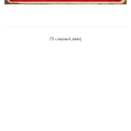
‫إظهار التعليقات (1)