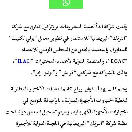
وقعت شركة ابدأ لتنمية المشروعات بروتوكول تعاون مع شركة
“انترتك” البريطانية للاستثمار في تطوير معمل “بولي تكنيك”
للمعايرة، والمعتمد بالفعل من المجلس الوطني للاعتماد
“EGAC”، والمنظمة الدولية لاعتماد المختبرات ”
ILAC
“،
وذلك بالشراكة مع شركتي “فريش” و”يونيون إير”.
وجاء ذلك بهدف توفير ورفع كفاءة معدات الاختبار المطلوبة
لتغطية اختبارات الأجهزة المنزلية، بالإضافة للتوسع في
اختبارات الأجهزة الكهربائية، وسيتم تسجيل المعمل دوليًا تحت
مظلة شركة “انترتك” البريطانية في اللجنة الدولية للأجهزة