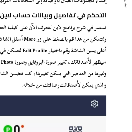
المقال التالي
إنشاء مجموعات اتصال بالإضافة إلى المحادثات الفردية
التحكم في تفاصيل وبيانات حساب لاين
نستمر في شرح برنامج لاين لنتعرف الآن على كيفية الت
ولتتمكن من هذا قم با
أعلى يمين الشاشة وقم ب
والذي يمكن لأصدقائك إضافتك من خلاله.