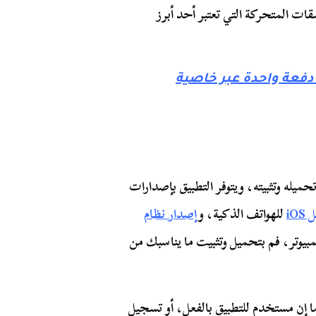
قات المتحركة التي تعتبر أحد أبرز
عة واحدة عبر خاصية
يله وتثبيته، ويتوفر التطبيق بإصدارات
iO
للهواتف الذكية، و
إصدار نظام
بيوتر، فم بتحميل وتثبيت ما يناسبك من
 إن مستخدم للتطبيق بالفعل، أو تسجيل