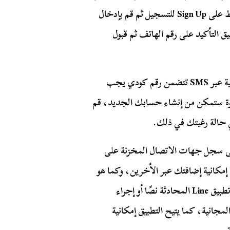
بياناتك في حالة ما إن كنت مستخدم جديد، قم بالضغط على Sign Up للتسجيل ثم قم بإدخال
 التأكيد على رقم الهاتف ثم قبول
بمجرد قبول شروط استخدام التطبيق ستصلك رسالة نصية عبر SMS تتضمن رقم كودي يجب
يقة، وبعد هذه الخطوة ستمكن من إنشاء حسابك الجديد، قم
 حالة رغبتك في ذلك.
ى سجل جهات الاتصال المخزنة على
إمكانية إضافتك عبر الأخرين، وكما هو
الحال مع مختلف التطبيقات المنافسة يمكن من خلال تطبيق Line المحادثة نصًا أو إجراء
مجانية، كما يتيح التطبيق إمكانية