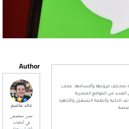
Author
 بمختلف فروعها وأقسامها، عملت
تابة التقنية منذ عام 2014 في العديد من المواقع المصرية
اتف الذكية وأنظمة التشغيل والأجهزة
خالد عاصم
تخصصة
محرر متخصص
في الملفات
التقنية بمختلف