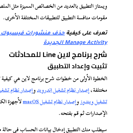
ويمتاز التطبيق بالعديد من الخصائص المميزة مثل الملص
مقومات منافسة التطبيق للتطبيقات المختلفة الأخرى.
تعرف على كيفية
حذف منشورات فيسبوك دف
Manage Activity الجديدة
شرح برنامج لاين Line للمحادثات
تثبيت وإعداد التطبيق
الخطوة الأولى من خطوات شرح برنامج لاين هي كيفية تحم
مختلفة،
إصدار نظام تشغيل اندرويد
و
إصدار نظام تشغيل S
تشغيل ويندوز
و
إصدار نظام تشغيل macOS
لأجهزة الكم
الإصدارات ثم قم بفتحه.
سيطلب منك التطبيق إدخال بيانات الحساب في حالة ما