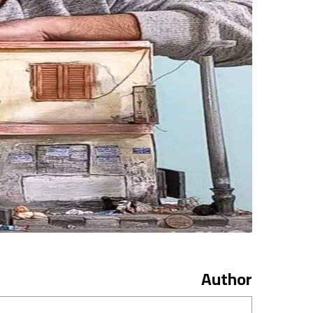
Author