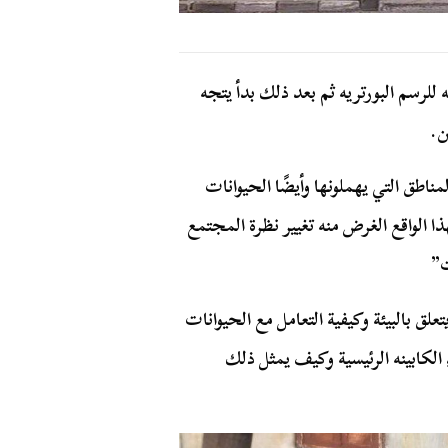
 للرسم البورتريه ثم بعد ذلك بدأ يتجه
ناطق التي يهملونها وأيضًا الحيوانات
تقسو عليها بعض البشر، قائلاً:”تجسيد شارع 19 بهذا الواقع الغرض منه تغيير نظرة المجتمع
ت”
لق بالبيئة وكيفية التعامل مع الحيوانات
الكابينه الرئيسية وكيف يمثل ذلك