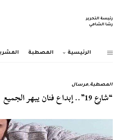
رئيسة التحرير
رشا الشامي
الرئيسية
المصطبة
المشربي
المصطبة
,
مرسال
“شارع 19”.. إبداع فنان يبهر الجميع