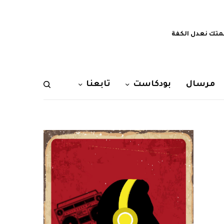
تك نعدل الكفة
مرسال
بودكاست
تابعنا