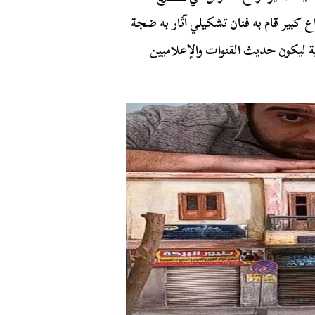
اع كبير قام به فنان تشكيلي آثار به ضجة
ية ليكون حديث القنوات والإعلاميين