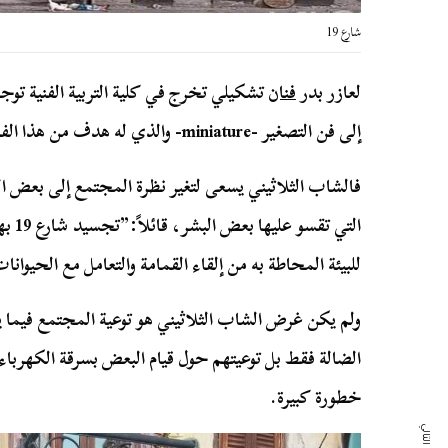
شارع 19
لعازر بدر
فنان
تشكيلي تخرج في كلية التربية الفنية توجه
إلى فن التصغير -miniature- والذي له هدف من هذا الفن.
فالشاب الثلاثيني يسعى لتغير نظرة المجتمع إلى بعض الم
التي 
للبيئة المحاطة به من إلقاء القمامة والتعامل مع الحيوانا
ولم يكن غرض الشاب الثلاثيني هو توعية المجتمع فيما يتع
الضالة فقط بل توعيتهم حول قيام البعض بسرقة الكهرباء 
خطورة كبيرة.