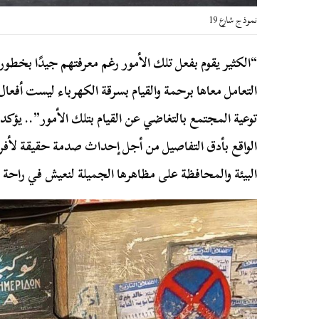
نموذج شارع 19
“الكثير يقوم بفعل تلك الأمور رغم معرفتهم جيدًا بخطو
التعامل معاها برحمة والقيام بسرقة الكهرباء ليست أفع
توعية المجتمع بالتغاضي عن القيام بتلك الأمور”.. يؤك
الواقع بأدق التفاصيل من أجل إحداث صدمة حقيقة لأفرا
البيئة والمحافظة على مظاهرها الجميلة لنعيش في راحة 