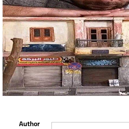
Author