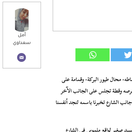
أمل
سعداوي
اطه- محال طيور البركة- وقمامة على
رصه وقطة تجلس على الجانب الآخر
جانب الشارع تخبرنا باسمه لنجد أنفسنا
الشارع