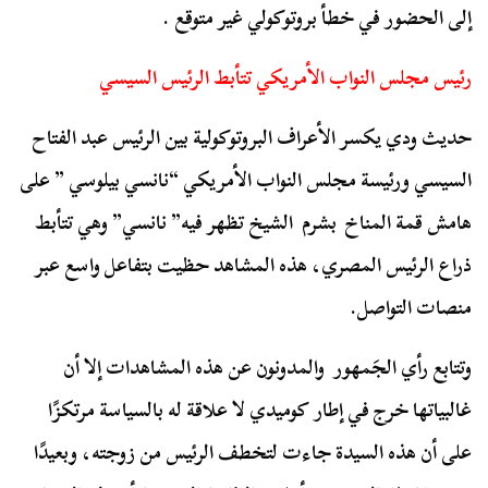
إلى الحضور في خطأ بروتوكولي غير متوقع .
رئيس مجلس النواب الأمريكي تتأبط الرئيس السيسي
حديث ودي يكسر الأعراف البروتوكولية بين الرئيس عبد الفتاح
السيسي ورئيسة مجلس النواب الأمريكي “نانسي بيلوسي ” على
هامش قمة المناخ بشرم الشيخ تظهر فيه” نانسي” وهي تتأبط
ذراع الرئيس المصري، هذه المشاهد حظيت بتفاعل واسع عبر
منصات التواصل.
وتتابع رأي الجَمهور والمدونون عن هذه المشاهدات إلا أن
غالبياتها خرج في إطار كوميدي لا علاقة له بالسياسة مرتكزًا
على أن هذه السيدة جاءت لتخطف الرئيس من زوجته، وبعيدًا