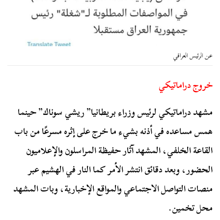
عن الرئيس العراقي
خروج دراماتيكي
مشهد دراماتيكي لرئيس وزراء بريطانيا” ريشي سوناك” حينما
همس مساعده في أذنه بشيء ما خرج على إثره مسرعًا من باب
القاعة الخلفي، المشهد آثار حفيظة المراسلون والإعلاميون
الحضور، وبعد دقائق انتشر الأمر كما النار في الهشيم عبر
منصات التواصل الاجتماعي والمواقع الإخبارية، وبات المشهد
محل تخمين.