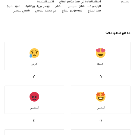
الوسوم
أخطاء القادة في قمة مؤتمر المناخ
الأمم المتحدة
الرئيس عبد الفتاح السيسي
المناخ
رئيس وزراء بيرطانية
شرم الشيخ
قمة المناخ
قمة مؤتمر المناخ
مي محمد المرسي
نانسي بيلوسي
ما هو انطباعك؟
أحببته
أحزنني
0
0
أعجبني
أغضبني
0
0