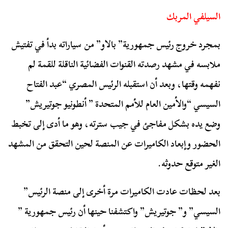
السيلفي المربك
بمجرد خروج رئيس جمهورية” بالاو” من سياراته بدأ في تفتيش
ملابسه في مشهد رصدته القنوات الفضائية الناقلة للقمة لم
نفهمه وقتها، وبعد أن استقبله الرئيس المصري “عبد الفتاح
السيسي “والأمين العام للأمم المتحدة ” أنطونيو جوتيريش”
وضع يده بشكل مفاجئ في جيب سترته، وهو ما أدى إلى تخبط
الحضور وإبعاد الكاميرات عن المنصة لحين التحقق من المشهد
الغير متوقع حدوثه.
بعد لحظات عادت الكاميرات مرة أخرى إلى منصة الرئيس”
السيسي” و” جوتيريش” واكتشفنا حينها أن رئيس جمهورية ”