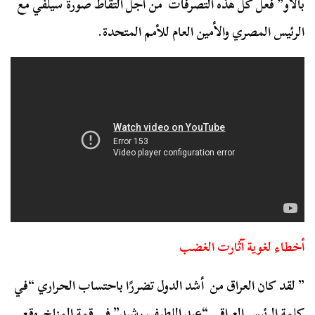
بالاو” فعل كل هذه التصرفات من أجل التقاط صورة سيلفي مع
الرئيس المصري والأمين العام للأمم المتحدة.
أخطاء لغوية آثارت الغضب
” لقد كان العراق من أشد الدول تضررًا باحتساب الحراري “في
كلمة الرئيس العراقي “عبد اللطيف رشيد” في قمة المناخ وقع