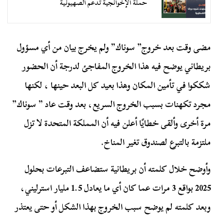
حملة الإخوانجية تدعم الصهيونية
مضى وقت بعد خروج” سوناك” ولم يخرج بيان من أي مسؤول
بريطاني يوضح فيه هذا الخروج المفاجئ لدرجة أن الحضور
شككوا في تأمين المكان وهذا بعيد كل البعد حينها ، لكنها
مجرد تكهنات بسبب الخروج السريع، بعد وقت عاد ” سوناك”
مرة أخرى وألقى خطايًا أعلن فيه أن المملكة المتحدة لا تزل
ملتزمة بالتبرع لصندوق تغير المناخ.
وأوضح خلال كلمته أن بريطانية ستضاعف التبرعات بحلول
2025 بواقع 3 مرات عما كان أي ما يعادل 1.5 مليار استرليني،
وبعد كلمته لم يوضح سبب الخروج بهذا الشكل أو حتى يعتذر