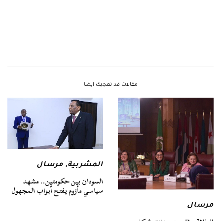
مقالات قد تعجبك ايضا
المشربية
,
مرسال
السودان بين حكومتين.. مشهد
سياسي مأزوم يفتح أبواب المجهول
مرسال