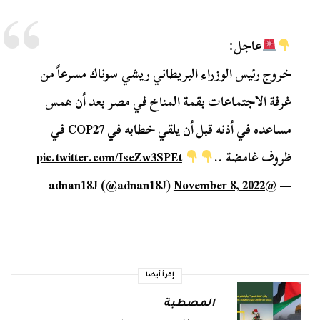
عاجل:
خروج رئيس الوزراء البريطاني ريشي سوناك مسرعاً من
غرفة الاجتماعات بقمة المناخ في مصر بعد أن همس
مساعده في أذنه قبل أن يلقي خطابه في COP27 في
ظروف غامضة ..
pic.twitter.com/IseZw3SPEt
November 8, 2022
— @adnan18J (@adnan18J)
إقرأ أيضا
المصطبة