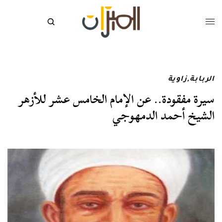
الربابة
,
زاوية
سيرة مفقودة.. عن الإمام الخامس عشر للأزهر
الشيخ أحمد الدمهوجي