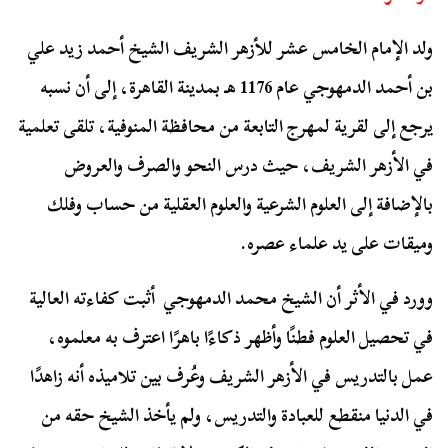
ولد الإمام الخامس عشر للأزهر الشريف الشيخ أحمد زيد علي
بن أحمد الدمهوجي عام 1176 هـ بمدينة القاهرة، إلى أن نسبه
يرجع إلى لقرية لمهرج التابعة من محافظة المنوفية، تلقى تعلمية
في الأزهر الشريف، حيث درس النحو والصرف والعروض
بالإضافة إلى العلوم الشرعية والعلوم العقلية من حساب وفلك
وميقات على يد علماء عصره.
وورد في الأثر أن الشيخ محمد الدمهوجي أثبت كفاءته العالية
في تحصيل العلوم فطنًا وأظهر ذكاءًا باهرًا اعترف به معلموه،
عمل بالتدريس في الأزهر الشريف وعُرف بين تلاميذه أنه زاهدًا
في الدنيا منقطع للعبادة والتدريس، ولم يأخذ الشيخ حقه من