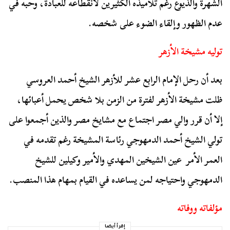
الشهرة والذيوع رغم تلاميذه الكثيرين لانقطاعه للعبادة، وحبه في
عدم الظهور وإلقاء الضوء على شخصه.
توليه مشيخة الأزهر
بعد أن رحل الإمام الرابع عشر للأزهر الشيخ أحمد العروسي
ظلت مشيخة الأزهر لفترة من الزمن بلا شخص يحمل أعبائها،
إلا أن قرر والي مصر اجتماع مع مشايخ مصر والذين أجمعوا على
تولي الشيخ أحمد الدمهوجي رئاسة المشيخة رغم تقدمه في
العمر الأمر عين الشيخين المهدي والأمير وكيلين للشيخ
الدمهوجي واحتياجه لمن يساعده في القيام بمهام هذا المنصب.
مؤلفاته ووفاته
إقرأ أيضا