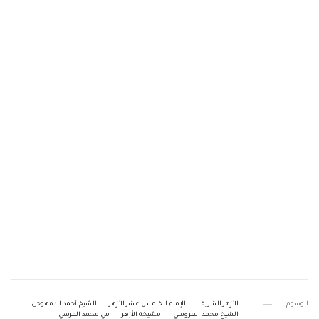
الوسوم
الأزهر الشريف
الإمام الخامس عشر للأزهر
الشيخ أحمد الدمهوجي
الشيخ محمد العروسي
مشيخة الأزهر
مي محمد المرسي