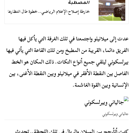
المصطبة
خارطة إصلاح الإعلام الرياضي.. خطوة طال انتظارها
عدت إلى ميلانيلو واجتمعنا في تلك الغرفة التي يأكل فيها
الفريق دائما، القريبة من المطبخ ومن تلك القاعة التي يأتي فيها
بيرلسكوني ليلقي جميع أنواع النكات. ذلك المكان هو الخط
الفاصل بين النقطة الأفقر في ميلانيلو وبين النقطة الأغنى، بين
الإنسانية وبين القوة الغاشمة.
جالياني وبيرلسكوني
كنت أتأرجح بين الميلان والريال في تلك اللحظة.. تحدث