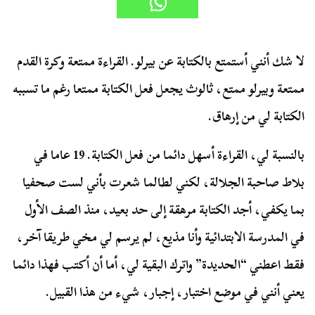
لا شك أنني أستمتع بالكتابة عن بيرلو. القراءة ممتعة وكرة القدم
ممتعة وبيرلو ممتع، ثالوث يجعل فعل الكتابة ممتعا رغم ما تسببه
الكتابة لي من إرهاق.
بالنسبة لي، القراءة أسهل دائما من فعل الكتابة. 19 عاما في
بلاط صاحبة الجلالة، لكني لطالما شعرت بأني لست صحفيا
بما يكفي، أجد الكتابة مرهقة إلى حد بعيد، منذ الصف الأول
في المدرسة الابتدائية وأنا مذيع، لم يرسم لي مخي طريقا آخر،
فقط اعطني “الحديدة” واترك البقية لي، أما أن أكتب فهذا دائما
يعني أنني في موضع اختبار، إجبار، شيء من هذا القبيل.