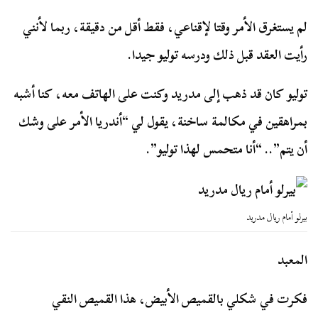
لم يستغرق الأمر وقتا لإقناعي، فقط أقل من دقيقة، ربما لأنني
رأيت العقد قبل ذلك ودرسه توليو جيدا.
توليو كان قد ذهب إلى مدريد وكنت على الهاتف معه، كنا أشبه
بمراهقين في مكالمة ساخنة، يقول لي “أندريا الأمر على وشك
أن يتم”.. “أنا متحمس لهذا توليو”.
بيرلو أمام ريال مدريد
المعبد
فكرت في شكلي بالقميص الأبيض، هذا القميص النقي