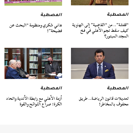
المصطبة
المصطبة
“قفشة”.. من “القاضية” إلى الهاوية
هاني شكري ومنظومة “البحث عن
كيف سقط نجم الأهلي في فخ
فضيحة”!
المجد المبتور؟
المصطبة
المصطبة
تعديلات قانون الرياضة.. طريق
أزمة الأهلي مع رابطة الأندية واتحاد
محفوف بالمخاطر!
الكرة: صراع اللوائح والقوة