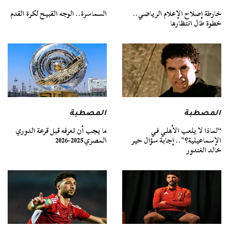
خارطة إصلاح الإعلام الرياضي..
السماسرة.. الوجه القبيح لكرة القدم
خطوة طال انتظارها
المصطبة
المصطبة
“لماذا لا يلعب الأهلي في
ما يجب أن تعرفه قبل قرعة الدوري
الإسماعيلية؟”.. إجابة سؤال حير
المصري 2025-2026
خالد الغندور