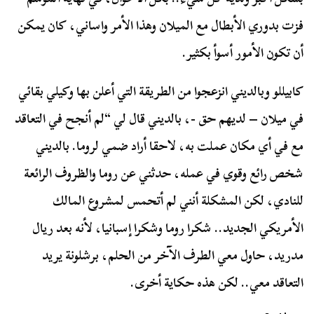
فزت بدوري الأبطال مع الميلان وهذا الأمر واساني، كان يمكن
أن تكون الأمور أسوأ بكثير.
كابيللو وبالديني انزعجوا من الطريقة التي أعلن بها وكيلي بقائي
في ميلان – لديهم حق -، بالديني قال لي “لم أنجح في التعاقد
مع في أي مكان عملت به، لاحقا أراد ضمي لروما. بالديني
شخص رائع وقوي في عمله، حدثني عن روما والظروف الرائعة
للنادي، لكن المشكلة أنني لم أتحمس لمشروع المالك
الأمريكي الجديد.. شكرا روما وشكرا إسبانيا، لأنه بعد ريال
مدريد، حاول معي الطرف الآخر من الحلم، برشلونة يريد
التعاقد معي.. لكن هذه حكاية أخرى.