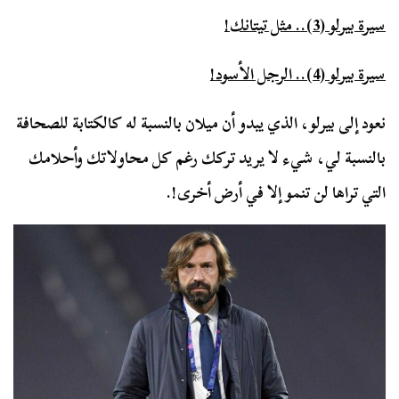
سيرة بيرلو (3).. مثل تيتانك!
سيرة بيرلو (4).. الرجل الأسود!
نعود إلى بيرلو، الذي يبدو أن ميلان بالنسبة له كالكتابة للصحافة
بالنسبة لي، شيء لا يريد تركك رغم كل محاولاتك وأحلامك
التي تراها لن تنمو إلا في أرض أخرى!.