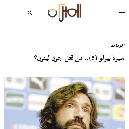
الربابة
سيرة بيرلو (5).. من قتل جون لينون؟