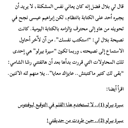
قال لي بلال فضل إنه كان يعاني نفس المشكلة، لا يريد أن
يجبره أحد على الكتابة بانتظام، لكن إبراهيم عيسى نجح في
تحويله من هاو إلى محترف بإلزامه بالكتابة اليومية. كانت
نصيحة بلال لي: “استكتب نفسك”. من آن لآخر أحاول
الاستماع إلى نصيحته، وربما تكون “سيرة بيرلو” هي إحدى
تلك المحاولات التي قررت بدأها بعد أن هاتفتني رشا الشامي:
“بقى لك كتير ماكتبتش.. عايزاك معايا”.. يلا منهم لله الاتنين.
اقرأ أيضا:
سيرة بيرلو (1).. لا تستخدم هذا القلم في التوقيع ليوفنتوس
سيرة بيرلو (2).. حين طردت من حديقتي!