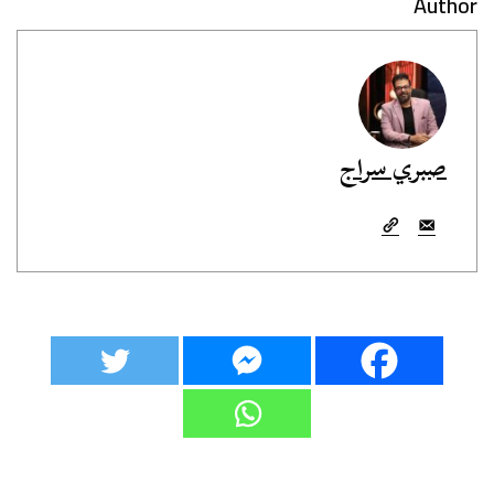
Author
صبري سراج