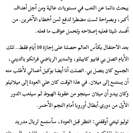
يبحث دائما عن اللعب في مستويات عالية ومن أجل أهداف
أكبر، وبصراحة لست مضطرا لدفع ثمن أخطاء الآخرين. من
أفسد شيئا فعليه إصلاحه وتحمل عواقب ما فعله.
بعد الاحتفال بكأس العالم حصلنا على إجازة 10 أيام فقط.. تلك
الأيام اتصل بي فابيو كابيللو، والمدير الرياضي فرانكو بالديني،
الجميع كان يتصل بي. اتصلت أنا أيضا بوكيل أعمالي لأطلب منه
أن يستمع إلى ميلان. في هذا الوقت كان علي العودة إلى ميلانيلو
وكان يبدو أن ميلان سينجو من عقوبة الهبوط ثم سيلعب الدور
الأول من دوري أبطال أوروبا أمام النجم الأحمر.
توليو تينتي أوقفني: انتظر قبل العودة، سأستمع لريال مدريد