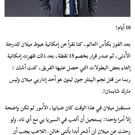
10 أيام!
بعد الفوز بكأس العالم، كنا نقرأ عن إمكانية هبوط ميلان للدرجة
الأدنى، ثم صدر قرار بخصم 15 نقطة، بعد ذلك ظهرت إمكانية
إلغاء بعض البطولات التي حصل عليها الفريق، كنت أشك :
ربما من قتل نجم البيتلز جون لينون هو أحد إداريي ميلان وليس
مارك شابمان!.
مستقبل ميلان في هذا الوقت كان ضبابيا، الأمور لم تكن واضحة
إلا أمرا واحدا: يستحيل أن ألعب في السيريا بي مع أي ناد. ولو
رحلت عن ميلان لن أشعر أبدا بأنني خائن. اللاعب يجب أن