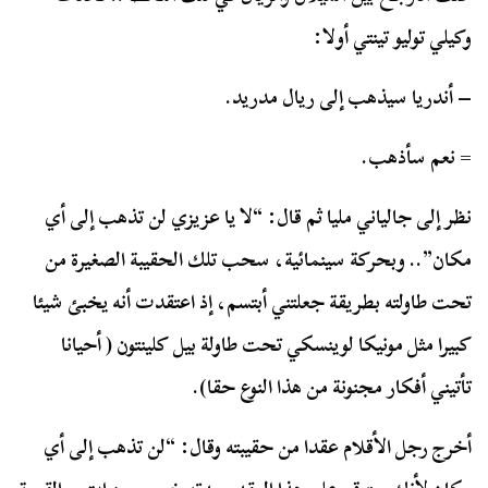
وكيلي توليو تينتي أولا:
– أندريا سيذهب إلى ريال مدريد.
= نعم سأذهب.
نظر إلى جالياني مليا ثم قال: “لا يا عزيزي لن تذهب إلى أي
مكان”.. وبحركة سينمائية، سحب تلك الحقيبة الصغيرة من
تحت طاولته بطريقة جعلتني أبتسم، إذ اعتقدت أنه يخبئ شيئا
كبيرا مثل مونيكا لوينسكي تحت طاولة بيل كلينتون ( أحيانا
تأتيني أفكار مجنونة من هذا النوع حقا).
أخرج رجل الأقلام عقدا من حقيبته وقال: “لن تذهب إلى أي