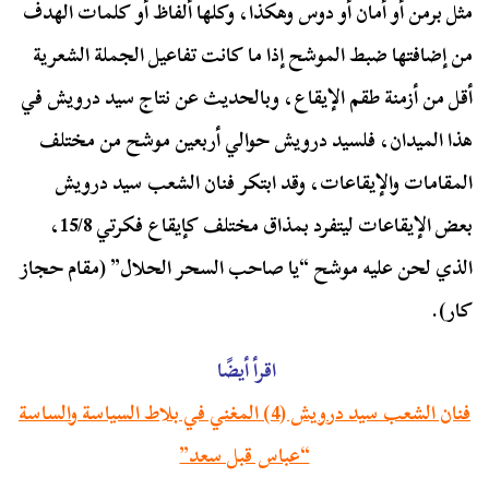
مثل برمن أو أمان أو دوس وهكذا، وكلها ألفاظ أو كلمات الهدف
من إضافتها ضبط الموشح إذا ما كانت تفاعيل الجملة الشعرية
أقل من أزمنة طقم الإيقاع، وبالحديث عن نتاج سيد درويش في
هذا الميدان، فلسيد درويش حوالي أربعين موشح من مختلف
المقامات والإيقاعات، وقد ابتكر فنان الشعب سيد درويش
بعض الإيقاعات ليتفرد بمذاق مختلف كإيقاع فكرتي 15/8،
الذي لحن عليه موشح “يا صاحب السحر الحلال” (مقام حجاز
كار).
اقرأ أيضًا
فنان الشعب سيد درويش (4) المغني في بلاط السياسة والساسة
“عباس قبل سعد”