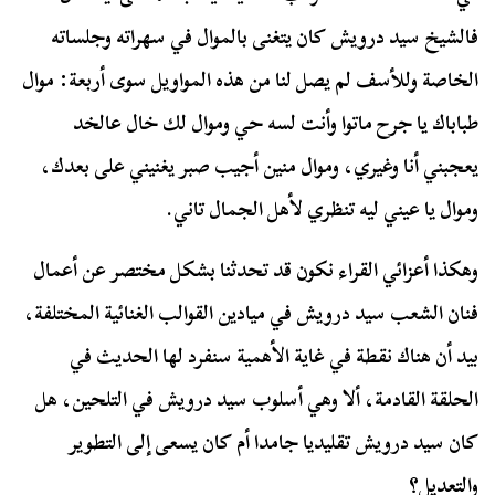
فالشيخ سيد درويش كان يتغنى بالموال في سهراته وجلساته
الخاصة وللأسف لم يصل لنا من هذه المواويل سوى أربعة: موال
طباباك يا جرح ماتوا وأنت لسه حي وموال لك خال عالخد
يعجبني أنا وغيري، وموال منين أجيب صبر يغنيني على بعدك،
وموال يا عيني ليه تنظري لأهل الجمال تاني.
وهكذا أعزائي القراء نكون قد تحدثنا بشكل مختصر عن أعمال
فنان الشعب سيد درويش في ميادين القوالب الغنائية المختلفة،
بيد أن هناك نقطة في غاية الأهمية سنفرد لها الحديث في
الحلقة القادمة، ألا وهي أسلوب سيد درويش في التلحين، هل
كان سيد درويش تقليديا جامدا أم كان يسعى إلى التطوير
والتعديل؟