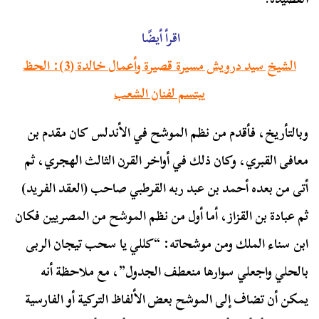
اقرأ أيضًا
الشيخ سيد درويش مسيرة قصيرة وأعمال خالدة (3): الحظ
يبتسم لفنان الشعب
وبالتأريخ، فأقدم من نظم الموشح في الأندلس كان مقدم بن
معافى القبري، وكان ذلك في أواخر القرن الثالث الهجري، ثم
أتى من بعده أحمد بن عبد ربه القرطبي صاحب (العقد الفريد)
ثم عبادة بن القزاز، أما أول من نظم الموشح من المصريين فكان
ابن سناء الملك ومن موشحاته: “كللي يا سحب تيجان الربى
بالحلي واجعلي سوارها منعطف الجدول”، مع ملاحظة أنه
يمكن أن تضاف إلى الموشح بعض الألفاظ التركية أو الفارسية