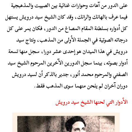
على الدور من آهات وحوارات غنائية بين الصييت والمذهبجية
فيما عرف بالهانك والرانك، وقد كان الشيخ سيد درويش يستهل
كل أدواره بسلطنة المقام المصاغ من الدور، فكان يمر على كل
درجاته الصوتية في الجملة الأولى من المذهب، ونتاج سيد
درويش في هذا الميدان هو إحدى عشر دورا، سجل منها تسعة
أدوار بصوته، بينما سجل الدورين الآخرين المرحوم الشيخ سيد
الصفتي والمرحوم محمد أنور، جدير بالذكر أن لسيد درويش
دوران آخران لم يلحن منهما سوى المذهب فقط.
الأدوار التي لحنها الشيخ سيد درويش