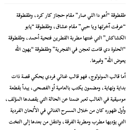
طقطوقة “أهو دا اللي صار” مقام حجاز كار كرد، وطقطوقة
“عرفت آخرتها ويا حبي” مقام عشاق، وطقطوقة “يابو
الكشاكش” التي غنتها مطربة القطرين فتحية أحمد، وطقطوقة
“الحلوة دي قامت تعجن في الفجرية” وطقطوقة “يهون الله
يعوض الله” وغيرها.
أما قالب المونولوج، فهو قالب غنائي فردي يحكي قصة ذات
بداية ونهاية، ومضمون يكتب بالعامية أو الفصحى، يبدأ بقطعة
موسيقية في الغالب تعبر ضمنا عن الحالة التي يقصدها المؤلف،
وأول ظهوره كان من خلال المسرح الغنائي في الألحان الفردية
التي يؤديها مطرب ومطربة الفرقة، وانتقل من بعدها إلى التخت