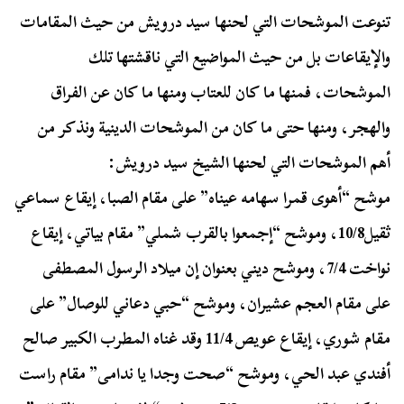
تنوعت الموشحات التي لحنها سيد درويش من حيث المقامات
والإيقاعات بل من حيث المواضيع التي ناقشتها تلك
الموشحات، فمنها ما كان للعتاب ومنها ما كان عن الفراق
والهجر، ومنها حتى ما كان من الموشحات الدينية ونذكر من
أهم الموشحات التي لحنها الشيخ سيد درويش:
موشح “أهوى قمرا سهامه عيناه” على مقام الصبا، إيقاع سماعي
ثقيل10/8، وموشح “إجمعوا بالقرب شملي” مقام بياتي، إيقاع
نواخت 7/4، وموشح ديني بعنوان إن ميلاد الرسول المصطفى
على مقام العجم عشيران، وموشح “حبي دعاني للوصال” على
مقام شوري، إيقاع عويص 11/4 وقد غناه المطرب الكبير صالح
أفندي عبد الحي، وموشح “صحت وجدا يا ندامى” مقام راست