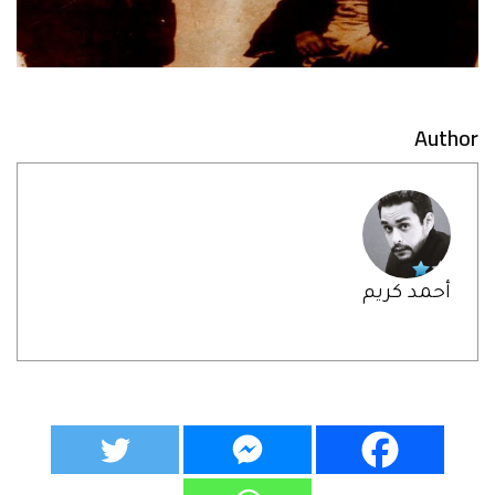
Author
أحمد كريم