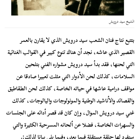
الشيخ سيد درويش
بتتبع نتاج فنان الشعب سيد درويش الذي لا يقارن بالعمر
القصير الذي عاشه، نجد أن هناك تنوع كبير في القوالب الغنائية
التي لحنها، فقد بدأ سيد درويش مشواره الفني بتلحين
السلامات، كذلك لحن الأدوار التي مثلت تعبيرا صادقا عن
مواقف درامية عاشها في حياته الخاصة، كذلك لحن الطقاطيق
والقصائد والأناشيد الوطنية والمونولوجات واليالوجات، كذلك
غني سيد درويش الموال، وإن كان قد قصر أدائه على الجلسات
والسهرات الخاصة، فضلا عن ألحانه المسرحية الكثيرة والتي
سنفرد لها حلقة مستقلة فيما بعد، وفيما يلي بيانا لذلك:ـ