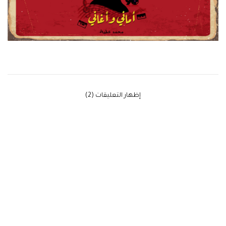
‫إظهار التعليقات (2)