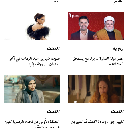
الشامي
الرد
زاوية
التخت
مصر دولة التلاوة .. برنامج يستحق
صوت شيرين عبد الوهاب في آخر
المشاهدة
رمضان.. بهجة مؤثرة
التخت
التخت
تغيير جو .. إعادة اكتشاف لشيرين
الحلقة الأولى من تحت الوصاية تنبئ
عن مخرج متمكن