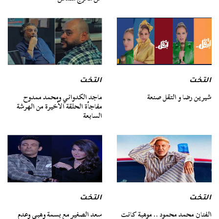
التخت
التخت
شيرين رضا و التقل صنعة
ماجد الكدواني ومحمد ممدوح
مفاجأة الحلقة الأخيرة من الهرشة
السابعة
التخت
التخت
الفنان محمد محمود .. موهبة كانت
سعد الصغير مع بسمة وهبي وعدم