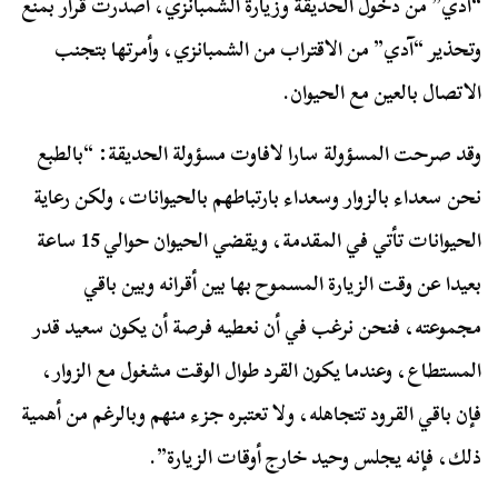
“آدي” من دخول الحديقة وزيارة الشمبانزي، أصدرت قرار بمنع
وتحذير “آدي” من الاقتراب من الشمبانزي، وأمرتها بتجنب
الاتصال بالعين مع الحيوان.
وقد صرحت المسؤولة سارا لافاوت مسؤولة الحديقة: “بالطبع
نحن سعداء بالزوار وسعداء بارتباطهم بالحيوانات، ولكن رعاية
الحيوانات تأتي في المقدمة، ويقضي الحيوان حوالي 15 ساعة
بعيدا عن وقت الزيارة المسموح بها بين أقرانه وبين باقي
مجموعته، فنحن نرغب في أن نعطيه فرصة أن يكون سعيد قدر
المستطاع، وعندما يكون القرد طوال الوقت مشغول مع الزوار،
فإن باقي القرود تتجاهله، ولا تعتبره جزء منهم وبالرغم من أهمية
ذلك، فإنه يجلس وحيد خارج أوقات الزيارة”.