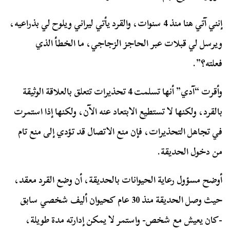
إنني آتي هنا منذ 4 سنوات، والقرد يأتي ليراني ويلوح لي بذراعيه،
ويرسل لي قبلات عبر الحاجز الزجاجي، ما الخطأ الذي
فعلته؟”.
وأقرت “آدي” أنها تسلمت 4 تحذيرات تتعلق بالعلاقة الوثيقة
بالقرد، ولكنها لا تستطيع الابتعاد عنه الآن، ولكنها إذا استمرت
في تجاهل التحذيرات، فإن منع الاتصال قد تؤدي إلى منع تام
من دخول الحديقة.
أوضح مسؤول رعاية الحيوانات بالحديقة، أن وضع القرد معقد،
حيث وصل الحديقة منذ 30 عام كحيوان أليف شخصي سابق
-كان يعيش مع شخص- واستمر لا يمكن إدارته مدة طويلة،