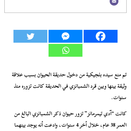
تم منع سيده بلجيكية من دخول حديقة الحيوان بسبب علاقة
وثيقة بينها وبين قرد الشمبانزي في الحديقة كانت تزوره منذ
سنوات.
كانت “آدي تيمرمانز” تزور حيوان ذكر الشمبانزي البالغ من
العمر 38 عام، خلال أخر 4 سنوات، وادعت أنه يوجد بينهما