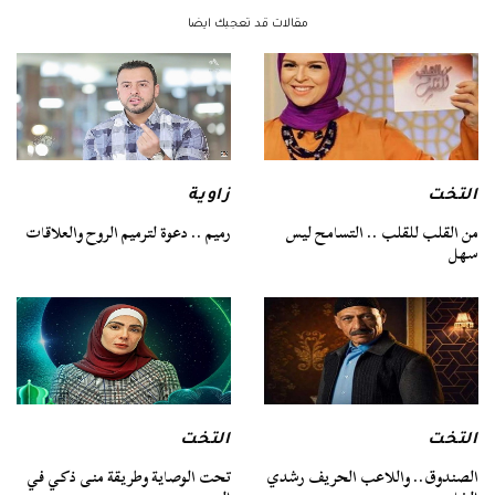
مقالات قد تعجبك ايضا
التخت
زاوية
من القلب للقلب .. التسامح ليس
رميم .. دعوة لترميم الروح والعلاقات
سهل
التخت
التخت
الصندوق.. واللاعب الحريف رشدي
تحت الوصاية وطريقة منى ذكي في