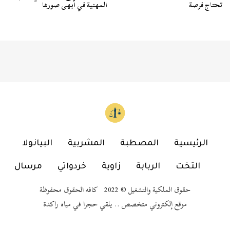
تحتاج فرصة
المهنية في أبهى صورها
الرئيسية
المصطبة
المشربية
البيانولا
التخت
الربابة
زاوية
خردواتي
مرسال
حقوق الملكية والتشغيل © 2022 كافه الحقوق محفوظة
موقع إلكتروني متخصص .. يلقي حجرا في مياه راكدة