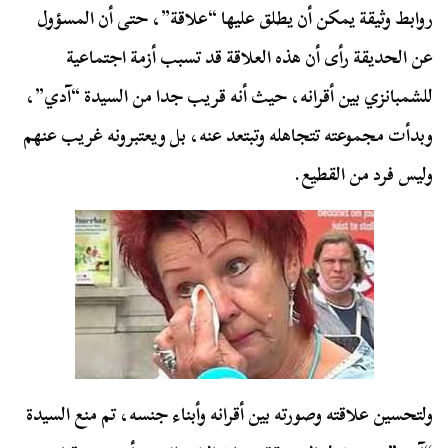
روابط وثيقة يمكن أن يطلق عليها “علاقة”، حتى أن المسؤول
عن الحديقة رأى أن هذه العلاقة قد تسبب أزمة اجتماعية
للشمبانزي بين أقرانه، حيث أنه قريب جدا من السيدة “آدي”،
وبدأت مجموعته تتجاهله وتبتعد عنه، بل ويعتبرونه غريب عنهم
وليس فرد من القطيع.
ولتحسين علاقته وصورته بين أقرانه وأبناء جنسه، تم منع السيدة