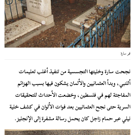
قبر سارة
نجحت سارة وخليتها التجسسية من تنفيذ أغلب تعليمات
أللنبي، وبدأ العثمانيين والألمان يشكون فيها بسبب الهزائم
المفاجئة لهم في فلسطين، وخضعت الأحداث للتحقيقات
السرية حتى نجح العثمانيين بعد فوات الألوان في كشف خلية
نيلي عبر حمام زاجل كان يحمل رسالة مشفرة إلى الإنجليز.