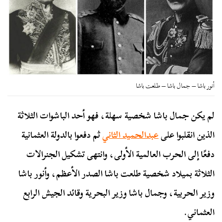
أنور باشا – جمال باشا – طلعت باشا
لم يكن جمال باشا شخصية سهلة، فهو أحد الباشوات الثلاثة
الذين انقلبوا على
عبدالحميد الثاني
ثم دفعوا بالدولة العثمانية
دفعًا إلى الحرب العالمية الأولى، وانتهى تشكيل الجنرالات
الثلاثة بميلاد شخصية طلعت باشا الصدر الأعظم، وأنور باشا
وزير الحربية، وجمال باشا وزير البحرية وقائد الجيش الرابع
العثماني.