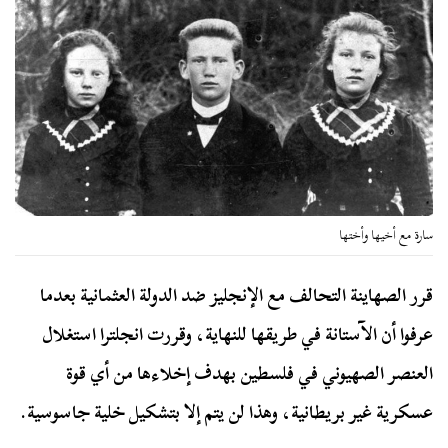
سارة مع أخيها وأختها
قرر الصهاينة التحالف مع الإنجليز ضد الدولة العثمانية بعدما
عرفوا أن الآستانة في طريقها للنهاية، وقررت انجلترا استغلال
العنصر الصهيوني في فلسطين بهدف إخلاءها من أي قوة
عسكرية غير بريطانية، وهذا لن يتم إلا بتشكيل خلية جاسوسية.