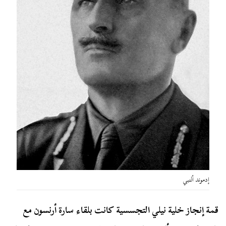
إدموند ألنبي
قمة إنجاز خلية نيلي التجسسية كانت بلقاء سارة أرنسون مع