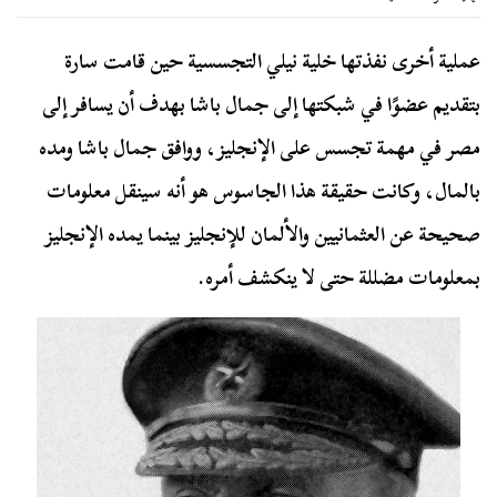
عملية أخرى نفذتها خلية نيلي التجسسية حين قامت سارة
بتقديم عضوًا في شبكتها إلى جمال باشا بهدف أن يسافر إلى
مصر في مهمة تجسس على الإنجليز، ووافق جمال باشا ومده
بالمال، وكانت حقيقة هذا الجاسوس هو أنه سينقل معلومات
صحيحة عن العثمانيين والألمان للإنجليز بينما يمده الإنجليز
بمعلومات مضللة حتى لا ينكشف أمره.