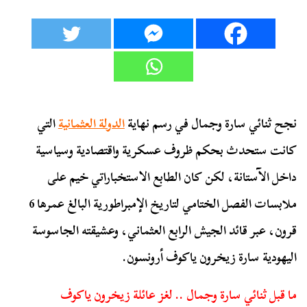
نجح ثنائي سارة وجمال في رسم نهاية
الدولة العثمانية
التي
كانت ستحدث بحكم ظروف عسكرية واقتصادية وسياسية
داخل الآستانة، لكن كان الطابع الاستخباراتي خيم على
ملابسات الفصل الختامي لتاريخ الإمبراطورية البالغ عمرها 6
قرون، عبر قائد الجيش الرابع العثماني، وعشيقته الجاسوسة
اليهودية سارة زيخرون ياكوف أرونسون.
ما قبل ثنائي سارة وجمال .. لغز عائلة زيخرون ياكوف