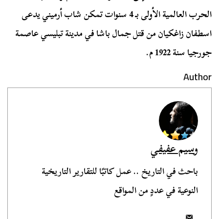
الحرب العالمية الأولى بـ 4 سنوات تمكن شاب أرميني يدعى
اسطفان زاغكيان من قتل جمال باشا في مدينة تبليسي عاصمة
جورجيا سنة 1922 م.
Author
وسيم عفيفي
باحث في التاريخ .. عمل كاتبًا للتقارير التاريخية
النوعية في عددٍ من المواقع