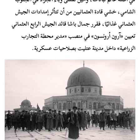
الشامي، خشي قادة العثمانيين من أن تتأثر إمدادات الجيش
العثماني غذائيًا، فقرر جمال باشا قائد الجيش الرابع العثماني
تعيين «آرون أرونسون» في منصب «مدير محطة التجارب
الزراعية» داخل مدينة عتليت بصلاحيات عسكرية.