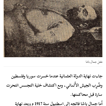
مقتل جمال باشا
جاءت نهاية الدولة العثمانية عندما خسرت سوريا وفلسطين
وضُرِب الجيش الألماني، ومع اكتشاف خلية التجسس انتحرت
سارة قبل محاكمتها.
أما جمال باشا فاتجه إلى اسطنبول سنة 1917 م وبعد نهاية