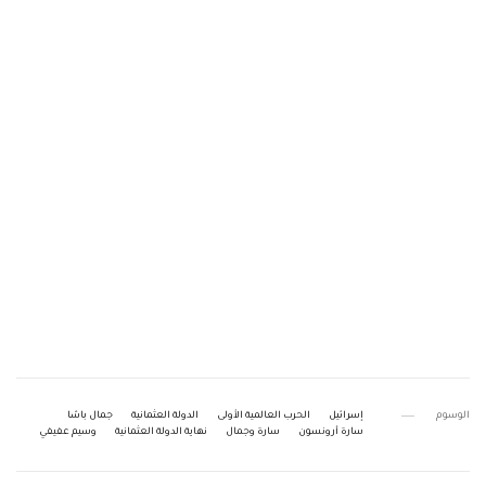
الوسوم
إسرائيل
الحرب العالمية الأولى
الدولة العثمانية
جمال باشا
سارة أرونسون
سارة وجمال
نهاية الدولة العثمانية
وسيم عفيفي