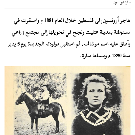
سارة أرونسون
هاجر أرونسون إلى فلسطين خلال العام 1881 م واستقرت في
مستوطنة بمدينة عتليت ونجح في تحويلها إلى مجتمع زراعي
وأطلق عليه اسم موشاف، ثم استقبل مولودته الجديدة يوم 5 يناير
سنة 1890 م وسماها سارة.