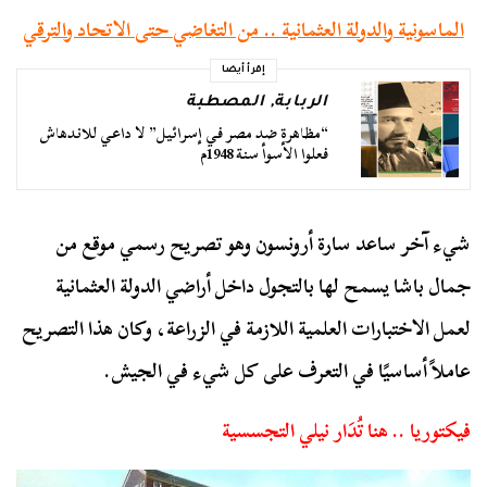
الماسونية والدولة العثمانية .. من التغاضي حتى الاتحاد والترقي
إقرأ أيضا
الربابة
,
المصطبة
“مظاهرة ضد مصر في إسرائيل” لا داعي للاندهاش
فعلوا الأسوأ سنة 1948م
شيء آخر ساعد سارة أرونسون وهو تصريح رسمي موقع من
جمال باشا يسمح لها بالتجول داخل أراضي الدولة العثمانية
لعمل الاختبارات العلمية اللازمة في الزراعة، وكان هذا التصريح
عاملاً أساسيًا في التعرف على كل شيء في الجيش.
فيكتوريا .. هنا تُدَار نيلي التجسسية