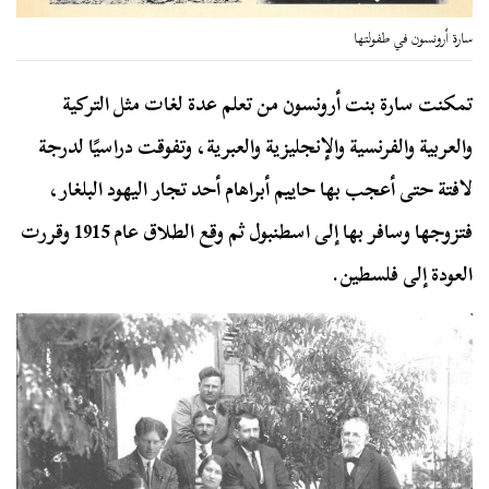
سارة أرونسون في طفولتها
تمكنت سارة بنت أرونسون من تعلم عدة لغات مثل التركية
والعربية والفرنسية والإنجليزية والعبرية، وتفوقت دراسيًا لدرجة
لافتة حتى أعجب بها حاييم أبراهام أحد تجار اليهود البلغار،
فتزوجها وسافر بها إلى اسطنبول ثم وقع الطلاق عام 1915 وقررت
العودة إلى فلسطين.