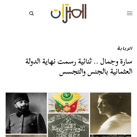
الربابة
سارة وجمال .. ثنائية رسمت نهاية الدولة
العثمانية بالجنس والتجسس