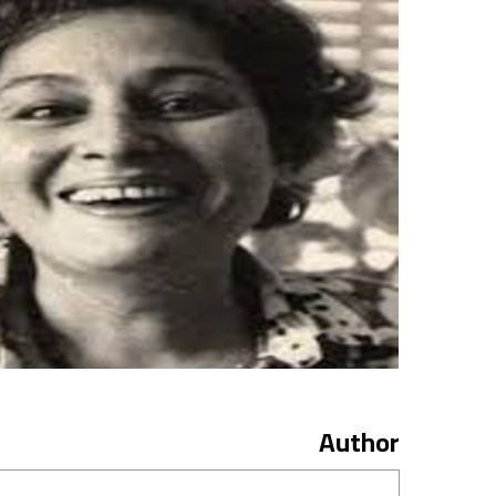
Author