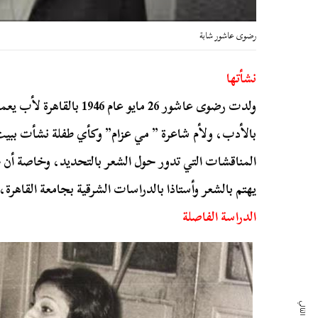
رضوى عاشور شابة
نشأتها
ولدت رضوى عاشور 26 مايو عا
بالأدب، ولأم شاعرة ” مي عزام” وكأي طفلة نشأت ببي
المناقشات التي تدور حول الشعر بالتحديد، وخاصة أن جد
يهتم بالشعر وأستاذا بالدراسات الشرقية بجامعة القاهرة،
الدراسة الفاصلة