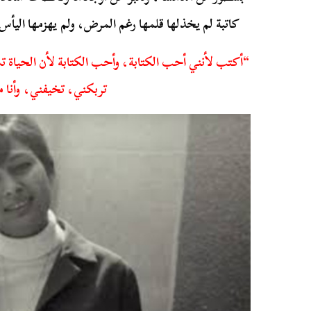
كاتبة لم يخذلها قلمها رغم المرض، ولم يهزمها اليأس
“أكتب لأنني أحب الكتابة، وأحب الكتابة لأن الحياة 
تربكني، تخيفني، وأنا مو