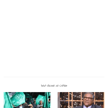
مقالات قد تعجبك ايضا