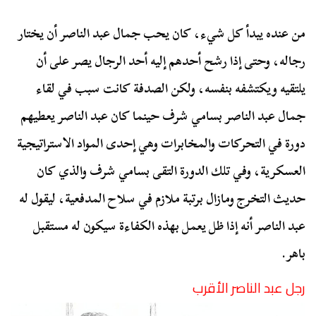
من عنده يبدأ كل شيء، كان يحب جمال عبد الناصر أن يختار
رجاله، وحتى إذا رشح أحدهم إليه أحد الرجال يصر على أن
يلتقيه ويكتشفه بنفسه، ولكن الصدفة كانت سبب في لقاء
جمال عبد الناصر بسامي شرف حينما كان عبد الناصر يعطيهم
دورة في التحركات والمخابرات وهي إحدى المواد الاستراتيجية
العسكرية، وفي تلك الدورة التقى بسامي شرف والذي كان
حديث التخرج ومازال برتبة ملازم في سلاح المدفعية، ليقول له
عبد الناصر أنه إذا ظل يعمل بهذه الكفاءة سيكون له مستقبل
باهر.
رجل عبد الناصر الأقرب