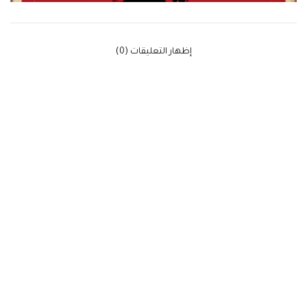
‫إظهار التعليقات (0)