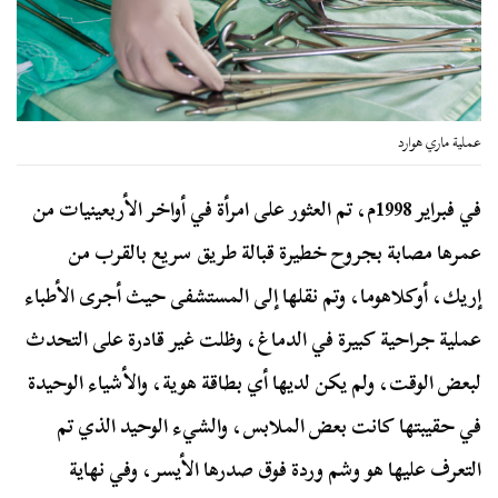
عملية ماري هوارد
في فبراير 1998م، تم العثور على امرأة في أواخر الأربعينيات من
عمرها مصابة بجروح خطيرة قبالة طريق سريع بالقرب من
إريك، أوكلاهوما، وتم نقلها إلى المستشفى حيث أجرى الأطباء
عملية جراحية كبيرة في الدماغ، وظلت غير قادرة على التحدث
لبعض الوقت، ولم يكن لديها أي بطاقة هوية، والأشياء الوحيدة
في حقيبتها كانت بعض الملابس، والشيء الوحيد الذي تم
التعرف عليها هو وشم وردة فوق صدرها الأيسر، وفي نهاية