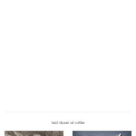
مقالات قد تعجبك ايضا