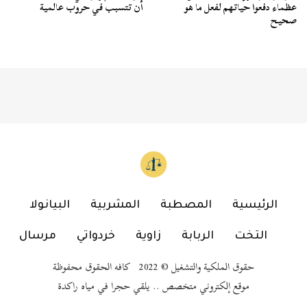
عظماء دفعوا حياتهم لفعل ما هو
أن تتسبب في حروب عالمية
صحيح
الرئيسية
المصطبة
المشربية
البيانولا
التخت
الربابة
زاوية
خردواتي
مرسال
حقوق الملكية والتشغيل © 2022 كافه الحقوق محفوظة
موقع إلكتروني متخصص .. يلقي حجرا في مياه راكدة