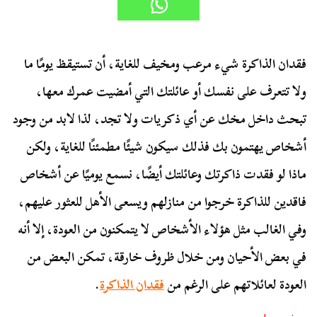
فقدان الذاكرة شيء مرعب ومخيف للغاية، أن تستيقظ يومًا ما
ولا تتعرف على نفسك أو عائلتك التي أمضيت عمرك معها،
تبحث داخل مخك عن أي ذكريات ولا تجد، لذا لابد من وجود
أشخاص يهتمون بك فذلك سيكون شيئًا مطمئنًا للغاية، ولكن
ماذا لو فقدت ذاكرتك وعائلتك أيضًا، نسمع يوميًا عن أشخاص
فاقدين للذاكرة خرجوا من منازلهم ويسعى الأهل للعثور عليهم،
وفي الغالب مثل هؤلاء الأشخاص لا يتمكنون من العودة، إلا أنه
في بعض الأحيان ومن خلال ظروف خارقة، تمكن البعض من
العودة لعائلاتهم على الرغم من
فقدان الذاكرة
.