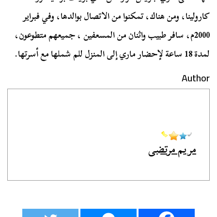
كارولينا، ومن هناك، تمكنوا من الاتصال بوالدها، وفي فبراير
2000م، سافر طبيب واثنان من المسعفين ، جميعهم متطوعون،
لمدة 18 ساعة لإحضار ماري إلى المنزل للم شملها مع أسرتها.
Author
مريم مرتضى