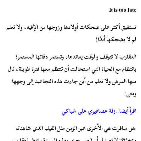
It is too late
تستفيق أكثر على ضحكات أولادها وزوجها من الإفيه، ولا تعلم
لم لا يضحكها أبدًا!
العقارب لا تتوقف والوقت يعاندها، وتستمر دقاتها المستمرة
بانتظام مع الحياة التي استحالت أن تنتظم معها فترة طويلة، نال
منها المرض ولا تعلم من أين جاءت هذه التجاعيد إلى وجهها
ومتى!
اقرأ أيضا..زفة عصافيري على شباكي
هل سافرت هي الأخرى عبر الزمن مثل الفيلم الذي شاهدته
مؤخرًا؟! لا تصدق أن العمر جرى بهذه السرعة، تنظر لعقارب