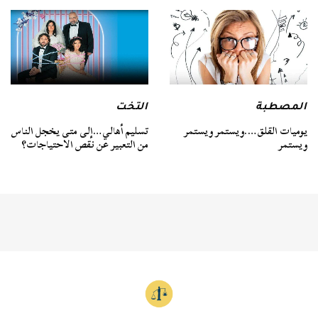
المصطبة
التخت
يوميات القلق….ويستمر ويستمر
تسليم أهالي…إلى متى يخجل الناس
ويستمر
من التعبير عن نقص الاحتياجات؟