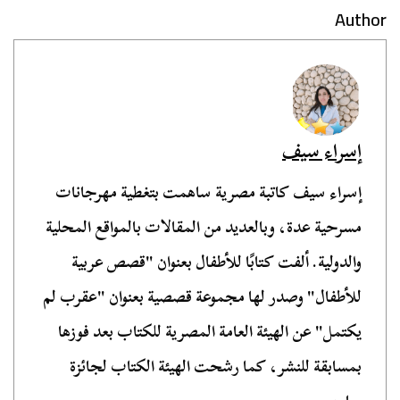
Author
إسراء سيف
إسراء سيف كاتبة مصرية ساهمت بتغطية مهرجانات
مسرحية عدة، وبالعديد من المقالات بالمواقع المحلية
والدولية. ألفت كتابًا للأطفال بعنوان "قصص عربية
للأطفال" وصدر لها مجموعة قصصية بعنوان "عقرب لم
يكتمل" عن الهيئة العامة المصرية للكتاب بعد فوزها
بمسابقة للنشر، كما رشحت الهيئة الكتاب لجائزة