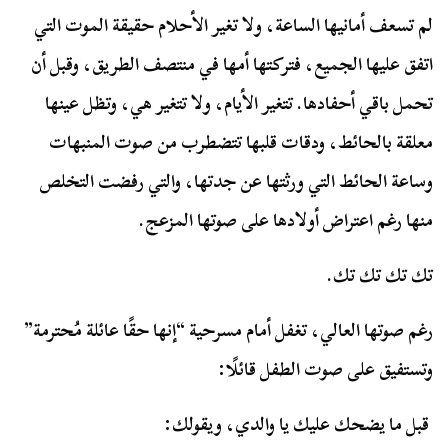
لم تسعف أمانيها الساعة، ولا تغير الأحلام حقيقة الموت التي
اتفق عليها الجميع، فتركتها أمها في منتصف الطريق، وقبل أن
تحمل باقي أحفادها. تتغير الأيام، ولا تتغير هي، وتظل عينها
معلقة بالحائط، ودقات قلبها تتضطرب من صوت المنبهات
وساعة الحائط التي ورثتها عن جدتها، والتي رفضت التخلص
منها رغم اعتراض أولادها على صوتها المزعج.
تك تك تك تك.
رغم صوتها العالي، تغفل أمام مسرحية “إنها حقًا عائلة مُحترمة”
وتستفيق على صوت الطفل قائلًا:
قبل ما يضحك عليك يا والدي، ويقولك: