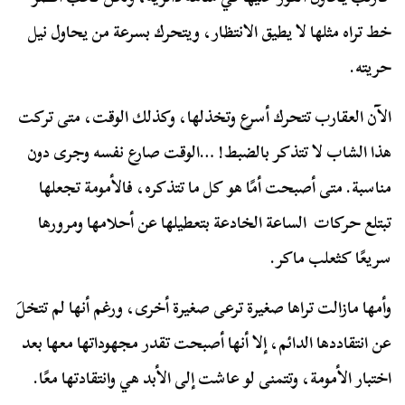
خط تراه مثلها لا يطيق الانتظار، ويتحرك بسرعة من يحاول نيل
حريته.
الآن العقارب تتحرك أسرع وتخذلها، وكذلك الوقت، متى تركت
هذا الشاب لا تتذكر بالضبط! …الوقت صارع نفسه وجرى دون
مناسبة. متى أصبحت أمًا هو كل ما تتذكره، فالأمومة تجعلها
تبتلع حركات الساعة الخادعة بتعطيلها عن أحلامها ومرورها
سريعًا كثعلب ماكر.
وأمها مازالت تراها صغيرة ترعى صغيرة أخرى، ورغم أنها لم تتخلَ
عن انتقاددها الدائم، إلا أنها أصبحت تقدر مجهوداتها معها بعد
اختبار الأمومة، وتتمنى لو عاشت إلى الأبد هي وانتقادتها معًا.