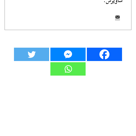
ساويرس.