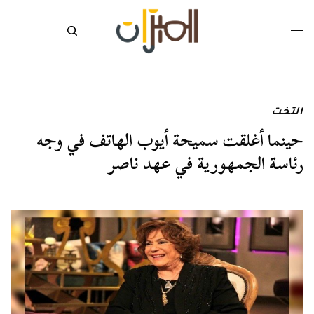
التخت
حينما أغلقت سميحة أيوب الهاتف في وجه
رئاسة الجمهورية في عهد ناصر