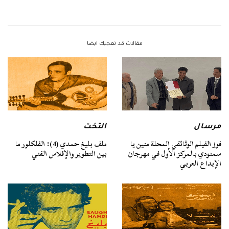
مقالات قد تعجبك ايضا
مرسال
التخت
فوز الفيلم الوثائقي المحلة منين يا
ملف بليغ حمدي (4): الفلكلور ما
سمنودي بالمركز الأول في مهرجان
بين التطوير والإفلاس الفني
الإبداع العربي