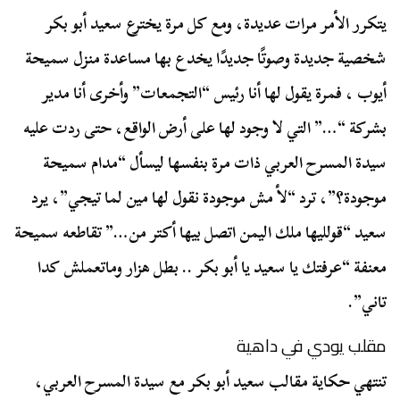
يتكرر الأمر مرات عديدة، ومع كل مرة يخترع سعيد أبو بكر
شخصية جديدة وصوتًا جديدًا يخدع بها مساعدة منزل سميحة
أيوب ، فمرة يقول لها أنا رئيس “التجمعات” وأخرى أنا مدير
بشركة “…” التي لا وجود لها على أرض الواقع، حتى ردت عليه
سيدة المسرح العربي ذات مرة بنفسها ليسأل “مدام سميحة
موجودة؟”، ترد “لأ مش موجودة نقول لها مين لما تيجي”، يرد
سعيد “قولليها ملك اليمن اتصل بيها أكتر من…” تقاطعه سميحة
معنفة “عرفتك يا سعيد يا أبو بكر .. بطل هزار وماتعملش كدا
تاني”.
مقلب يودي في داهية
تنتهي حكاية مقالب سعيد أبو بكر مع سيدة المسرح العربي،