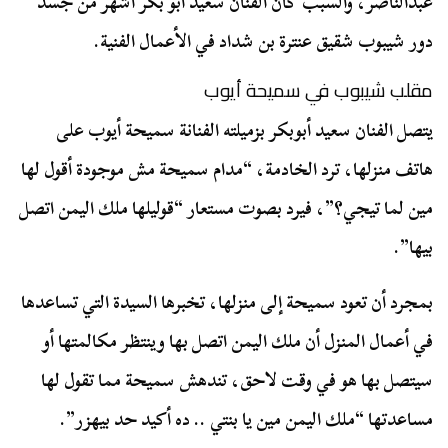
عبدالناصر، والسبب كان الفنان سعيد أبو بكر أشهر من جسد
دور شيبوب شقيق عنترة بن شداد في الأعمال الفنية.
مقلب شيبوب في سميحة أيوب
يتصل الفنان سعيد أبوبكر بزميلته الفنانة سميحة أيوب على
هاتف منزلها، ترد الخادمة، “مدام سميحة مش موجودة أقول لها
مين لما تيجي؟”، فيرد بصوت مستعار “قوليلها ملك اليمن اتصل
بيها”.
بمجرد أن تعود سميحة إلى منزلها، تخبرها السيدة التي تساعدها
في أعمال المنزل أن ملك اليمن اتصل بها وينتظر مكالمتها أو
سيتصل بها هو في وقت لاحق، تندهش سميحة مما تقول لها
مساعدتها “ملك اليمن مين يا بنتي .. ده أكيد حد بيهزر”.