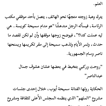
العلم.
يترك وهبة زوجته متجهًا نحو الهاتف، يتصل بأحد موظفي مكتب
الرئاسة، فيسأله الرجل مندهشًا “هو مدام سميحة كويسة.. هي
ليه عملت كدا؟”، فيوضح زوجها موقفها وأن لم تكن تقصد ما
حدث، وتمر الأيام وتذهب سميحة إلى مقر تكريمها ويمنحها
ناصر وسام الجمهورية.
“روحت وركبي بتخبط في بعضها عشان هشوف جمال
عبدالناصر”
الحكاية روتها الفنانة سميحة أيوب، خلال إحدى جلسات
مشروع “الملهم” الذي ينظمه المجلس الأعلى للثقافة ومشروع