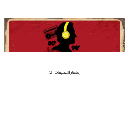
‫إظهار التعليقات (2)