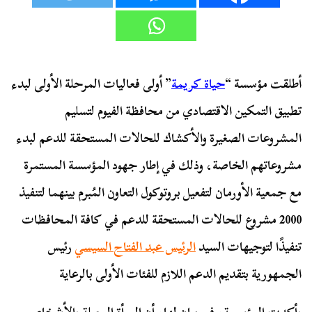
أطلقت مؤسسة “
حياة كريمة
” أولى فعاليات المرحلة الأولى لبدء
تطبيق التمكين الاقتصادي من محافظة الفيوم لتسليم
المشروعات الصغيرة والأكشاك للحالات المستحقة للدعم لبدء
مشروعاتهم الخاصة، وذلك في إطار جهود المؤسسة المستمرة
مع جمعية الأورمان لتفعيل بروتوكول التعاون المُبرم بينهما لتنفيذ
2000 مشروع للحالات المستحقة للدعم في كافة المحافظات
تنفيذًا لتوجيهات السيد
الرئيس عبد الفتاح السيسي
رئيس
الجمهورية بتقديم الدعم اللازم للفئات الأولى بالرعاية