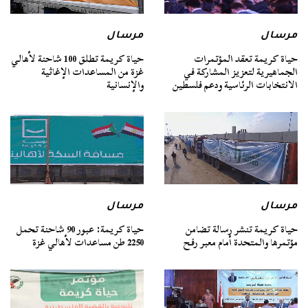
مرسال
مرسال
حياة كريمة تعقد المؤتمرات
حياة كريمة تطلق 100 شاحنة لأهالي
الجماهيرية لتعزيز المشاركة في
غزة من المساعدات الإغاثية
الانتخابات الرئاسية ودعم فلسطين
والإنسانية
مرسال
مرسال
حياة كريمة تنشر رسالة تضامن
حياة كريمة: عبور 90 شاحنة تحمل
مؤتمرها والمتحدة أمام معبر رفح
2250 طن مساعدات لأهالي غزة