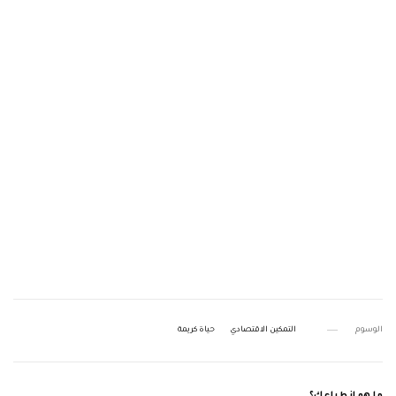
الوسوم
التمكين الاقتصادي
حياة كريمة
ما هو انطباعك؟