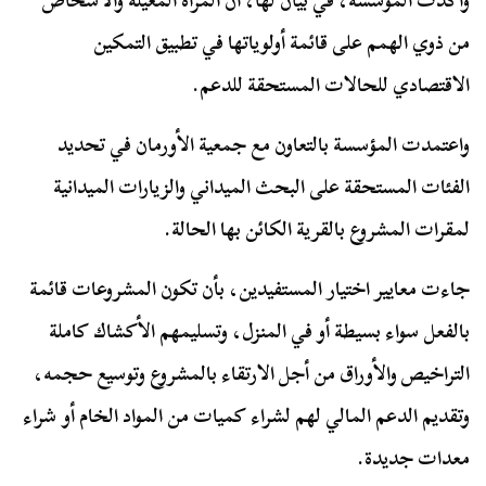
وأكدت المؤسسة، في بيان لها، أن المرأة المعيلة والأشخاص
من ذوي الهمم على قائمة أولوياتها في تطبيق التمكين
الاقتصادي للحالات المستحقة للدعم.
واعتمدت المؤسسة بالتعاون مع جمعية الأورمان في تحديد
الفئات المستحقة على البحث الميداني والزيارات الميدانية
لمقرات المشروع بالقرية الكائن بها الحالة.
جاءت معايير اختيار المستفيدين، بأن تكون المشروعات قائمة
بالفعل سواء بسيطة أو في المنزل، وتسليمهم الأكشاك كاملة
التراخيص والأوراق من أجل الارتقاء بالمشروع وتوسيع حجمه،
وتقديم الدعم المالي لهم لشراء كميات من المواد الخام أو شراء
معدات جديدة.