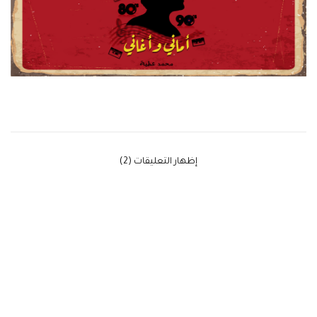
‫إظهار التعليقات (2)