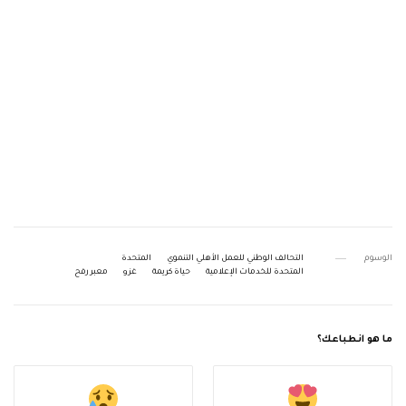
الوسوم
التحالف الوطني للعمل الأهلي التنموي
المتحدة
المتحدة للخدمات الإعلامية
حياة كريمة
غزو
معبر رفح
ما هو انطباعك؟