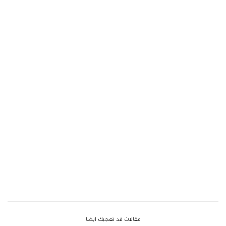
مقالات قد تعجبك ايضا