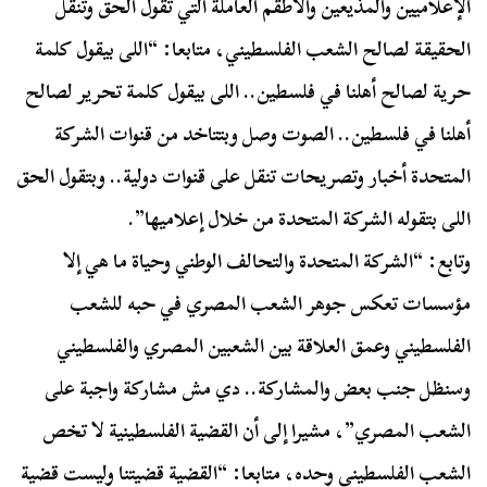
الإعلاميين والمذيعين والأطقم العاملة التي تقول الحق وتنقل
الحقيقة لصالح الشعب الفلسطيني، متابعا: “اللى بيقول كلمة
حرية لصالح أهلنا في فلسطين.. اللى بيقول كلمة تحرير لصالح
أهلنا في فلسطين.. الصوت وصل وبتتاخد من قنوات الشركة
المتحدة أخبار وتصريحات تنقل على قنوات دولية.. وبتقول الحق
اللى بتقوله الشركة المتحدة من خلال إعلاميها”.
وتابع: “الشركة المتحدة والتحالف الوطني وحياة ما هي إلا
مؤسسات تعكس جوهر الشعب المصري في حبه للشعب
الفلسطيني وعمق العلاقة بين الشعبين المصري والفلسطيني
وسنظل جنب بعض والمشاركة.. دي مش مشاركة واجبة على
الشعب المصري”، مشيرا إلى أن القضية الفلسطينية لا تخص
الشعب الفلسطيني وحده، متابعا: “القضية قضيتنا وليست قضية