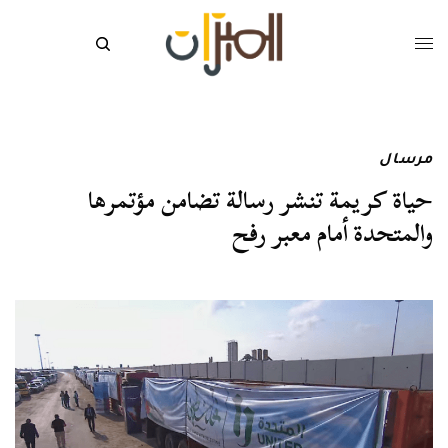
مرسال
حياة كريمة تنشر رسالة تضامن مؤتمرها
والمتحدة أمام معبر رفح