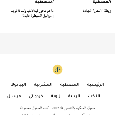
المصطبة
المصطبة
زيطة “النص” شهادة
ما هو محور فيلادلفيا ولماذا تريد
إسرائيل السيطرة عليه؟
الرئيسية
المصطبة
المشربية
البيانولا
التخت
الربابة
زاوية
خردواتي
مرسال
حقوق الملكية والتشغيل © 2022 كافه الحقوق محفوظة