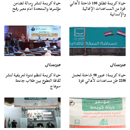
حياة كريمة تطلق 100 شاحنة لأهالي
حياة كريمة تنشر رسالة تضامن
غزة من المساعدات الإغاثية
مؤتمرها والمتحدة أمام معبر رفح
والإنسانية
مرسال
مرسال
حياة كريمة: عبور 90 شاحنة تحمل
حياة كريمة تنظم ندوة تعريفية لنشر
2250 طن مساعدات لأهالي غزة
ثقافة التطوع بين طلاب جامعة
سوهاج