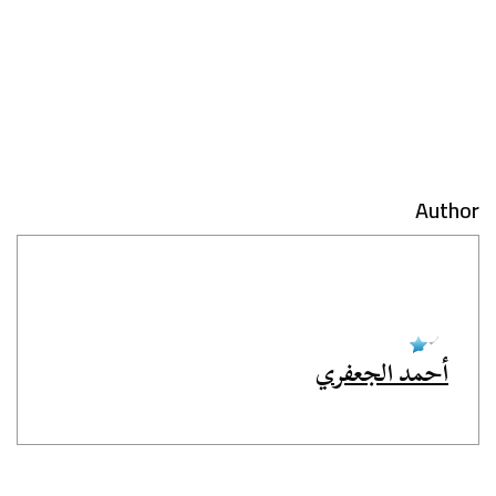
Author
أحمد الجعفري