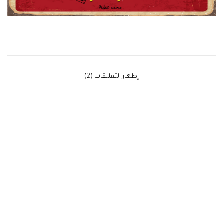
‫إظهار التعليقات (2)