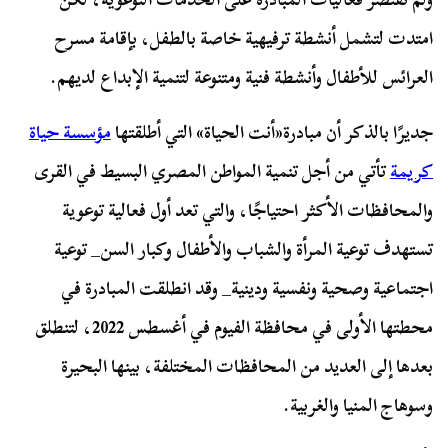
امتدت لتشمل أنشطة ترفيهية خاصة بالطفل، بإقامة مسرح
العرائس للأطفال وأنشطة فنية ومتنوعة لتنمية الإبداع لديهم.
جديرًا بالذكر أن مبادرة«أنت الحياة» التي أطلقتها
مؤسسة حياة
كريمة
تأتي من أجل تنمية المواطن المصري البسيط في القرى
والمحافظات الأكثر احتياجًا، والتي تعد أول فعالية توعوية
تستهدف توعية المرأة والشباب والأطفال وكبار السن_ توعية
اجتماعية وصحية ونفسية ودينية_ وقد انطلقت المبادرة في
محطتها الأولى في محافظة الفيوم في أغسطس 2022، لتنطلق
بعدها إلى العديد من المحافظات المختلفة، بينها البحيرة
وسوهاج المنيا والغربية.