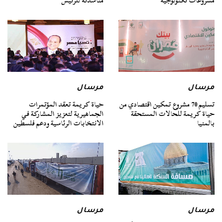
مشروعات تكنولوجية
مناشدته للرئيس
مرسال
مرسال
تسليم 70 مشروع تمكين اقتصادي من
حياة كريمة تعقد المؤتمرات
حياة كريمة للحالات المستحقة
الجماهيرية لتعزيز المشاركة في
بالمنيا
الانتخابات الرئاسية ودعم فلسطين
مرسال
مرسال