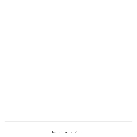
مقالات قد تعجبك ايضا