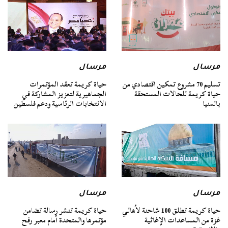
مرسال
مرسال
تسليم 70 مشروع تمكين اقتصادي من
حياة كريمة تعقد المؤتمرات
حياة كريمة للحالات المستحقة
الجماهيرية لتعزيز المشاركة في
بالمنيا
الانتخابات الرئاسية ودعم فلسطين
مرسال
مرسال
حياة كريمة تطلق 100 شاحنة لأهالي
حياة كريمة تنشر رسالة تضامن
غزة من المساعدات الإغاثية
مؤتمرها والمتحدة أمام معبر رفح