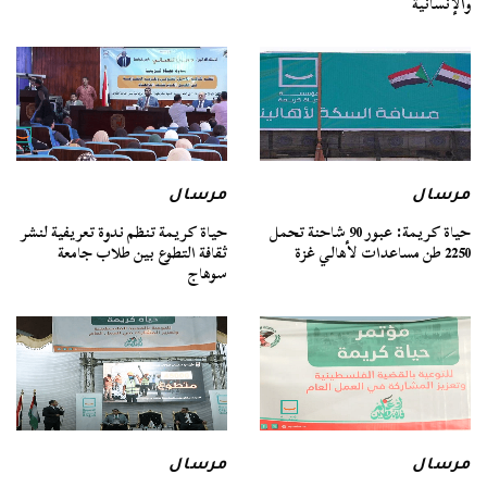
والإنسانية
مرسال
مرسال
حياة كريمة: عبور 90 شاحنة تحمل
حياة كريمة تنظم ندوة تعريفية لنشر
2250 طن مساعدات لأهالي غزة
ثقافة التطوع بين طلاب جامعة
سوهاج
مرسال
مرسال