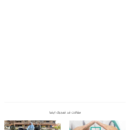
مقالات قد تعجبك ايضا