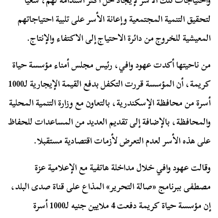
واحتياجات تلك الأسر لإيجاد حل أكثر استدامة لهم، سعيا
لتحقيق التنمية المجتمعية وإعانة الأسر على تلبية احتياجاتهم
المعيشية للخروج من دائرة الاحتياج إلى الاكتفاء والإنتاج.
من ناحيتها أكدت عهود وافي، رئيس مجلس أمناء مؤسسة حياة
كريمة، أن المؤسسة قررت التكفل بدفع القيمة الإيجارية لـ1000
أسرة من محافظة الإسكندرية، بالتعاون مع وزارة التنمية المحلية
والمحافظة، بالإضافة إلى تقديم العديد من المساعدات للحفاظ
على هذه الأسر لعدم التعرض لأزمات اقتصادية مستقبلا.
وقالت عهود وافي خلال مداخلة هاتفية مع الإعلامية عزة
مصطفى ببرنامج «صالة التحرير» المذاع على قناة صدى البلد،
إن مؤسسة حياة كريمة دفعت 4 ملايين جنيه لـ1000 أسرة