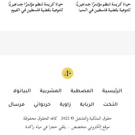
حياة كريمة تنظم مؤتمرًا جماهيريًا
حياة كريمة تنظم مؤتمرًا جماهيريًا
للتوعية بقضية فلسطين في المنيا
للتوعية بقضية فلسطين في الفيوم
الرئيسية
المصطبة
المشربية
البيانولا
التخت
الربابة
زاوية
خردواتي
مرسال
حقوق الملكية والتشغيل © 2022 كافه الحقوق محفوظة
موقع إلكتروني متخصص .. يلقي حجرا في مياه راكدة