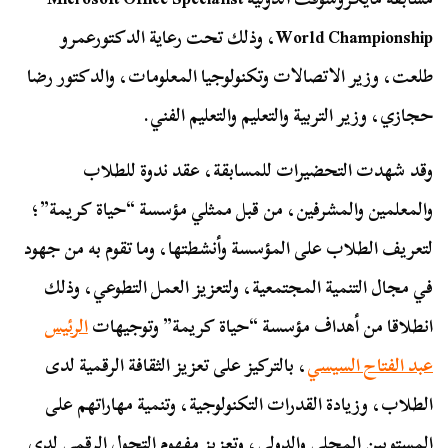
World Championship، وذلك تحت رعاية الدكتورعمرو
طلعت، وزير الاتصالات وتكنولوجيا المعلومات، والدكتور رضا
حجازي، وزير التربية والتعليم والتعليم الفني.
وقد شهدت التحضيرات للمسابقة، عقد ندوة للطلاب
والمعلمين والمشرفين، من قبل ممثلي مؤسسة “حياة كريمة”؛
لتعريف الطلاب على المؤسسة وأنشطتها، وما تقوم به من جهود
في مجال التنمية المجتمعية، ولتعزيز العمل التطوعي، وذلك
انطلاقا من أهداف مؤسسة “حياة كريمة” وتوجيهات
الرئيس
عبد الفتاح السيسي
، بالتركيز على تعزيز الثقافة الرقمية لدى
الطلاب، وزيادة القدرات التكنولوجية، وتنمية مهاراتهم على
المستويين المحلي والدولي، وتعزيز مفهوم التحول الرقمي لدي