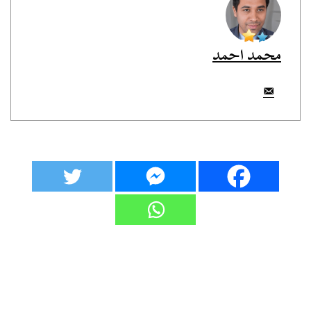
محمد احمد