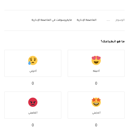
الوسوم
العاصمة الإدارية
مايكروسوفت في العاصمة الإدارية
ما هو انطباعك؟
أحببته
أحزنني
0
0
أعجبني
أغضبني
0
0