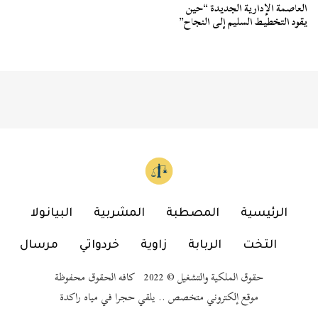
العاصمة الإدارية الجديدة “حين
يقود التخطيط السليم إلى النجاح”
الرئيسية
المصطبة
المشربية
البيانولا
التخت
الربابة
زاوية
خردواتي
مرسال
حقوق الملكية والتشغيل © 2022 كافه الحقوق محفوظة
موقع إلكتروني متخصص .. يلقي حجرا في مياه راكدة