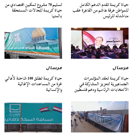
حياة كريمة تقدم الدعم الكامل
تسليم 70 مشروع تمكين اقتصادي من
للمواطن عرفة هاشم من القاهرة عقب
حياة كريمة للحالات المستحقة
مناشدته للرئيس
بالمنيا
مرسال
مرسال
حياة كريمة تعقد المؤتمرات
حياة كريمة تطلق 100 شاحنة لأهالي
الجماهيرية لتعزيز المشاركة في
غزة من المساعدات الإغاثية
الانتخابات الرئاسية ودعم فلسطين
والإنسانية