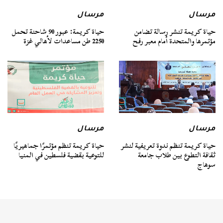
مرسال
مرسال
حياة كريمة تنشر رسالة تضامن
حياة كريمة: عبور 90 شاحنة تحمل
مؤتمرها والمتحدة أمام معبر رفح
2250 طن مساعدات لأهالي غزة
مرسال
مرسال
حياة كريمة تنظم ندوة تعريفية لنشر
حياة كريمة تنظم مؤتمرًا جماهيريًا
ثقافة التطوع بين طلاب جامعة
للتوعية بقضية فلسطين في المنيا
سوهاج