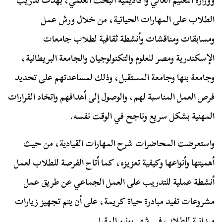
ووزارة التعليم العالي وأكاديمية البحث العلمي، بهدف تدريب
الطلاب على المهارات الحياتية، من خلال ورش عمل
ومسابقات ومناقشات وأنشطة ثقافية لطلاب جامعات
الإسكندرية ومصر للعلوم والتكنولوجيان والجامعة البريطانية،
وجامعة بنها وجامعة المستقبل، وذلك لمساعدتهم على تحديد
فرص العمل المناسبة لهم، والوصول إلى أهدافهم واتخاد القرارات
المهنية بشكل سريع وناجح في الوقت نفسه.
واستعرضت المحاضرات شرح المهارات القيادية، من حيث
أهميتها وأنواعها وكيفية تعزيزه، كما أتاح الفرصة للطلاب لعمل
أنشطة عملية للتدريب على العمل الجماعي عن طريق عمل
مشروعات تفيد مبادرة حياة كريمة، على أن يتم تجهيز زيارات
ميدانية للطلاب في شهر يونيو المقبل.