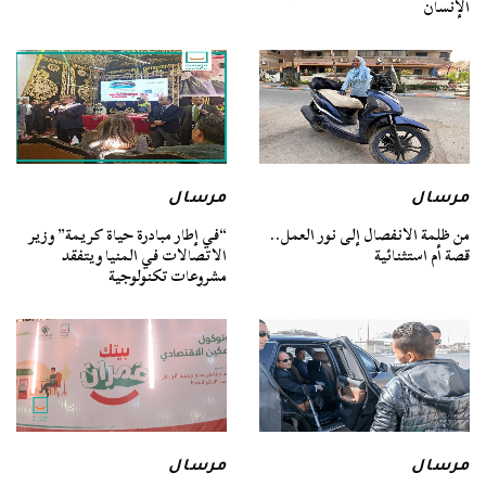
الإنسان
مرسال
مرسال
من ظلمة الانفصال إلى نور العمل..
“في إطار مبادرة حياة كريمة” وزير
قصة أم استثنائية
الاتصالات في المنيا ويتفقد
مشروعات تكنولوجية
مرسال
مرسال