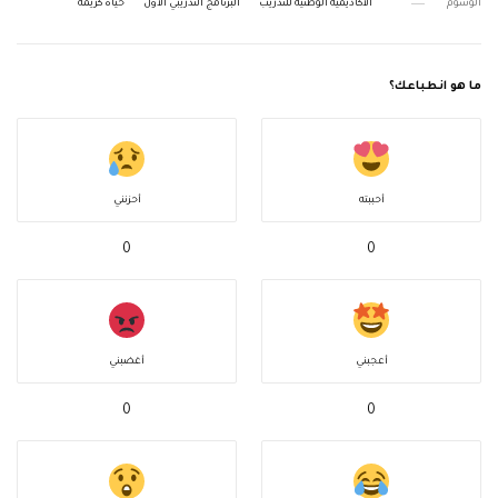
الوسوم
الأكاديمية الوطنية للتدريب
البرنامج التدريبي الأول
حياة كريمة
ما هو انطباعك؟
أحببته
أحزنني
0
0
أعجبني
أغضبني
0
0