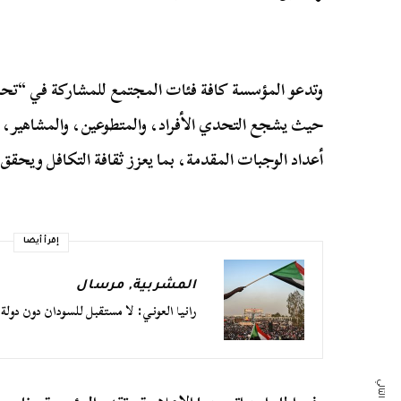
وتدعو المؤسسة كافة فئات المجتمع للمشاركة في “تح
حيث يشجع التحدي الأفراد، والمتطوعين، والمشاهير، 
أعداد الوجبات المقدمة، بما يعزز ثقافة التكافل ويحقق أثر
إقرأ أيضا
المشربية
,
مرسال
رانيا العوني: لا مستقبل للسودان دون دو