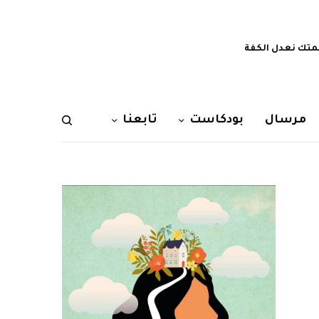
تك نعدل الكفة
مرسال
بودكاست
تابعنا