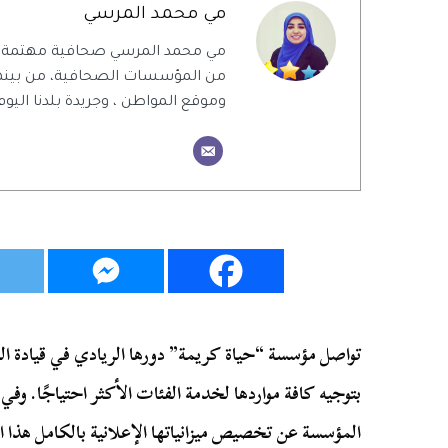
مي محمد المرسي
مي محمد المرسي صحافية مهتمة بال
من المؤسسات الصحافية، من بينهم 
وموقع المواطن ، وجريدة بلدنا اليوم
تواصل مؤسسة “حياة كريمة” دورها الريادي في قيادة الع
بتوجيه كافة مواردها لخدمة الفئات الأكثر احتياجًا. وف
المؤسسة عن تخصيص ميزانياتها الإعلانية بالكامل هذا الع