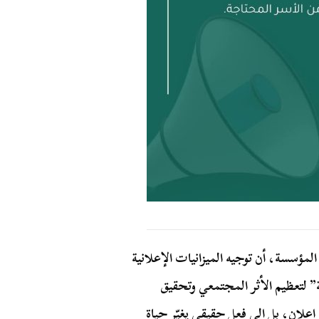
ؤسسة، أن توجيه الميزانيات الإعلانية
” لتعظيم الأثر المجتمعي وتحقيق
 إعلان، بل إلى فعل حقيقي يغيّر حياة