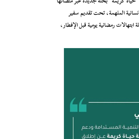
ج “حياة كريمة” بحلة جديدة عبر منصاتها
نسانية الملهمة، تحت تقديم سفير
بتهالات رمضانية يومية قبل الإفطار،