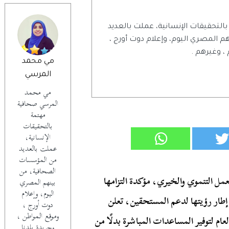
تحقيقات الإنسانية، عملت بالعديد
المصري اليوم، وإعلام دوت أورج ،
 ، وغيرهم .
مي محمد
المرسي
مي محمد
المرسي صحافية
مهتمة
بالتحقيقات
الإنسانية،
عملت بالعديد
من المؤسسات
الصحافية، من
مل التنموي والخيري، مؤكدة التزامها
بينهم المصري
اليوم، وإعلام
ي إطار رؤيتها لدعم المستحقين، تعلن
دوت أورج ،
وموقع المواطن ،
ام لتوفير المساعدات المباشرة بدلًا من
وجريدة بلدنا