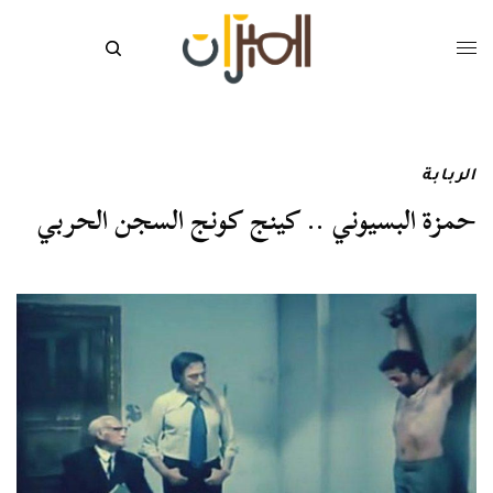
الربابة
حمزة البسيوني .. كينج كونج السجن الحربي