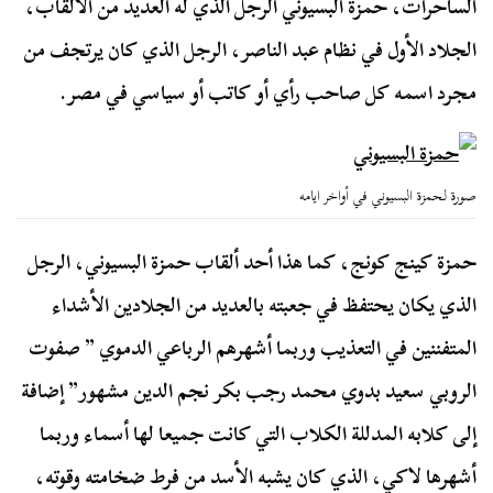
الساحرات، حمزة البسيوني الرجل الذي له العديد من الألقاب،
الجلاد الأول في نظام عبد الناصر، الرجل الذي كان يرتجف من
مجرد اسمه كل صاحب رأي أو كاتب أو سياسي في مصر.
صورة لحمزة البسيوني في أواخر ايامه
حمزة كينج كونج، كما هذا أحد ألقاب حمزة البسيوني، الرجل
الذي يكان يحتفظ في جعبته بالعديد من الجلادين الأشداء
المتفننين في التعذيب وربما أشهرهم الرباعي الدموي ” صفوت
الروبي سعيد بدوي محمد رجب بكر نجم الدين مشهور” إضافة
إلى كلابه المدللة الكلاب التي كانت جميعا لها أسماء وربما
أشهرها لاكي، الذي كان يشبه الأسد من فرط ضخامته وقوته،