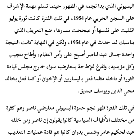
البسيوني الذي بدا نجمه في الظهور حينما تسلم مهمة الإشراف
على السجن الحربي عام 1954، في تلك الفترة كانت ثورة يوليو
انقلبت على نفسها أو صححت مسارها، ضع التعريف الذي
يناسبك لما حدث في عام 1954، ولكن في النهاية كانت النتيجة
واحدة جمال عبدالناصر أصبح على رأس النظام، وأطاح بنجيب
وكل مؤيديه، وتفرغ للإطاحة بمعارضيه سواء خارج مجلس قيادة
الثورة أو داخله مثلما فعل باليسارين أو الإخوان أو كما فعل بخالد
محي الدين ويوسف صديق.
في تلك الفترة ظهر نجم حمزة البسيوني معارضي ناصر وهم كثرة
من مختلف الأطياف السياسية كانوا يقولون إن ناصر ومن خلفه
عبدالحكيم عامر وشمس بدران كانوا هم قادة عمليات التعذيب