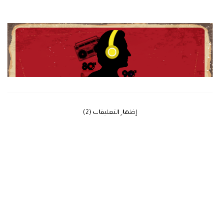
‫إظهار التعليقات (2)