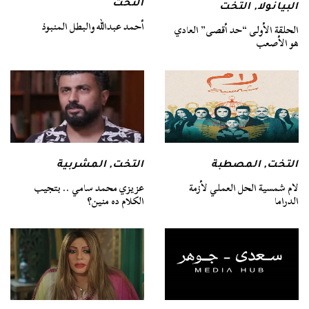
التخت
البيانولا
,
التخت
أحمد عبدالله والبطل المنبوذ
الحلقة الأولى “حد أقصى” العادي
هو الأصعب
التخت
,
المصطبة
التخت
,
المشربية
لام شمسية الحل العملي لأزمة
عزيزي محمد سامي .. بتجيب
الدراما
الكلام ده منين؟