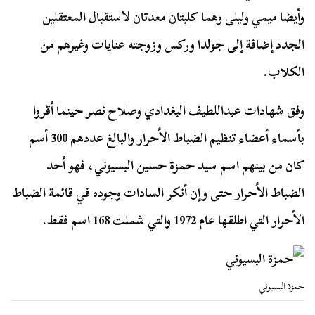
وأيضا ميمي وليلى وهما كلبتان معدتان لاستقبال المعتقلين
الجدد إضافة إلى جولدا وركس وزوجته عنايات وغيرهم من
الكلاب.
وفق شهادات عبداللطيف البغدادي وصلاح نصر حينما أقروا
بأسماء أعضاء تنظيم الضباط الأحرار والبالغ عددهم 300 أسم
كان من بينهم اسم سيد حمزة حسين البسيوني، فهو أحد
الضباط الأحرار حتى وإن أنكر السادات وجوده في قائمة الضباط
الأحرار التي اطلقها عام 1972 والتي شملت 168 اسم فقط.
حمزة البسيوني