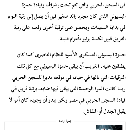
في السجن الحربي والتي تتم تحت إشراف وقيادة حمزة
البسيوني الذي كان مجرد رائد صغير قبل أن يصل إلى رتبة اللواء
في بداية الستينات ويحصل على ترقية أخرى رفعته على رتبة
الفريق قبيل نكسة يونيو بأعوام قليلة.
حمزة البسيوني العسكري الأسود للنظام الناصري كما كان
يطلقون عليه، الغريب أن يبقى حمزة البسيوني مع كل تلك
الترقيات التي نالها في حياته في موقعه مديرا للسجن الحربي
ربما كانت المرة الوحيدة التي يبقى فيها ضابط برتبة فريق في
قيادة السجن الحربي في مصر ولكن يبدو أن وجوده كان أمرا لا
يقبل الجدل أو النقاش.
إقرأ أيضا