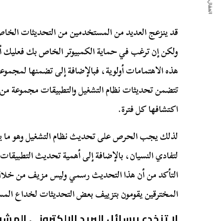
المقال التالي
قد ينزعج العديد من المستخدمين من التحديثات الخاصة 
ولكن إن ترغب في حماية الكمبيوتر الخاص بك فعليك أن 
هذه الاهتمامات أولوية، فبالإضافة إلى تضمنها لمجمو
تتضمن تحديثات نظام التشغيل والتطبيقات مجموعة من الح
اكتشافها كل فترة.
لذلك يجب الحرص على تحديث نظام التشغيل وهو ما يم
لتفادي النسيان، بالإضافة إلى أهمية تحديث التطبيقات
التأكد من أن هذا التحديث رسمي وليس مزيف من خلال 
المخترقين يقومون بتزييف بعض التحديثات لخداع الم
لا تنخدع برسائل البريد الإلكتروني المش