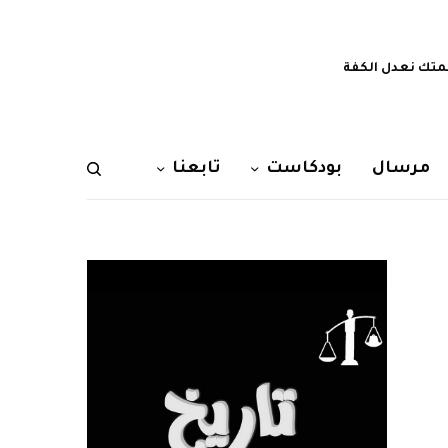
تك نعدل الكفة
مرسال
بودكاست
تابعنا