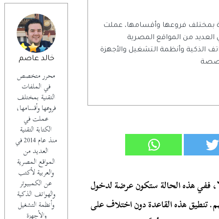
 بمختلف فروعها وأقسامها، عملت
تابة التقنية منذ عام 2014 في العديد من المواقع المصرية
اتف الذكية وأنظمة التشغيل والأجهزة
خالد عاصم
تخصصة
محرر متخصص
في الملفات
التقنية بمختلف
فروعها وأقسامها،
عملت في
الكتابة التقنية
منذ عام 2014 في
العديد من
المواقع المصرية
والعربية لأكتب
عن الكمبيوتر
لا، ففي هذه الحالة ستكون عرضة لدخول
والهواتف الذكية
م. تنطيق هذه القاعدة دون اختلاف على
وأنظمة التشغيل
والأجهزة