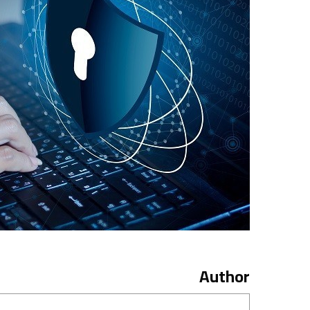
Author