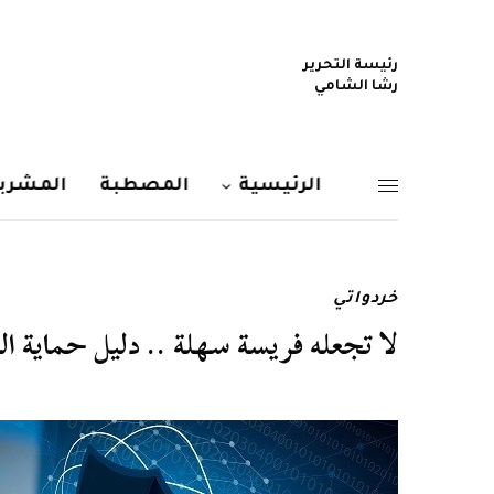
رئيسة التحرير
رشا الشامي
الرئيسية
المصطبة
المشربي
خردواتي
لا تجعله فريسة سهلة .. دليل حماية ال