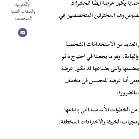
 وحماية يكون عرضة أيضًا للحشرات
الإلكترونية
والملفات التقنية
 وللصوص وهم المخترقين المتخصصين في
المتخصصة
ي العديد من الاستخدامات الشخصية
الهامة، وهو ما يجعلنا في احتياج دائم
ي يتضمنها والتي بضياعها قد نكون عرضة
ت يعني أننا عرضة للتجسس في مختلف
 بالضرورة.
ن الخطوات الأساسية التي باتباعها
رمجيات الخبيثة والاختراقات المختلفة.