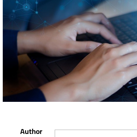
Author