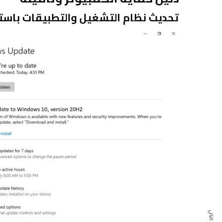
تحديث نظام التشغيل والتطبيقات باستم