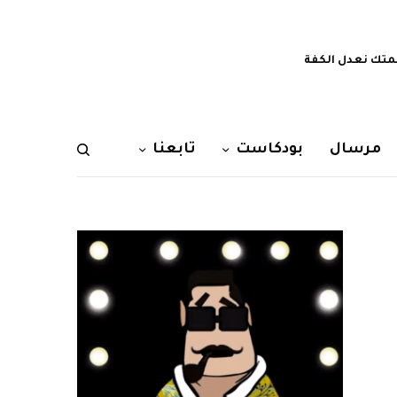
تك نعدل الكفة
مرسال
بودكاست
تابعنا