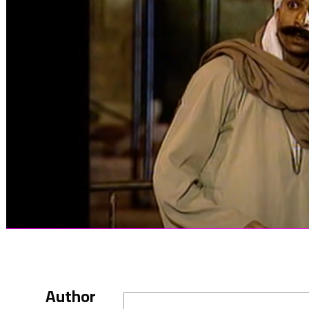
Author