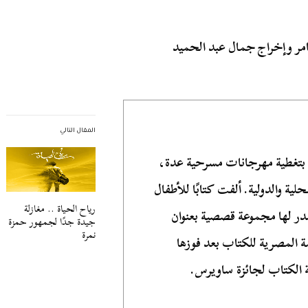
المقال التالي
بتغطية مهرجانات مسرحية عدة،
لية والدولية. ألفت كتابًا للأطفال
رياح الحياة .. مغازلة
ر لها مجموعة قصصية بعنوان
جيدة جدًا لجمهور حمزة
نمرة
ة المصرية للكتاب بعد فوزها
 الكتاب لجائزة ساويرس.