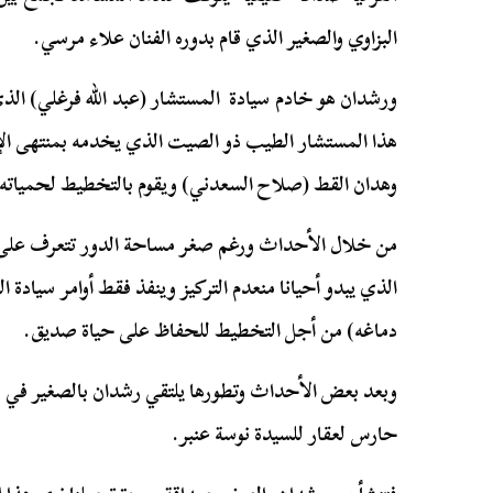
البزاوي والصغير الذي قام بدوره الفنان علاء مرسي.
ورشدان هو خادم سيادة المستشار (عبد الله فرغلي) الذ
هذا المستشار الطيب ذو الصيت الذي يخدمه بمنتهى ا
وهدان القط (صلاح السعدني) ويقوم بالتخطيط لحمياته ك
من خلال الأحداث ورغم صغر مساحة الدور تتعرف على
الذي يبدو أحيانا منعدم التركيز وينفذ فقط أوامر سيادة ا
دماغه) من أجل التخطيط للحفاظ على حياة صديق.
وبعد بعض الأحداث وتطورها يلتقي رشدان بالصغير في مد
حارس لعقار للسيدة نوسة عنبر.