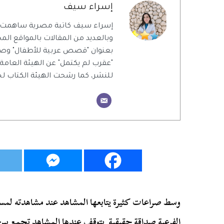
إسراء سيف
إسراء سيف كاتبة مصرية ساهمت 
وبالعديد من المقالات بالمواقع المحل
بعنوان "قصص عربية للأطفال" وص
"عقرب لم يكتمل" عن الهيئة العامة
للنشر، كما رشحت الهيئة الكتاب ل
وسط صراعات كثيرة يتابعها المشاهد عند مشاهدته لم
الفرعية صداقة حقيقية يتوقف عندها المشاهد تجمع بين 