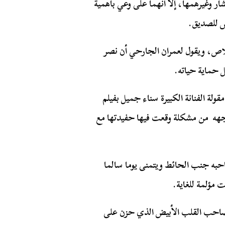
ر وغيرهمها، إلا أنهما على وعي بأهمية
ص للصديق.
لاص، ويقول لعمران الجارحي أن نصر
ل حماية حياته.
لة الفنانة الكبيرة سناء جميل بفيلم
اجهه من مشكلة وقعت فيها حفيدتها مع
حبه جنب الحائط ويتمنى يوما سالما
ت مؤلمة للغاية.
صاحب القلب الأبيض الذي حزن على