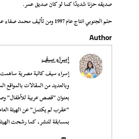
صديقه حزنا شديدًا كما لو كان صديق عمر.
حلم الجنوبي انتاج عام 1997 ومن تأليف محمد صفاء عامر وإخراج جمال عبد الحميد
Author
إسراء سيف
إسراء سيف كاتبة مصرية ساهمت 
وبالعديد من المقالات بالمواقع المح
بعنوان "قصص عربية للأطفال" وصد
"عقرب لم يكتمل" عن الهيئة العام
بمسابقة للنشر، كما رشحت الهيئة