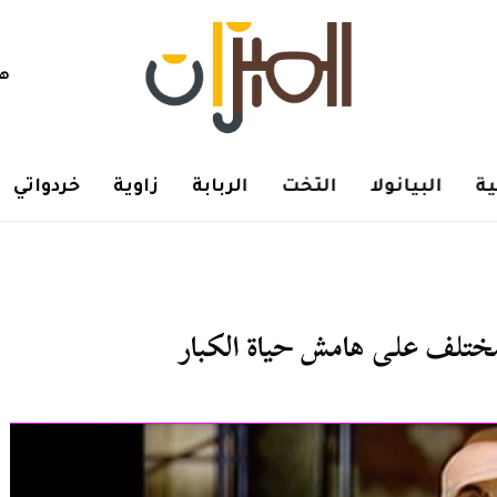
هم
ة
البيانولا
التخت
الربابة
زاوية
خردواتي
مختلف على هامش حياة الكبار