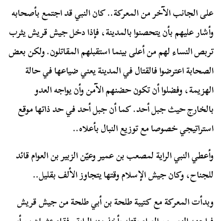
على الجانب الآخر من المعركة.. كان النبي قد اجتمع بأصحابه
وأشار عليهم بأن يتحصنوا بالمدينة، فإذا دخل جيش قريش يثرب
تربص النساء لهم من أعلى بينما استقبلهم المقاتلون. ولكن بعض
الصحابة اعترضوا فالقتال في المدينة يعني ضياعها في حالة
الهزيمة، وفضلوا أن تكون حضنهم الآمن وأن يواجه العدو
بالخارج حيث جبل أحد. كما أن جبل أحد في حد ذاتها موقع
استراتيجي خصوصا مع توزيع النبال بأعلاه..
وأعطي النبي الراية لمصعب بن عمير وعيّن الزبير بن العوام قائد
للجناح، وكان جيش الإسلام وقتها يتجاوز الألف بقليل..
وبدأت المعركة مع كتيبة طلحة بن أبي طلحة من جيش قريش