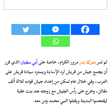
لم تمر
معركة بدر
مرور الكرام، خاصة على
أبي سفيان
الذي قرر
أن يجمع جيش من قريش لرد الإساءة ويسترد سيادة قريش على
العرب، وفي خلال عام تمكن من إعداد جيش قوامه ثلاثة ألف
مقاتل، وخرج على رأس الجيش مع زوجته هند بنت عقبة
ليقتحموا المدينة ويقتلوا النبي محمد ومن معه.