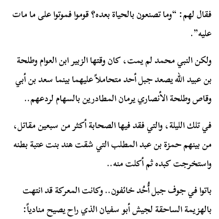
فقال لهم: “وما تصنعون بالحياة بعده؟ قوموا فموتوا على ما مات
عليه”.
ولكن النبي محمد لم يمت، كان وقتها الزبير ابن العوام وطلحة
بن عبيد الله يصعد جبل أحد متحاملاً عليهما بينما سعد بن أبي
وقاص وطلحة الأنصاري يرمان المطادرين بالسهام لردعهم..
في تلك الليلة، والتي فقد فيها الصحابة أكثر من سبعين مقاتل،
من بينهم حمزة بن عبد المطلب التي شقت هند بنت عتبة بطنه
واستخرجت كبده ثم أكلت منه..
باتوا في جوف جبل أُحُد خائفون.. وكانت المعركة قد انتهت
بالهزيمة الساحقة لجيش أبو سفيان الذي راح يصيح منادياً: