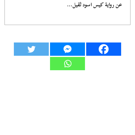
عن رواية كيس اسود ثقيل...