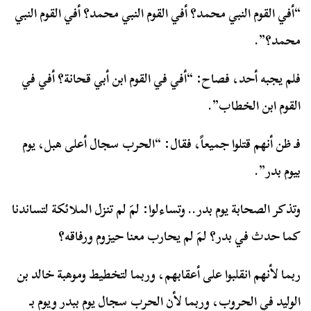
“أفي القوم النبي محمد؟ أفي القوم النبي محمد؟ أفي القوم النبي
محمد؟”.
فلم يجبه أحد، فصاح: “أفي في القوم ابن أبي قحانة؟ أفي في
القوم ابن الخطاب”.
فـ ظن أنهم قتلوا جميعاً، فقال: “الحرب سجال أعلى هبل، يوم
بيوم بدر”.
وتذكر الصحابة يوم بدر.. وتساءلوا: لمَ لم تنزل الملائكة لتساندنا
كما حدث في بدر؟ لمَ لم يحارب معنا حيزوم ورفاقه؟
ربما لأنهم انقلبوا على أعقابهم، وربما لتخطيط وموهبة خالد بن
الوليد في الحروب، وربما لأن الحرب سجال يوم ببدر ويوم بـ