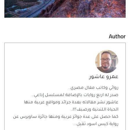
Author
عمرو عاشور
روائي وكاتب مقال مصري..
صدر له اربع روايات بالإضافة لمسلسل إذاعي..
عاشور نشر مقالاته بعدة جرائد ومواقع عربية منها
الحياة اللندنية ورصيف٢٢..
كما حصل على عدة جوائز عربية ومنها جائزة ساويرس عن
رواية كيس اسود ثقيل...