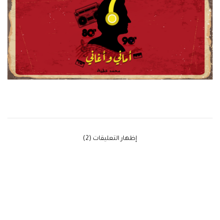
‫إظهار التعليقات (2)