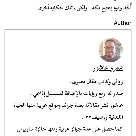
أُحُد ويوم بـفتح مكة.. ولكن، تلك حكاية أخرى.
Author
عمرو عاشور
روائي وكاتب مقال مصري..
صدر له اربع روايات بالإضافة لمسلسل إذاعي..
عاشور نشر مقالاته بعدة جرائد ومواقع عربية منها الحياة
اللندنية ورصيف٢٢..
كما حصل على عدة جوائز عربية ومنها جائزة ساويرس