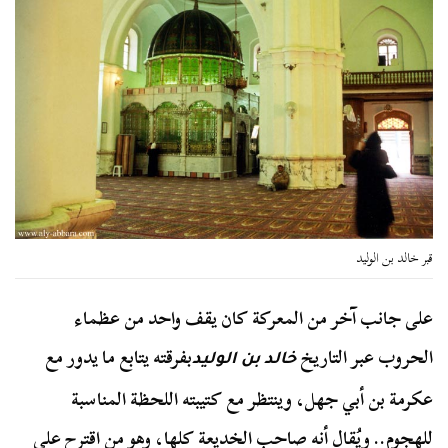
قبر خالد بن الوليد
على جانب آخر من المعركة كان يقف واحد من عظماء
الحروب عبر التاريخ
بفرقته يتابع ما يدور مع
خالد بن الوليد
عكرمة بن أبي جهل، وينتظر مع كتيبته اللحظة المناسبة
للهجوم.. ويُقال أنه صاحب الخديعة كلها، وهو من اقترح على