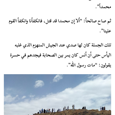
محمداً”.
ثم صاح صائحاً: “ألا إن محمدا قد قتل، فانكفأنا وانكفأ القوم
علينا”.
تلك الجملة كان لها صدي عند الجيش المنهزم الذي غلبه
اليأس حتى أن أنس كان يمر بين الصحابة فيجدهم في حسرة
يقولون: “مات رسول الله”.