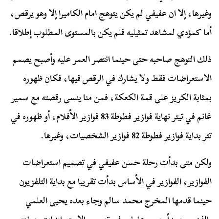
وغيرها، إلا ان عفيفي لم يكن يتوهج امام الكاميرا إلا وهو يرقص،
أما كمؤدي لمشاهد تمثيليه فلم يكن بالمستوى المطلوب إطلاقا.
ذلك التوهج صاحبه حتى حينما انتصر العمر عليه وأصبح يصمم
الاستعراضات فقط ولا يشارك في الرقص فيها، فكان ظهوره
بمثابة الكريز على قمة الكعكة، فمن منا ينسى رقصته مع سمير
غانم في تيتر نهاية فوازير فطوطة 83 فوازير الأفلام، أو ظهوره في
تتر بداية فوازير فطوطة 82 فوازير الشخصيات، وغيرها.
ولكن متى بدأت رحلة حسن عفيفي في تصميم استعراضات
الفوازير، الفوازير في الأساس بدأت تقريبا مع بداية التلفزيون
حينما قدمها المخرج محمد سالم وجاء بعده يحيى العلمي