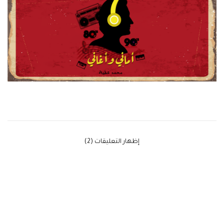
‫إظهار التعليقات (2)