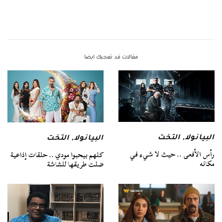
مقالات قد تعجبك ايضا
البيانولا
,
التخت
البيانولا
,
التخت
رأس الأفعى .. حيث لا شيء في
كلهم بيحبوا مودي .. حلقات إذاعية
مكانه
ضلت طريقها للشاشة