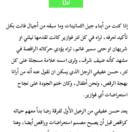
إذا كنت من أبناء جيل الثمانينات وما سبقه من أجيال فانت بكل
تأكيد تعرفه، تراه في كل تتر فوازير كانت تقدمها نيللي او
شريهان او حتى سمير غانم، تراه يؤدي حركاته الراقصة في
مشهد كأنه ضيف شرف، وترى اسمه علامة مسجلة على كل
تتر، حسن عفيفي الرجل الذي يمكن ان نقول عنه أنه من أرانا
بهجة الرقص، ونحن أطفال، وكان ختم الجودة على نجاح
استعراضات أي فوازير.
يعد حسن عفيفي من الرعيل الأول لفرقة رضا بدأ معهم حياته
كراقص قبل أن يصبح مصمم استعراضات وراقص أيضا، وهنا