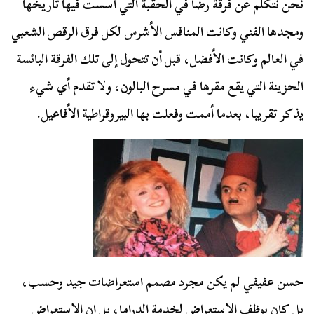
نحن نتكلم عن فرقة رضا في الحقبة التي أسست فيها تاريخها
ومجدها الفني وكانت المنافس الأشرس لكل فرق الرقص الشعبي
في العالم وكانت الأفضل، قبل أن تتحول إلى تلك الفرقة البائسة
الحزينة التي يقع مقرها في مسرح البالون، ولا تقدم أي شيء
يذكر تقريبا، بعدما أممت وفعلت بها البيروقراطية الأفاعيل.
حسن عفيفي لم يكن مجرد مصمم استعراضات جيد وحسب،
بل كان يوظف الاستعراض لخدمة الدراما، بل إن الاستعراض