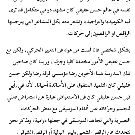
نفسه في عالم حسن عفيفي كان مشهد درامي متكامل قد ترى
فيه الكوميديا والتراجيديا وتشعر معه بكل المشاعر التي يترجمها
الراقص او الراقصون إلى حركات.
بشكل شخصي فانا لست من هواه فن التعبير الحركي، ولكن مع
حسن عفيفي الأمور مختلفة كليا وجزئيا، وربما كان صاحبي
تلك المدرسة هما الأخوين رضا مؤسسي فرقة رضا ولكن حسن
عفيفي كان التلميذ المتفوق على الأساتذة أحيانا، لأنه في رأيي
قبل حسن عفيفي كان فن الاستعراض عبارة عن استعراض فعلي
للجسم وحركاته على أنغام الموسيقى مع بعض الحركات
التعبيرية والتي تجاهد الموسيقى في جعلها درامية، وتذكر نحن
نتحدث عن الرقص الشعبي وليس البالية أو الرقص الشرقي.