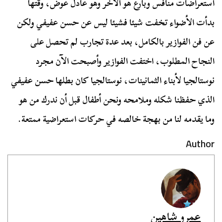
استعراضات منافس وبارع هو الاخر وهو عادل عوض، وقتها
بدأت الأضواء تخفت شيئا فشيئا ليس عن حسن عفيفي ولكن
عن فن الفوازير بالكامل، بعد عدة تجارب لم تحصل على
النجاح المطلوب، اختفت الفوازير وأصبحت الآن مجرد
نوستالجيا لأبناء الثمانينات، نوستالجيا كان بطلها حسن عفيفي
الذي حفظنا شكله وملامحه ونحن أطفال قبل أن ندرك من هو
وما يقدمه لنا من بهجة خالصه في حركات استعراضية ممتعة.
Author
عمرو شاهين