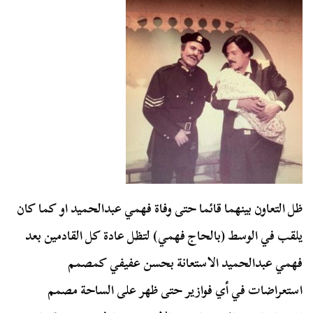
ظل التعاون بينهما قائما حتى وفاة فهمي عبدالحميد او كما كان
يلقب في الوسط (بالحاج فهمي) لتظل عادة كل القادمين بعد
فهمي عبدالحميد الاستعانة بحسن عفيفي كمصمم
استعراضات في أي فوازير حتى ظهر على الساحة مصمم