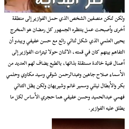
ولكن لنكن منصفين الشخص الذي حمل الفوازير إلى منطقة
أخرى وأصبحت عمل ينتظره الجمهور كل رمضان هو المخرج
يحيى العلمي الذي شكل ثنائي رائع مع حسن عفيفي ويبدو أن
التفاهم بينهم كان في قمته، الاثنان حولا تيترات الفوازير إلى
أعمال فنية خالدة مستقلة بذاتها، بالطبع يضاف لهم العديد من
الأسماء صلاح جاهين وعبدالرحمن شوقي وسيد مكاوي وحلمي
بكر والأبطال نيللي وسمير غانم وشيريهان ولكن يظل الثنائي
فهمي عبدالحميد وحسن عفيفي هما حجري الأساس لكل ما
يطلق عليه الفوازير.