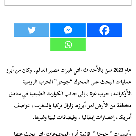
عام 2023 ملئ بالأحداث التي غيرت مصير العالم، وكان من أبرز
عمليات البحث على المحرك “جوجل” الحرب الروسية
الأوكرانية، حرب غزة ، إلى جانب الكوارث الطبيعية في مناطق
مختلفة من الأرض لعل أبرزها زلزال تركيا والمغرب، عواصف
أمريكا، إعصارات إيطاليا ، وفيضانات ليبيَا وغيرها.
وأصدرت ” جوجل” قائمة أبرز الموضوعات التي بحث عنها