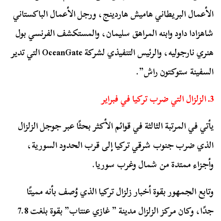
الأعمال البريطاني هاميش هاردينج، ورجل الأعمال الباكستاني
شاهزادا داود وابنه المراهق سليمان، والمستكشف الفرنسي بول
هنري نارجوليه، والرئيس التنفيذي لشركة OceanGate التي تدير
السفينة ستوكتون راش”.
3ـ الزلزال التي ضرب تركيا في فبراير
يأتي في المرتبة الثالثة في قوائم الأكثر بحثًا عبر جوجل الزلزال
الذي ضرب جنوب شرقي تركيا إلى قرب الحدود السورية،
وأجزاء ممتدة من شمال وغرب سوريا.
وتابع الجمهور بقوة أخبار زلزال تركيا الذي وُصف بأنه مميتًا
جدًا، وكان مركز الزلزال مدينة ” غازي عنتاب” بقوة بلغت 7.8