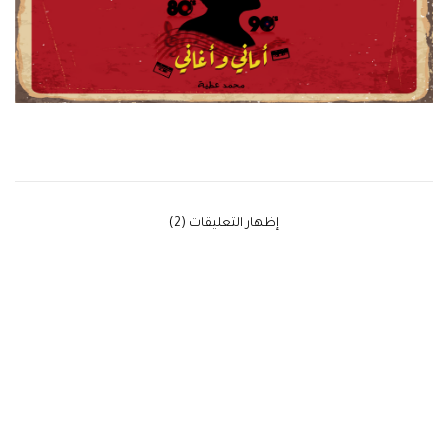
‫إظهار التعليقات (2)