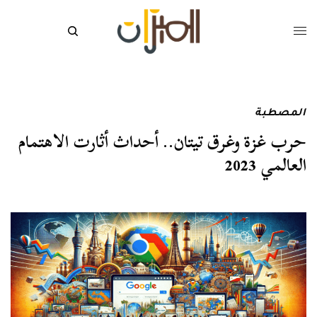
المصطبة
حرب غزة وغرق تيتان.. أحداث أثارت الاهتمام
العالمي 2023