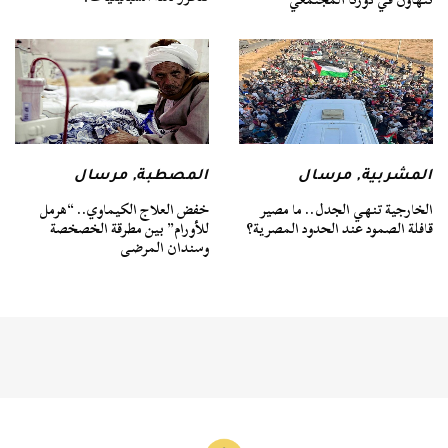
المشربية
,
مرسال
المصطبة
,
مرسال
الخارجية تنهي الجدل.. ما مصير
خفض العلاج الكيماوي.. “هرمل
قافلة الصمود عند الحدود المصرية؟
للأورام” بين مطرقة الخصخصة
وسندان المرضى