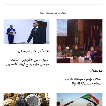
مقالات قد تعجبك ايضا
المشربية
,
مرسال
السودان بين حكومتين.. مشهد
سياسي مأزوم يفتح أبواب المجهول
مرسال
انطلاق مؤتمر «سيدات شركاء
النجاح» بمشاركة 45 دولة