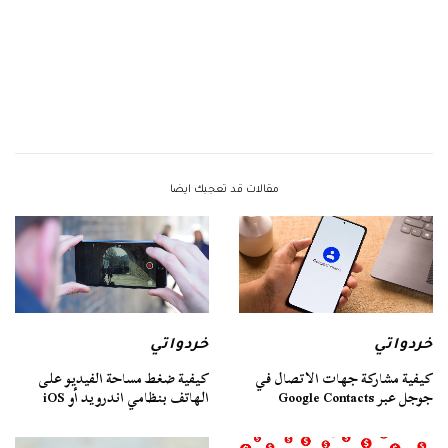
مقالات قد تعجبك ايضا
خردواتي
خردواتي
كيفية مشاركة جهات الاتصال في
كيفية ضغط مساحة الفيديو على
جوجل عبر Google Contacts
الهاتف بنظامي اندرويد أو iOS