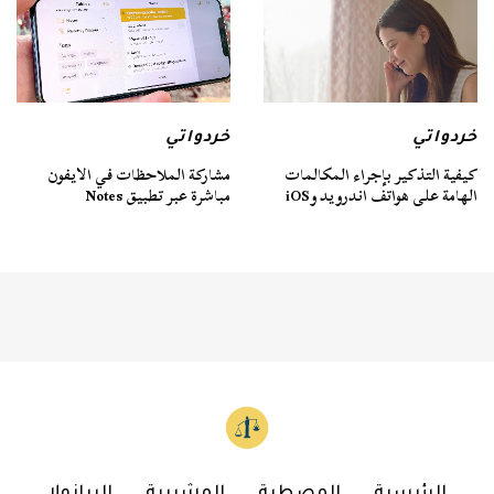
خردواتي
خردواتي
كيفية التذكير بإجراء المكالمات
مشاركة الملاحظات في الايفون
الهامة على هواتف اندرويد وiOS
مباشرة عبر تطبيق Notes