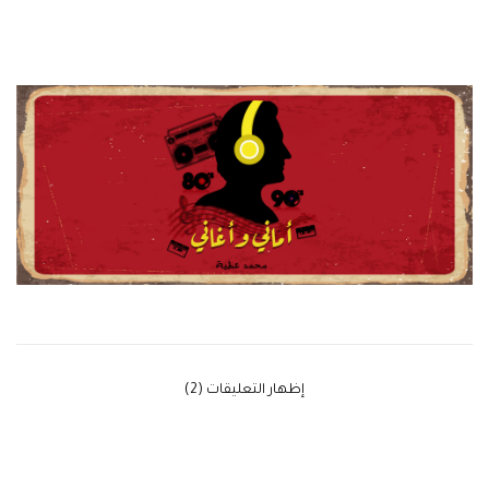
‫إظهار التعليقات (2)