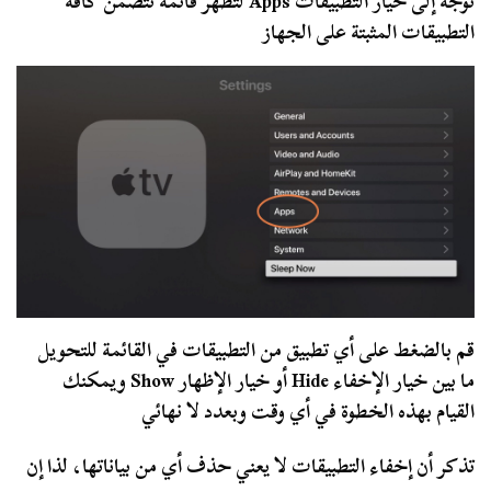
توجه إلى خيار التطبيقات Apps لتظهر قائمة تتضمن كافة
التطبيقات المثبتة على الجهاز
قم بالضغط على أي تطبيق من التطبيقات في القائمة للتحويل
ما بين خيار الإخفاء Hide أو خيار الإظهار Show ويمكنك
القيام بهذه الخطوة في أي وقت وبعدد لا نهائي
تذكر أن إخفاء التطبيقات لا يعني حذف أي من بياناتها، لذا إن