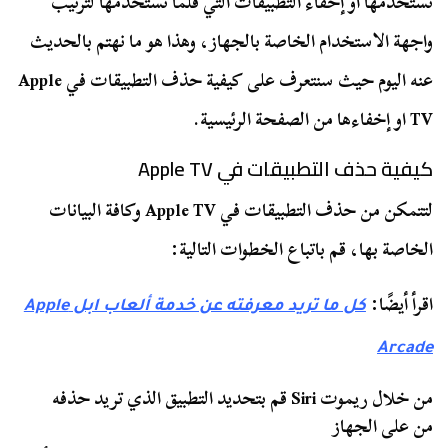
نستخدمها أو إخفاء التطبيقات التي قلما نستخدمها لترتيب
واجهة الاستخدام الخاصة بالجهاز، وهذا هو ما نهتم بالحديث
عنه اليوم حيث سنتعرف على كيفية حذف التطبيقات في Apple
TV او إخفاءها من الصفحة الرئيسية.
كيفية حذف التطبيقات في Apple TV
لتتمكن من حذف التطبيقات في Apple TV وكافة البيانات
الخاصة بها، قم باتباع الخطوات التالية:
اقرأ أيضًا:
كل ما تريد معرفته عن خدمة ألعاب ابل Apple
Arcade
من خلال ريموت Siri قم بتحديد التطبيق الذي تريد حذفه
من على الجهاز