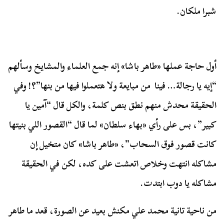
شبرا ملكان.
أول حاجة عملها «طاهر باشا» إنه جمع العلماء والمشايخ وسألهم
“إيه يا رجالة… فينا من مبايعة ولا هتعملوا فيها من بنها”؟! وفي
الحقيقة محدش منهم نطق بنص كلمة، والكل قال “آمين يا
كبير”، بس على رأي «بهاء سلطان» لما قال “القصور اللي بنيتها
كانت قصور فوق السحاب”، «طاهر باشا» كان متخيل إن
مشاكله انتهت وخلاص اتعشت على كده، لكن في الحقيقة
مشاكله يا دوب ابتدت.
من ناحية تانية محمد علي مكنش بعيد عن الصورة، قعد ما طاهر