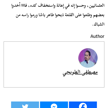
العثمانيين، وحسوا إنه في إهانة واستخفاف كده، فاااا أخدوا
بعضهم وطلعوا على القلعة ذبحوا طاهر باشا ورموا راسه من
الشباك.
Author
مصطفى الطوبجي