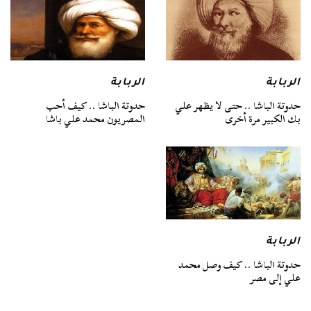
الربابة
الربابة
حدوتة الباشا .. حتى لا يظهر علي
حدوتة الباشا .. كيف أحب
بك الكبير مرة أخرى
المصريون محمد علي باشا
الربابة
حدوتة الباشا .. كيف وصل محمد
علي إلى مصر