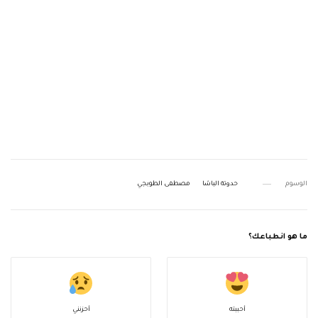
الوسوم
حدوتة الباشا
مصطفى الطوبجي
ما هو انطباعك؟
أحببته
أحزنني