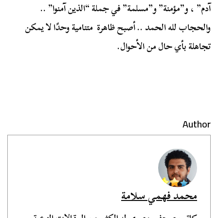
آدم” ، و”مؤمنة” و”مسلمة” في جملة “الذين آمنوا” ..
والحجاب لله الحمد .. أصبح ظاهرة متنامية وحدًا لا يمكن
تجاهلة بأي حال من الأحوال.
Author
محمد فهمي سلامة