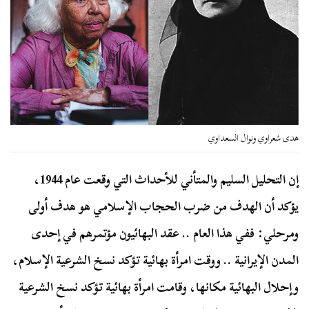
هدى شعراوي ونوال السعداوي
إن التحليل السليم والمتأني للأحداث التي وقعت عام 1944،
يؤكد أن الهدف من ضرب الحجاب الإسلامي هو هدف أولى
ومرحلي: ففي هذا العام .. عقد البهائيون مؤتمرهم في إحدى
المدن الإيرانية .. ووقت امرأة بهائية تؤكد نسخ الشرعية الإسلام،
وإحلال البهائية مكانها، وقامت امرأة بهائية تؤكد نسخ الشرعية