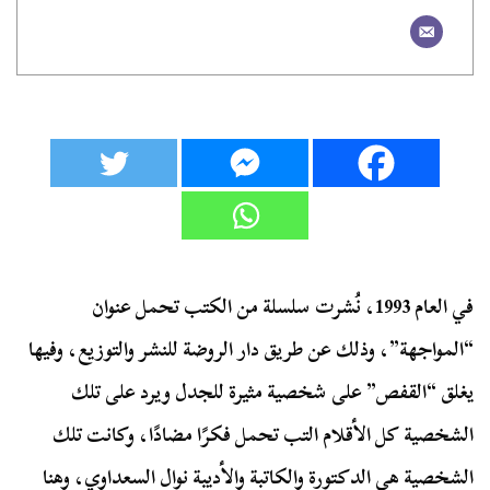
في العام 1993، نُشرت سلسلة من الكتب تحمل عنوان
“المواجهة”، وذلك عن طريق دار الروضة للنشر والتوزيع، وفيها
يغلق “القفص” على شخصية مثيرة للجدل ويرد على تلك
الشخصية كل الأقلام التب تحمل فكرًا مضادًا، وكانت تلك
الشخصية هي الدكتورة والكاتبة والأديبة نوال السعداوي، وهنا