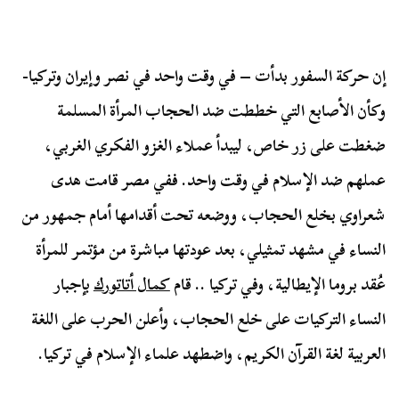
إن حركة السفور بدأت – في وقت واحد في نصر وإيران وتركيا-
وكأن الأصابع التي خططت ضد الحجاب المرأة المسلمة
ضغطت على زر خاص، ليبدأ عملاء الغزو الفكري الغربي،
عملهم ضد الإسلام في وقت واحد. ففي مصر قامت هدى
شعراوي بخلع الحجاب، ووضعه تحت أقدامها أمام جمهور من
النساء في مشهد تمثيلي، بعد عودتها مباشرة من مؤتمر للمرأة
عُقد بروما الإيطالية، وفي تركيا .. قام
كمال أتاتورك
بإجبار
النساء التركيات على خلع الحجاب، وأعلن الحرب على اللغة
العربية لغة القرآن الكريم، واضطهد علماء الإسلام في تركيا.