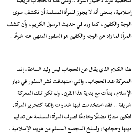
شخصية تترك لاختيار المرأة .. وعلى هذا فالحجاب فريضة
إسلامية، بمعنى أنه لا يجوز للمرأة المسلمة أن تكشف سوى
الوجة والكفين، كما ورد في حديث الرسول الكريم، وأن كشف
المرأة لما زاد عن الوجه والكفين هو السفور المنهى عنه شرعًا .
هذا الكلام الذي يقال عن الحجاب ليس وليد الساعة، إنما
المعركة ضد الحجاب، والتي استهدفت نشر السفور في ديار
الإسلام، بدأت مع بداية هذا القرن، ولم تكن تلك المعركة
شريفة .. فقد استخدمت فيها شعارات زائفة كتحرير المرأة،
لتكون ستارًا مضللًا وخادعًا لصرف المرأة المسلمة عن تعاليم
دينها وحجابها، ولسلخ المجتمع المسلم من هويته الإسلامية .