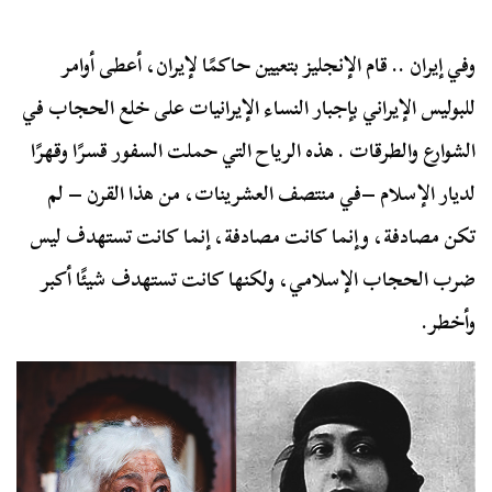
وفي إيران .. قام الإنجليز بتعيين حاكمًا لإيران، أعطى أوامر
للبوليس الإيراني بإجبار النساء الإيرانيات على خلع الحجاب في
الشوارع والطرقات . هذه الرياح التي حملت السفور قسرًا وقهرًا
لديار الإسلام –في منتصف العشرينات، من هذا القرن – لم
تكن مصادفة، وإنما كانت مصادفة، إنما كانت تستهدف ليس
ضرب الحجاب الإسلامي، ولكنها كانت تستهدف شيئًا أكبر
وأخطر.