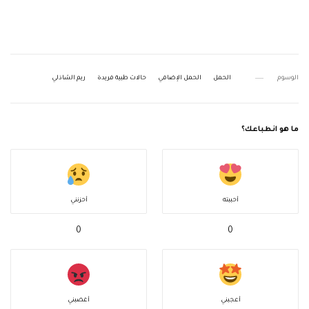
الوسوم
الحمل
الحمل الإضافي
حالات طبية فريدة
ريم الشاذلي
ما هو انطباعك؟
أحببته
أحزنني
0
0
أعجبني
أغضبني