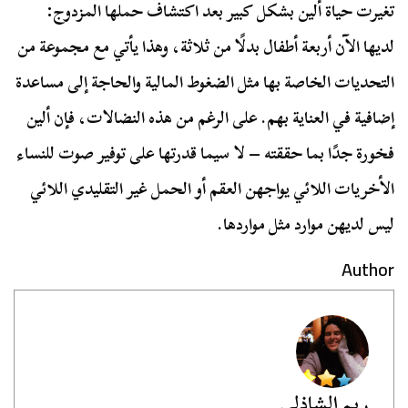
تغيرت حياة ألين بشكل كبير بعد اكتشاف حملها المزدوج:
لديها الآن أربعة أطفال بدلًا من ثلاثة، وهذا يأتي مع مجموعة من
التحديات الخاصة بها مثل الضغوط المالية والحاجة إلى مساعدة
إضافية في العناية بهم. على الرغم من هذه النضالات، فإن ألين
فخورة جدًا بما حققته – لا سيما قدرتها على توفير صوت للنساء
الأخريات اللائي يواجهن العقم أو الحمل غير التقليدي اللائي
ليس لديهن موارد مثل مواردها.
Author
ريم الشاذلي