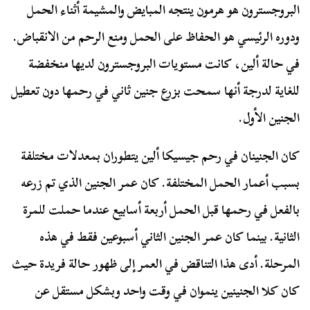
البروجسترون هو هرمون ينتجه المبايض والمشيمة أثناء الحمل
ودوره الرئيسي هو الحفاظ على الحمل ومنع الرحم من الانقباض.
في حالة ألين، كانت مستويات البروجسترون لديها منخفضة
للغاية لدرجة أنها سمحت بزرع جنين ثاني في رحمها دون تعطيل
الجنين الأول.
كان الجنينان في رحم جيسيكا ألين يتطوران بمعدلات مختلفة
بسبب أعمار الحمل المختلفة. كان عمر الجنين الذي تم زرعه
بالفعل في رحمها قبل الحمل أربعة أسابيع عندما حملت للمرة
الثانية. بينما كان عمر الجنين الثاني أسبوعين فقط في هذه
المرحلة. أدى هذا التناقض في العمر إلى ظهور حالة فريدة حيث
كان كلا الجنينين ينموان في وقت واحد وبشكل مستقل عن