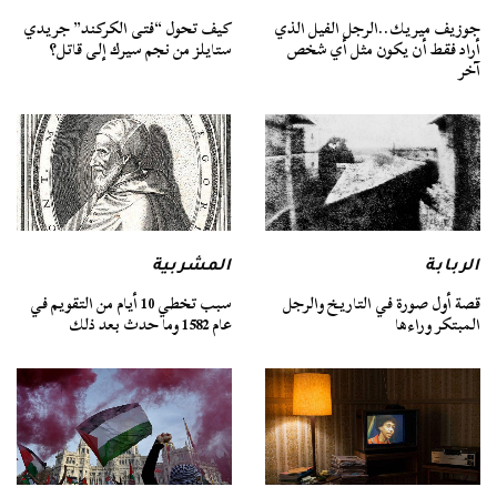
جوزيف ميريك..الرجل الفيل الذي
كيف تحول “فتى الكركند” جريدي
أراد فقط أن يكون مثل أي شخص
ستايلز من نجم سيرك إلى قاتل؟
آخر
الربابة
المشربية
قصة أول صورة في التاريخ والرجل
سبب تخطي 10 أيام من التقويم في
المبتكر وراءها
عام 1582 وما حدث بعد ذلك