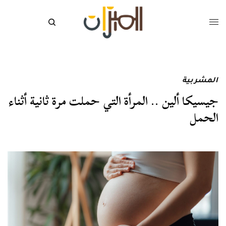
المشربية
جيسيكا ألين .. المرأة التي حملت مرة ثانية أثناء
الحمل