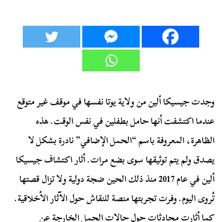
وجدت جيسيكا ألين من ولاية يوتا نفسها في موقف غير متوقع
عندما اكتشفت أنها حامل بطفلين في نفس الوقت. هذه
الظاهرة، المعروفة باسم “الحمل الإضافي” نادرة بشكل لا
يصدق ولم يتم توثيقها سوى بضع مرات. أثار اكتشاف جيسيكا
ألين في عام 2017 منذ ذلك الحين ضجة دولية ولا تزال قصتها
تُروى اليوم. وفرت تجربتها منصة للنقاش حول الآثار الأخلاقية.
كما أثارت محادثات حول حالات الحمل الخارجة عن