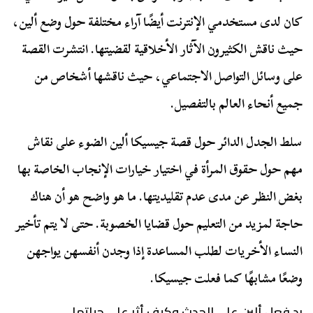
كان لدى مستخدمي الإنترنت أيضًا آراء مختلفة حول وضع ألين،
حيث ناقش الكثيرون الآثار الأخلاقية لقضيتها. انتشرت القصة
على وسائل التواصل الاجتماعي، حيث ناقشها أشخاص من
جميع أنحاء العالم بالتفصيل.
سلط الجدل الدائر حول قصة جيسيكا ألين الضوء على نقاش
مهم حول حقوق المرأة في اختيار خيارات الإنجاب الخاصة بها
بغض النظر عن مدى عدم تقليديتها. ما هو واضح هو أن هناك
حاجة لمزيد من التعليم حول قضايا الخصوبة. حتى لا يتم تأخير
النساء الأخريات لطلب المساعدة إذا وجدن أنفسهن يواجهن
وضعًا مشابهًا كما فعلت جيسيكا.
رد فعل ألين على الحدث وكيف أثر على حياتها