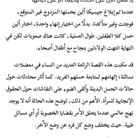
عندما تم إبلاغ جيسيكا ألين بحملها المزدوج غير المتوقع،
فوجئت وغير متأكدة. بدلًا من اختيار إنهاء واحدة، اختار ألين
حمل كلا الطفلين. طوال العملية، كانت هناك صعوبات لكن في
النهاية انتهت الولادتين بنجاح مع أطفال أصحاء.
قد مكنت هذه القصة الرائعة العديد من النساء في معضلات
مماثلة؛ إلهامهم لمتابعة حملهم الفريد. كما أثار محادثات حول
حالات الحمل البديلة وألقى الضوء على النقاشات حول الحقوق
الإنجابية للمرأة. الأهم من ذلك، توضح هذه الحالة أنه لا يوجد
نهج عالمي عندما يتعلق الأمر بقضايا الخصوبة أو أي مسائل
طبية. حيث يختلف وضع كل فرد عن وضع الآخر.