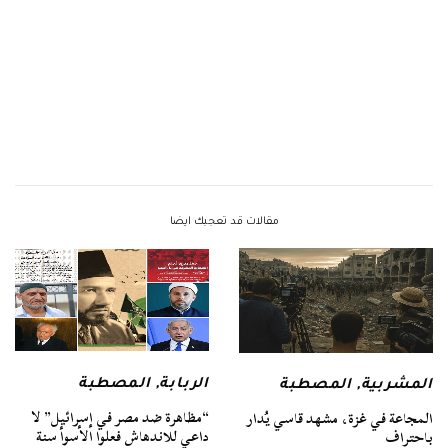
مقالات قد تعجبك ايضا
الربابة
,
المصطبة
المشربية
,
المصطبة
“مظاهرة ضد مصر في إسرائيل” لا
المجاعة في غزة، مشهد قاسي يُدار
داعي للاندهاش فعلوا الأسوأ سنة
باحتراف