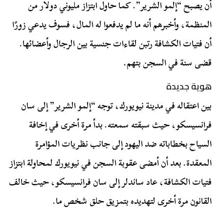
أن يصبح “إلمو الشرير”. كما حاول ابتزاز مليوني دولار من
المنظمة، وأخبرهم أنه ما لم يدفعوا له المال، فسوف يدعي زورًا
أن فتيات الكشافة رتبن لقاءات جنسية بين الرجال وأعضائها.
قضى سنة في السجن بتهم.
هوية جديدة
بين اعتقاله في مدينة نيويورك، توجه “إلمو الشرير” إلى سان
فرانسيسكو، حيث سبقته سمعته. بدأ مرة أخرى في إخافة
السياح بخطاباته ضد اليهود إلى جانب نظريات المؤامرة
المعقدة. بعد أن أمضى عقوبة السجن في نيويورك لمحاولة ابتزاز
فتيات الكشافة، عاد ساندلر إلى سان فرانسيسكو، حيث خالف
القانون مرة أخرى لتهديده بتمزيق حلق شخص ما.