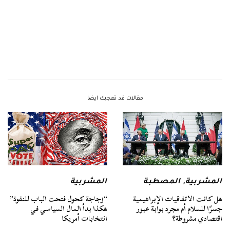
مقالات قد تعجبك ايضا
المشربية
,
المصطبة
المشربية
هل كانت الاتفاقيات الإبراهيمية
“زجاجة كحول فتحت الباب للنفوذ”
جسرًا للسلام أم مجرد بوابة عبور
هكذا بدأ المال السياسي في
اقتصادي مشروطة؟
انتخابات أمريكا