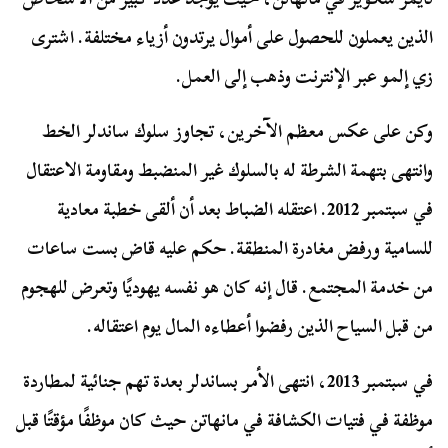
الذين يعملون للحصول على أموال يرتدون أزياء مختلفة. اشترى
زي إلمو عبر الإنترنت وذهب إلى العمل.
وكن على عكس معظم الآخرين، تجاوز سلوك ساندلر الخط
وانتهى بتهمة الشرطة له بالسلوك غير المنضبط ومقاومة الاعتقال
في سبتمبر 2012. اعتقله الضباط بعد أن ألقى خطبة معادية
للسامية ورفض مغادرة المنطقة. حكم عليه قاض بست ساعات
من خدمة المجتمع. قال إنه كان هو نفسه يهوديًا وتعرض للهجوم
من قبل السياح الذين رفضوا أعطاءه المال يوم اعتقاله.
في سبتمبر 2013، انتهى الأمر بساندلر بعدة تهم جنائية لمطاردة
موظفة في فتيات الكشافة في مانهاتن حيث كان موظفًا مؤقتًا قبل