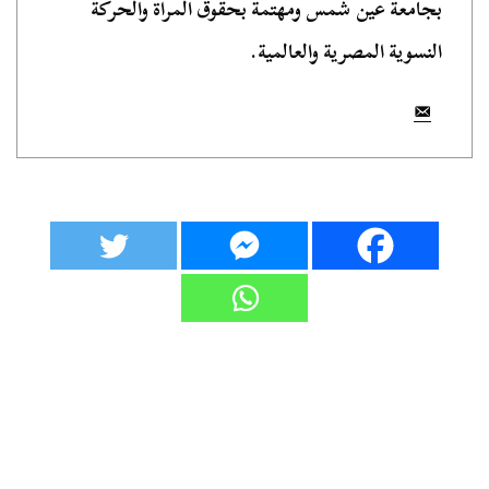
بجامعة عين شمس ومهتمة بحقوق المرأة والحركة
النسوية المصرية والعالمية.