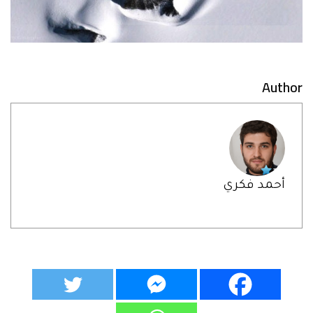
Author
أحمد فكري