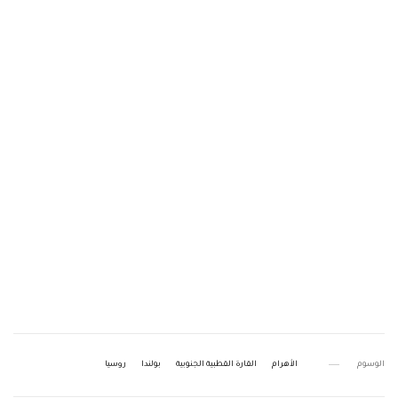
الوسوم
الأهرام
القارة القطبية الجنوبية
بولندا
روسيا