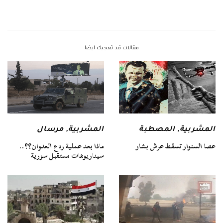
مقالات قد تعجبك ايضا
المشربية
,
المصطبة
المشربية
,
مرسال
عصا السنوار تسقط عرش بشار
ماذا بعد عملية ردع العدوان؟؟..
سيناريوهات مستقبل سورية