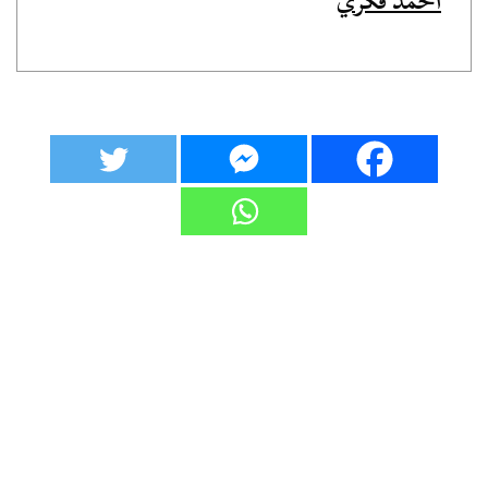
أحمد فكري