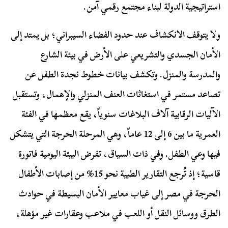
استراتيجية الدولة لبناء مجتمع رقمي آمن.
ولا يتوقف الانكشاف عند حدود الفضاء السيبراني؛ بل يمتد إلى
الأمان الجسدي والتشريعي على الأرض في بيئة الشارع
والمدرسة والمنزل. وتكشف بيانات خطوط نجدة الطفل عن
تصاعد مستمر في استغاثات العنف المنزلي والإهمال، وتستقبل
الآليات الرقابية آلاف البلاغات سنوياً، يقع معظمها في الفئة
العمرية ما بين 6 إلى 12 عاماً، وهي المرحلة الحرجة التي يتشكل
فيها وعي الطفل. وفي ذات السياق، تفرض البيئة اليومية فاتورة
قاسية؛ إذ تُرجع التقارير الطبية نحو 15% من إصابات الأطفال
الحرجة في مصر إلى غياب معايير الأمان البسيطة في حوادث
الطرق ووسائل النقل أو اللعب في ملاعب وعقارات غير مؤهلة،