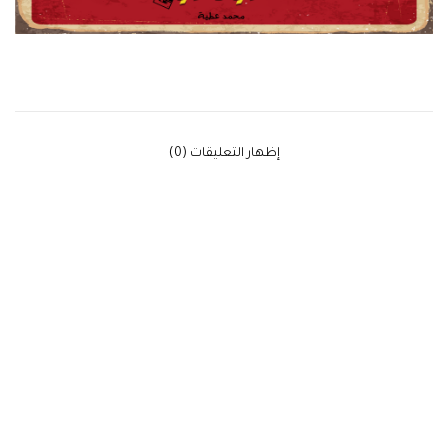
‫إظهار التعليقات (0)