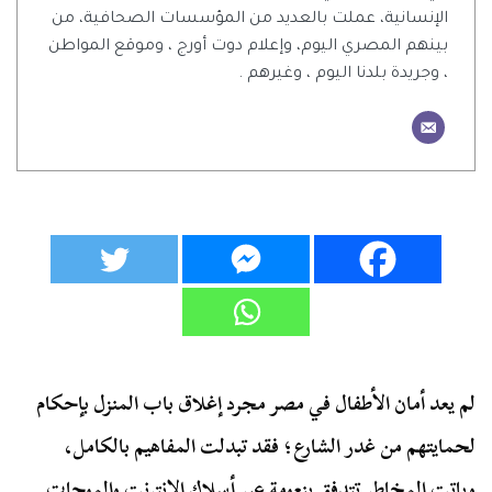
الإنسانية، عملت بالعديد من المؤسسات الصحافية، من
بينهم المصري اليوم، وإعلام دوت أورج ، وموقع المواطن
، وجريدة بلدنا اليوم ، وغيرهم .
لم يعد أمان الأطفال في مصر مجرد إغلاق باب المنزل بإحكام
لحمايتهم من غدر الشارع؛ فقد تبدلت المفاهيم بالكامل،
وباتت المخاطر تتدفق بنعومة عبر أسلاك الإنترنت والموجات