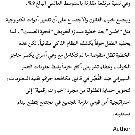
وهي نسبة مرتفعة مقارنة بالمتوسط العالمي البالغ 9%.
ويجمع خبراء القانون والاجتماع على أن تفعيل أدوات تكنولوجية
مثل “اطمن” يعد خطوة ممتازة لتعويض “فجوة الصمت”، فما
يخفيه الطفل خوفاً يكشفه النظام الذكي تلقائياً. لكن هذه
الخطوة تظل منقوصة ما لم تتكامل مع وعي أسري يكسر حاجز
الخوف، وغطاء تشريعي أكثر حزماً يغلظ عقوبات التنمر
السيبراني ضد القُصّر في قانون مكافحة جرائم تقنية المعلومات،
لتحويل حماية الطفولة من مجرد “خيارات رقمية” إلى
استراتيجية أمن قومي ملزمة للجميع في مجتمع يتطلع لبناء
مستقبله.
Author