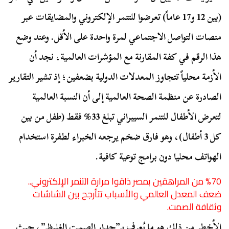
(بين 12 و17 عاماً) تعرضوا للتنمر الإلكتروني والمضايقات عبر
منصات التواصل الاجتماعي لمرة واحدة على الأقل. وعند وضع
هذا الرقم في كفة المقارنة مع المؤشرات العالمية، نجد أن
الأزمة محلياً تتجاوز المعدلات الدولية بضعفين؛ إذ تشير التقارير
الصادرة عن منظمة الصحة العالمية إلى أن النسبة العالمية
لتعرض الأطفال للتنمر السيبراني تبلغ 33% فقط (طفل من بين
كل 3 أطفال)، وهو فارق ضخم يرجعه الخبراء لطفرة استخدام
الهواتف محليا دون برامج توعية كافية.
%
70 من المراهقين بمصر ذاقوا مرارة التنمر الإلكتروني..
ضعف المعدل العالمي والأسباب تتأرجح بين الشاشات
وثقافة الصمت.
الأخطر من ذلك هو ما يُعرف بـ”جدار الصمت الغليظ”، حيث