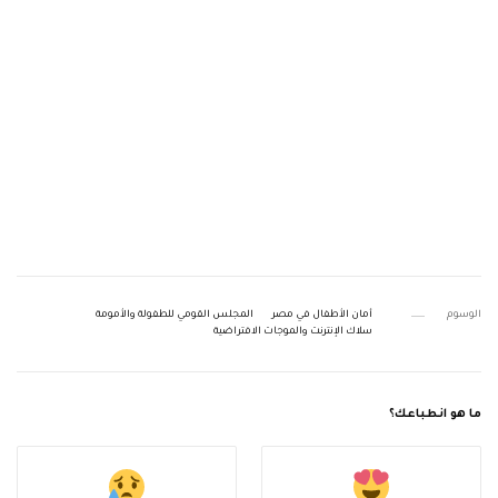
الوسوم
أمان الأطفال في مصر
المجلس القومي للطفولة والأمومة
سلاك الإنترنت والموجات الافتراضية
ما هو انطباعك؟